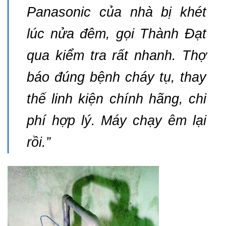
Panasonic của nhà bị khét
lúc nửa đêm, gọi Thành Đạt
qua kiểm tra rất nhanh. Thợ
báo đúng bệnh cháy tụ, thay
thế linh kiện chính hãng, chi
phí hợp lý. Máy chạy êm lại
rồi.”