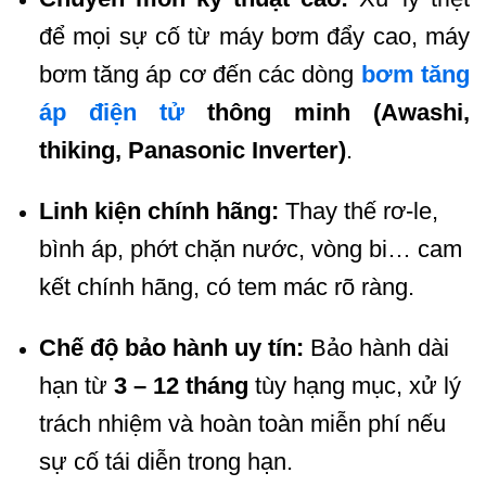
để mọi sự cố từ máy bơm đẩy cao, máy
bơm tăng áp cơ đến các dòng
bơm tăng
áp điện tử
thông minh (Awashi,
thiking, Panasonic Inverter)
.
Linh kiện chính hãng:
Thay thế rơ-le,
bình áp, phớt chặn nước, vòng bi… cam
kết chính hãng, có tem mác rõ ràng.
Chế độ bảo hành uy tín:
Bảo hành dài
hạn từ
3 – 12 tháng
tùy hạng mục, xử lý
trách nhiệm và hoàn toàn miễn phí nếu
sự cố tái diễn trong hạn.