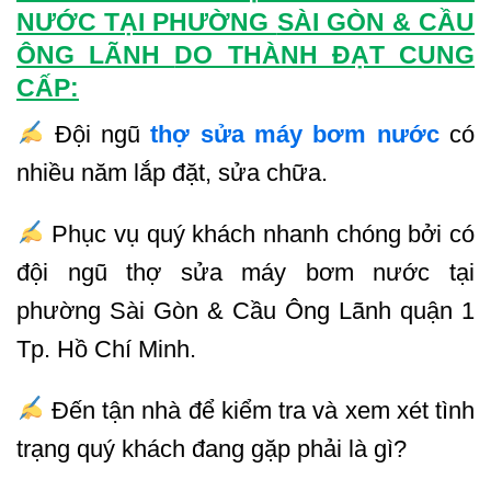
NƯỚC TẠI PHƯỜNG
SÀI GÒN & CẦU
ÔNG LÃNH
DO THÀNH ĐẠT CUNG
CẤP:
Đội ngũ
thợ sửa máy bơm nước
có
nhiều năm lắp đặt, sửa chữa.
Phục vụ quý khách nhanh chóng bởi có
đội ngũ thợ sửa máy bơm nước tại
phường Sài Gòn & Cầu Ông Lãnh quận 1
Tp. Hồ Chí Minh.
Đến tận nhà để kiểm tra và xem xét tình
trạng quý khách đang gặp phải là gì?