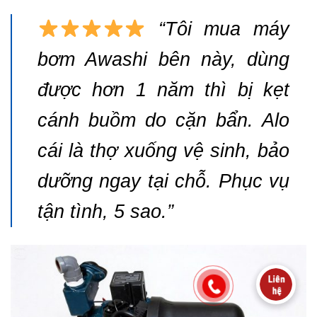
“Tôi mua máy
bơm Awashi bên này, dùng
được hơn 1 năm thì bị kẹt
cánh buồm do cặn bẩn. Alo
cái là thợ xuống vệ sinh, bảo
dưỡng ngay tại chỗ. Phục vụ
tận tình, 5 sao.”