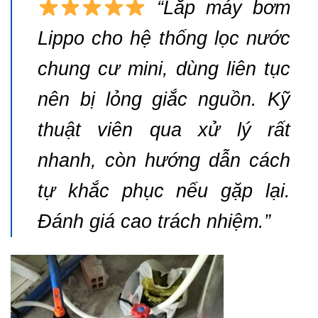
“Lắp máy bơm
Lippo cho hệ thống lọc nước
chung cư mini, dùng liên tục
nên bị lỏng giắc nguồn. Kỹ
thuật viên qua xử lý rất
nhanh, còn hướng dẫn cách
tự khắc phục nếu gặp lại.
Đánh giá cao trách nhiệm.”