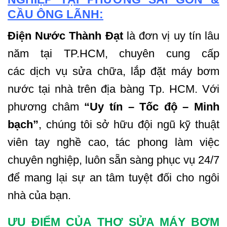
CẦU ÔNG LÃNH:
Điện Nước Thành Đạt
là đơn vị uy tín lâu
năm tại TP.HCM, chuyên cung cấp
các
dịch vụ sửa chữa, lắp đặt máy bơm
nước tại nhà
trên địa bàng Tp. HCM. Với
phương châm
“Uy tín – Tốc độ – Minh
bạch”
, chúng tôi sở hữu đội ngũ kỹ thuật
viên tay nghề cao, tác phong làm việc
chuyên nghiệp, luôn sẵn sàng phục vụ 24/7
để mang lại sự an tâm tuyệt đối cho ngôi
nhà của bạn.
ƯU ĐIỂM CỦA THỢ SỬA MÁY BƠM