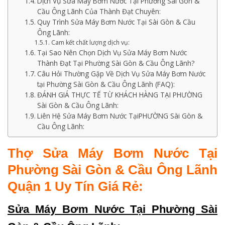
Dịch Vụ Sửa Máy Bơm Nước Tại Phường Sài Gòn &
Cầu Ông Lãnh Của Thành Đạt Chuyên:
Quy Trình Sửa Máy Bơm Nước Tại Sài Gòn & Cầu
Ông Lãnh:
Cam kết chất lượng dịch vụ:
Tại Sao Nên Chọn Dịch Vụ Sửa Máy Bơm Nước
Thành Đạt Tại Phường Sài Gòn & Cầu Ông Lãnh?
Câu Hỏi Thường Gặp Về Dịch Vụ Sửa Máy Bơm Nước
tại Phường Sài Gòn & Cầu Ông Lãnh (FAQ):
ĐÁNH GIÁ THỰC TẾ TỪ KHÁCH HÀNG TẠI PHƯỜNG
Sài Gòn & Cầu Ông Lãnh:
Liên Hệ Sửa Máy Bơm Nước TạiPHƯỜNG Sài Gòn &
Cầu Ông Lãnh:
Thợ Sửa Máy Bơm Nước Tại
Phường Sài Gòn & Cầu Ông Lãnh
Quận 1 Uy Tín Giá Rẻ:
Sửa Máy Bơm Nước Tại Phường Sài