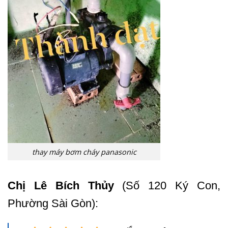
thay máy bơm cháy panasonic
Chị Lê Bích Thủy
(Số 120 Ký Con,
Phường Sài Gòn):