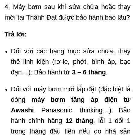
4. Máy bơm sau khi sửa chữa hoặc thay
mới tại Thành Đạt được bảo hành bao lâu?
Trả lời:
Đối với các hạng mục sửa chữa, thay
thế linh kiện (rơ-le, phớt, bình áp, bạc
đạn…): Bảo hành từ
3 – 6 tháng
.
Đối với máy bơm mới lắp đặt (đặc biệt là
dòng
máy bơm tăng áp điện tử
Awashi
, Panasonic, thinking…): Bảo
hành chính hãng
12 tháng
, lỗi 1 đổi 1
trong tháng đầu tiên nếu do nhà sản