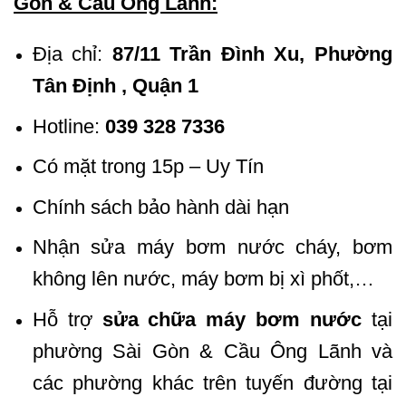
Gòn & Cầu Ông Lãnh:
Địa chỉ:
87/11 Trần Đình Xu, Phường
Tân Định , Quận 1
Hotline:
039 328 7336
Có mặt trong 15p – Uy Tín
Chính sách bảo hành dài hạn
Nhận sửa máy bơm nước cháy, bơm
không lên nước, máy bơm bị xì phốt,…
Hỗ trợ
sửa chữa máy bơm nước
tại
phường Sài Gòn & Cầu Ông Lãnh và
các phường khác trên tuyến đường tại