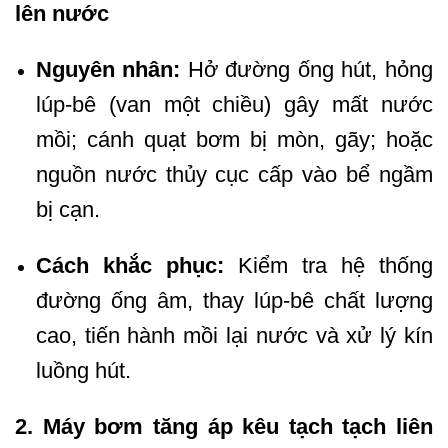
lên nước
Nguyên nhân:
Hở đường ống hút, hỏng
lúp-bê (van một chiều) gây mất nước
mồi; cánh quạt bơm bị mòn, gãy; hoặc
nguồn nước thủy cục cấp vào bể ngầm
bị cạn.
Cách khắc phục:
Kiểm tra hệ thống
đường ống âm, thay lúp-bê chất lượng
cao, tiến hành mồi lại nước và xử lý kín
luồng hút.
2. Máy bơm tăng áp kêu tạch tạch liên