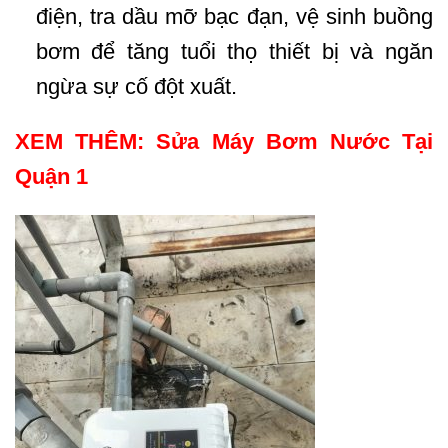
điện, tra dầu mỡ bạc đạn, vệ sinh buồng
bơm để tăng tuổi thọ thiết bị và ngăn
ngừa sự cố đột xuất.
XEM THÊM:
Sửa Máy Bơm Nước Tại
Quận 1