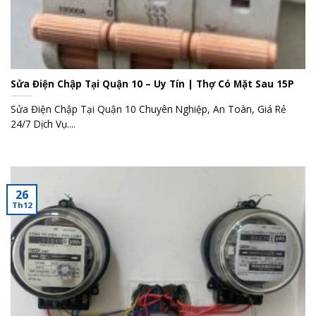
Sửa Điện Chập Tại Quận 10 – Uy Tín | Thợ Có Mặt Sau 15P
Sửa Điện Chập Tại Quận 10 Chuyên Nghiệp, An Toàn, Giá Rẻ
24/7 Dịch Vụ....
26
Th12