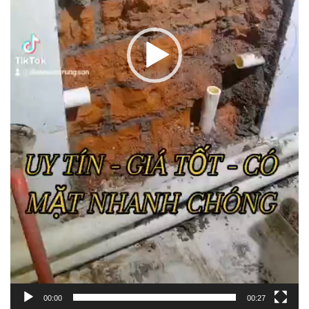
00:00
00:27