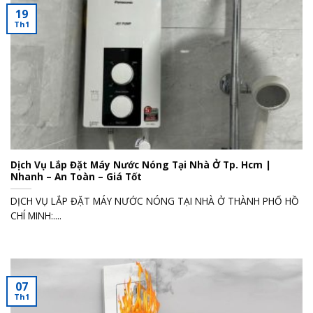
19
Th1
Dịch Vụ Lắp Đặt Máy Nước Nóng Tại Nhà Ở Tp. Hcm |
Nhanh – An Toàn – Giá Tốt
DỊCH VỤ LẮP ĐẶT MÁY NƯỚC NÓNG TẠI NHÀ Ở THÀNH PHỐ HỒ
CHÍ MINH:....
07
Th1