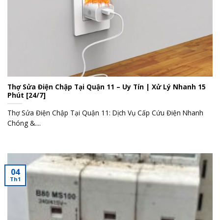
Thợ Sửa Điện Chập Tại Quận 11 – Uy Tín | Xử Lý Nhanh 15
Phút [24/7]
Thợ Sửa Điện Chập Tại Quận 11: Dịch Vụ Cấp Cứu Điện Nhanh
Chóng &....
04
Th1