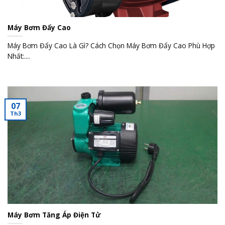
Máy Bơm Đẩy Cao
Máy Bơm Đẩy Cao Là Gì? Cách Chọn Máy Bơm Đẩy Cao Phù Hợp
Nhất:....
07
Th3
Máy Bơm Tăng Áp Điện Tử