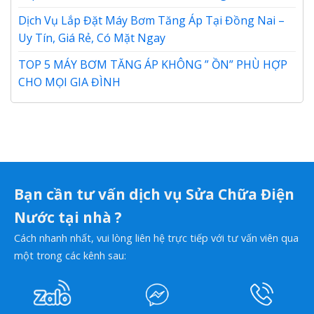
Dịch Vụ Lắp Đặt Máy Bơm Tăng Áp Tại Đồng Nai –
Uy Tín, Giá Rẻ, Có Mặt Ngay
TOP 5 MÁY BƠM TĂNG ÁP KHÔNG ” ỒN” PHÙ HỢP
CHO MỌI GIA ĐÌNH
Bạn cần tư vấn dịch vụ Sửa Chữa Điện
Nước tại nhà ?
Cách nhanh nhất, vui lòng liên hệ trực tiếp với tư vấn viên qua
một trong các kênh sau: