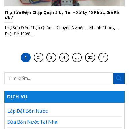
Thợ Sửa Điện Chập Quận 5 Uy Tín – Xử Lý 15 Phút, Giá Rẻ
24/7
Thợ Sửa Điện Chập Quận 5: Chuyên Nghiệp – Nhanh Chóng –
Triệt Để 100%....
1
2
3
4
…
22
DỊCH VỤ
Lắp Đặt Bồn Nước
Sửa Bồn Nước Tại Nhà