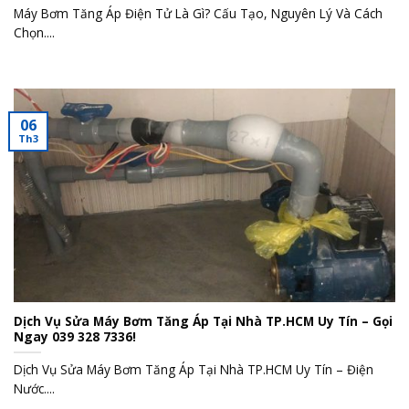
Máy Bơm Tăng Áp Điện Tử Là Gì? Cấu Tạo, Nguyên Lý Và Cách
Chọn....
06
Th3
Dịch Vụ Sửa Máy Bơm Tăng Áp Tại Nhà TP.HCM Uy Tín – Gọi
Ngay 039 328 7336!
Dịch Vụ Sửa Máy Bơm Tăng Áp Tại Nhà TP.HCM Uy Tín – Điện
Nước....