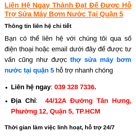
Liên Hệ Ngay Thành Đạt Để Được Hỗ
Trợ Sửa Máy Bơm Nước Tại Quận 5
Thông tin liên hệ chi tiết
Bạn có thể liên hệ với chúng tôi qua số
điện thoại hoặc email dưới đây để được tư
vấn cũng như được
thợ sửa máy bơm
nước tại quận 5
hỗ trợ nhanh chóng
Liên hệ ngay
:
039 328 7336
.
Địa Chỉ
:
44/12A Đường Tân Hưng,
Phường 12, Quận 5, TP.HCM
Thời gian làm việc linh hoạt, hỗ trợ 24/7