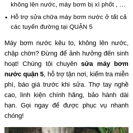
không lên nước, máy bơm bị xì phốt , …
Hỗ trợ sửa chữa máy bơm nước ở tất cả
các tuyến đường tại QUẬN 5
Máy bơm nước kêu to, không lên nước,
chập chờn? Đừng để ảnh hưởng đến sinh
hoạt! Chúng tôi chuyên
sửa máy bơm
nước quận 5
, hỗ trợ tận nơi, kiểm tra miễn
phí, báo giá trước khi sửa. Thợ tay nghề
cao, linh kiện chính hãng, bảo hành dài
hạn. Gọi ngay để được phục vụ nhanh
chóng!