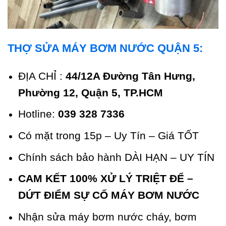
THỢ SỬA MÁY BƠM NƯỚC QUẬN 5:
ĐỊA CHỈ :
44/12A Đường Tân Hưng,
Phường 12, Quận 5, TP.HCM
Hotline:
039 328 7336
Có mặt trong 15p – Uy Tín – Giá TỐT
Chính sách bảo hành DÀI HẠN – UY TÍN
CAM KẾT 100% XỬ LÝ TRIỆT ĐỂ –
DỨT ĐIỂM SỰ CỐ MÁY BƠM NƯỚC
Nhận sửa máy bơm nước cháy, bơm