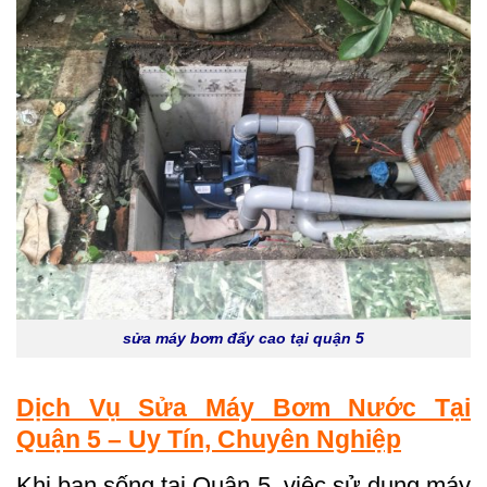
sửa máy bơm đẩy cao tại quận 5
Dịch Vụ Sửa Máy Bơm Nước Tại
Quận 5
– Uy Tín, Chuyên Nghiệp
Khi bạn sống tại Quận 5, việc sử dụng máy