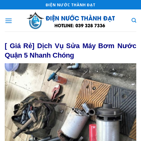
Skip
ĐIỆN NƯỚC THÀNH ĐẠT
to
content
[ Giá Rẻ] Dịch Vụ Sửa Máy Bơm Nước
Quận 5 Nhanh Chóng