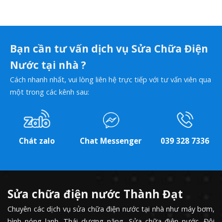
Bạn cần tư vấn dịch vụ Sửa Chữa Điện
Nước tại nhà ?
Cách nhanh nhất, vui lòng liên hệ trực tiếp với tư vấn viên qua
một trong các kênh sau:
Chát zalo
Chat Messenger
039 328 7336
Sửa chữa điện nước Thành Đạt
Chuyên các dịch vụ sửa chữa điện nước tại nhà như máy bơm,
bình nóng lạnh, Thái dương năng, Sửa chữa điện nước. Đội