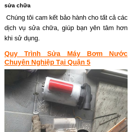
sửa chữa
Chúng tôi cam kết bảo hành cho tất cả các
dịch vụ sửa chữa, giúp bạn yên tâm hơn
khi sử dụng.
Quy Trình Sửa Máy Bơm Nước
Chuyên Nghiệp Tại Quận 5