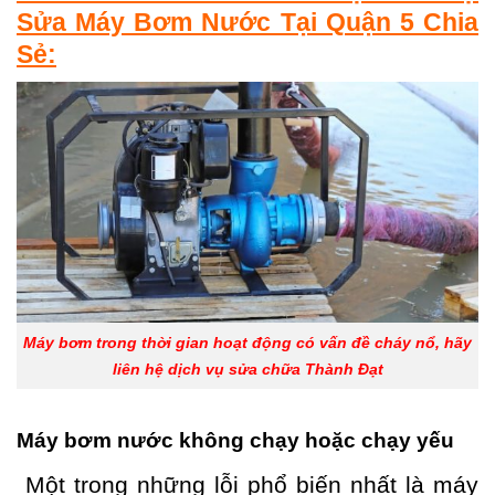
Sửa Máy Bơm Nước Tại Quận 5 Chia
Sẻ:
Máy bơm trong thời gian hoạt động có vấn đề cháy nổ, hãy
liên hệ dịch vụ sửa chữa Thành Đạt
Máy bơm nước không chạy hoặc chạy yếu
Một trong những lỗi phổ biến nhất là máy