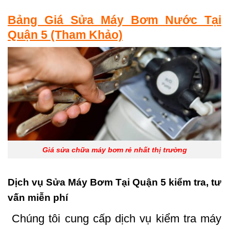
Bảng Giá Sửa Máy Bơm Nước Tại
Quận 5 (Tham Khảo)
Giá sửa chữa máy bơm rẻ nhất thị trường
Dịch vụ Sửa Máy Bơm Tại Quận 5
kiểm tra, tư
vấn miễn phí
Chúng tôi cung cấp dịch vụ kiểm tra máy