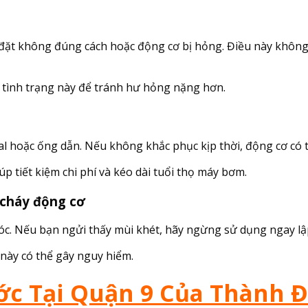
 đặt không đúng cách hoặc động cơ bị hỏng. Điều này khôn
n tình trạng này để tránh hư hỏng nặng hơn.
al hoặc ống dẫn. Nếu không khắc phục kịp thời, động cơ có 
úp tiết kiệm chi phí và kéo dài tuổi thọ máy bơm.
 cháy động cơ
c. Nếu bạn ngửi thấy mùi khét, hãy ngừng sử dụng ngay lập 
 này có thể gây nguy hiểm.
 Tại Quận 9 Của Thành Đạ