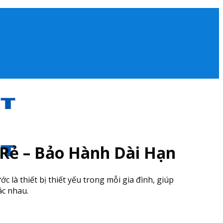
Rẻ – Bảo Hành Dài Hạn
c là thiết bị thiết yếu trong mỗi gia đình, giúp
ác nhau.