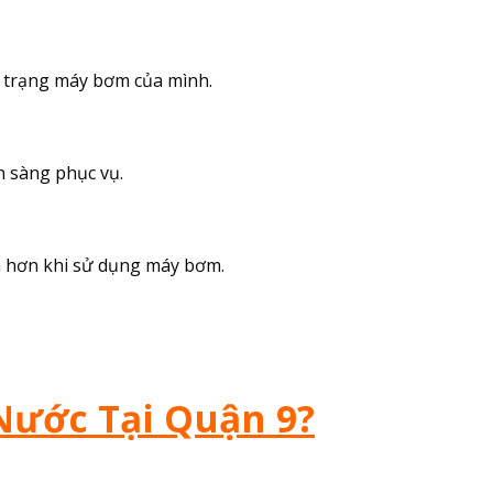
h trạng máy bơm của mình.
n sàng phục vụ.
m hơn khi sử dụng máy bơm.
Nước Tại Quận 9?