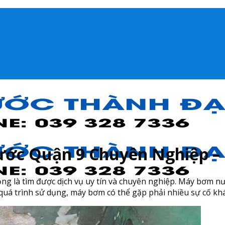
ước Quận 9 Chuyên Nghiệp – 
ọng là tìm được dịch vụ uy tín và chuyên nghiệp. Máy bơm nướ
quá trình sử dụng, máy bơm có thể gặp phải nhiều sự cố kh