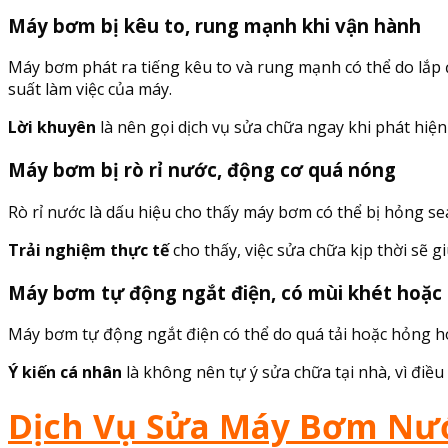
Máy bơm bị kêu to, rung mạnh khi vận hành
Máy bơm phát ra tiếng kêu to và rung mạnh có thể do lắp
suất làm việc của máy.
Lời khuyên
là nên gọi dịch vụ sửa chữa ngay khi phát hiệ
Máy bơm bị rò rỉ nước, động cơ quá nóng
Rò rỉ nước là dấu hiệu cho thấy máy bơm có thể bị hỏng se
Trải nghiệm thực tế
cho thấy, việc sửa chữa kịp thời sẽ gi
Máy bơm tự động ngắt điện, có mùi khét hoặc
Máy bơm tự động ngắt điện có thể do quá tải hoặc hỏng hó
Ý kiến cá nhân
là không nên tự ý sửa chữa tại nhà, vì điều
Dịch Vụ Sửa Máy Bơm Nước