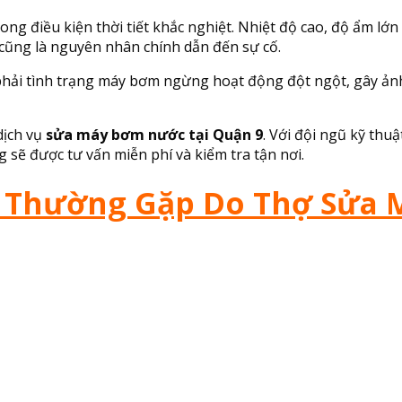
 điều kiện thời tiết khắc nghiệt. Nhiệt độ cao, độ ẩm lớn 
cũng là nguyên nhân chính dẫn đến sự cố.
hải tình trạng máy bơm ngừng hoạt động đột ngột, gây ảnh 
dịch vụ
sửa máy bơm nước tại Quận 9
. Với đội ngũ kỹ thu
sẽ được tư vấn miễn phí và kiểm tra tận nơi.
 Thường Gặp Do Thợ Sửa 