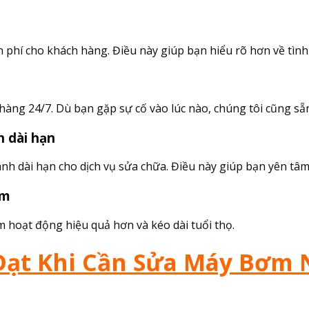
ễn phí cho khách hàng. Điều này giúp bạn hiểu rõ hơn về tìn
àng 24/7. Dù bạn gặp sự cố vào lúc nào, chúng tôi cũng sẵ
h dài hạn
nh dài hạn cho dịch vụ sửa chữa. Điều này giúp bạn yên tâ
ơm
m hoạt động hiệu quả hơn và kéo dài tuổi thọ.
Đạt Khi Cần Sửa Máy Bơm 