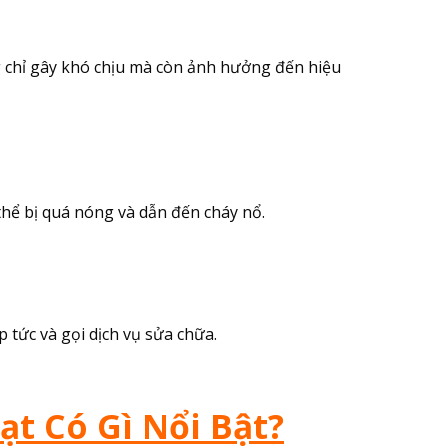
g chỉ gây khó chịu mà còn ảnh hưởng đến hiệu
thể bị quá nóng và dẫn đến cháy nổ.
tức và gọi dịch vụ sửa chữa.
t Có Gì Nổi Bật?