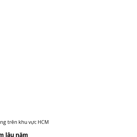
hóng trên khu vực HCM
ệm lâu năm