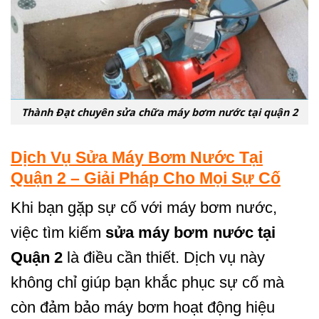
Thành Đạt chuyên sửa chữa máy bơm nước tại quận 2
Dịch Vụ Sửa Máy Bơm Nước Tại
Quận 2 – Giải Pháp Cho Mọi Sự Cố
Khi bạn gặp sự cố với máy bơm nước,
việc tìm kiếm
sửa máy bơm nước tại
Quận 2
là điều cần thiết. Dịch vụ này
không chỉ giúp bạn khắc phục sự cố mà
còn đảm bảo máy bơm hoạt động hiệu