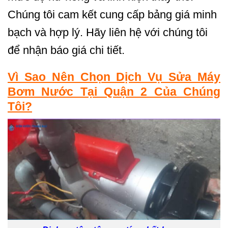
Chúng tôi cam kết cung cấp bảng giá minh
bạch và hợp lý. Hãy liên hệ với chúng tôi
để nhận báo giá chi tiết.
Vì Sao Nên Chọn Dịch Vụ Sửa Máy
Bơm Nước Tại Quận 2 Của Chúng
Tôi?