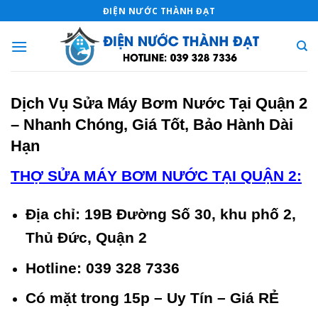
Skip
ĐIỆN NƯỚC THÀNH ĐẠT
to
content
Dịch Vụ Sửa Máy Bơm Nước Tại Quận 2
– Nhanh Chóng, Giá Tốt, Bảo Hành Dài
Hạn
THỢ SỬA MÁY BƠM NƯỚC TẠI QUẬN 2:
Địa chỉ: 19B Đường Số 30, khu phố 2,
Thủ Đức, Quận 2
Hotline: 039 328 7336
Có mặt trong 15p – Uy Tín – Giá RẺ