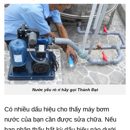
Nước yếu rò rỉ hãy gọi Thành Đạt
Có nhiều dấu hiệu cho thấy máy bơm
nước của bạn cần được sửa chữa. Nếu
bạn nhận thấy bất kỳ dấu hiệu nào dưới