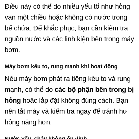
Điều này có thể do nhiều yếu tố như hỏng
van một chiều hoặc không có nước trong
bể chứa. Để khắc phục, bạn cần kiểm tra
nguồn nước và các linh kiện bên trong máy
bơm.
Máy bơm kêu to, rung mạnh khi hoạt động
Nếu máy bơm phát ra tiếng kêu to và rung
mạnh, có thể do
các bộ phận bên trong bị
hỏng
hoặc lắp đặt không đúng cách. Bạn
nên tắt máy và kiểm tra ngay để tránh hư
hỏng nặng hơn.
Nước yếu, chảy không ổn định