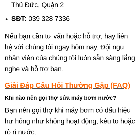
Thủ Đức, Quận 2
SĐT:
039 328 7336
Nếu bạn cần tư vấn hoặc hỗ trợ, hãy liên
hệ với chúng tôi ngay hôm nay. Đội ngũ
nhân viên của chúng tôi luôn sẵn sàng lắng
nghe và hỗ trợ bạn.
Giải Đáp Câu Hỏi Thường Gặp (FAQ)
Khi nào nên gọi thợ sửa máy bơm nước?
Bạn nên gọi thợ khi máy bơm có dấu hiệu
hư hỏng như không hoạt động, kêu to hoặc
rò rỉ nước.