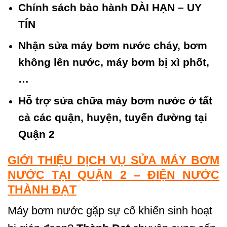
Chính sách bảo hành DÀI HẠN – UY
TÍN
Nhận sửa máy bơm nước cháy, bơm
không lên nước, máy bơm bị xì phốt,
…
Hỗ trợ sửa chữa máy bơm nước ở tất
cả các quận, huyện, tuyến đường tại
Quận 2
GIỚI THIỆU DỊCH VỤ SỬA MÁY BƠM
NƯỚC TẠI QUẬN 2 – ĐIỆN NƯỚC
THÀNH ĐẠT
Máy bơm nước gặp sự cố khiến sinh hoạt