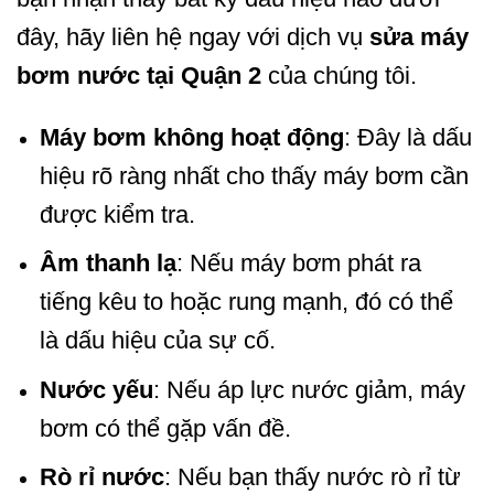
đây, hãy liên hệ ngay với dịch vụ
sửa máy
bơm nước tại Quận 2
của chúng tôi.
Máy bơm không hoạt động
: Đây là dấu
hiệu rõ ràng nhất cho thấy máy bơm cần
được kiểm tra.
Âm thanh lạ
: Nếu máy bơm phát ra
tiếng kêu to hoặc rung mạnh, đó có thể
là dấu hiệu của sự cố.
Nước yếu
: Nếu áp lực nước giảm, máy
bơm có thể gặp vấn đề.
Rò rỉ nước
: Nếu bạn thấy nước rò rỉ từ