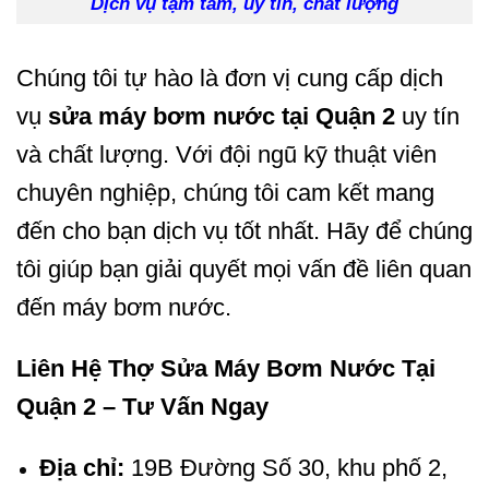
Dịch vụ tậm tâm, uy tín, chất lượng
Chúng tôi tự hào là đơn vị cung cấp dịch
vụ
sửa máy bơm nước tại Quận 2
uy tín
và chất lượng. Với đội ngũ kỹ thuật viên
chuyên nghiệp, chúng tôi cam kết mang
đến cho bạn dịch vụ tốt nhất. Hãy để chúng
tôi giúp bạn giải quyết mọi vấn đề liên quan
đến máy bơm nước.
Liên Hệ Thợ Sửa Máy Bơm Nước Tại
Quận 2 – Tư Vấn Ngay
Địa chỉ:
19B Đường Số 30, khu phố 2,