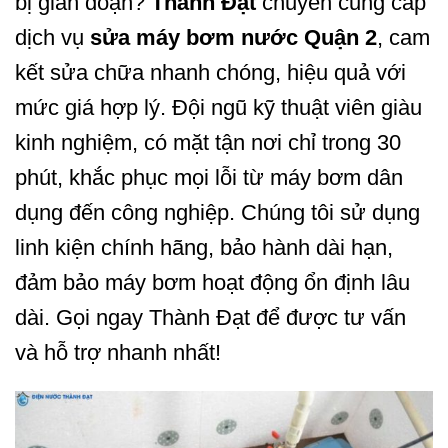
bị gián đoạn?
Thành Đạt
chuyên cung cấp
dịch vụ
sửa máy bơm nước Quận 2
, cam
kết sửa chữa nhanh chóng, hiệu quả với
mức giá hợp lý. Đội ngũ kỹ thuật viên giàu
kinh nghiệm, có mặt tận nơi chỉ trong 30
phút, khắc phục mọi lỗi từ máy bơm dân
dụng đến công nghiệp. Chúng tôi sử dụng
linh kiện chính hãng, bảo hành dài hạn,
đảm bảo máy bơm hoạt động ổn định lâu
dài. Gọi ngay Thành Đạt để được tư vấn
và hỗ trợ nhanh nhất!