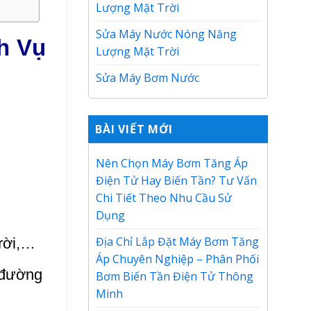
Lượng Mặt Trời
Sửa Máy Nước Nóng Năng
h Vụ
Lượng Mặt Trời
Sửa Máy Bơm Nước
BÀI VIẾT MỚI
Nên Chọn Máy Bơm Tăng Áp
Điện Tử Hay Biến Tần? Tư Vấn
Chi Tiết Theo Nhu Cầu Sử
Dụng
Địa Chỉ Lắp Đặt Máy Bơm Tăng
rời,…
Áp Chuyên Nghiệp – Phân Phối
 đường
Bơm Biến Tần Điện Tử Thông
Minh