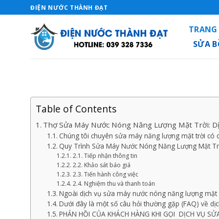
Skip
ĐIỆN NƯỚC THÀNH ĐẠT
to
TRANG
content
SỬA 
Table of Contents
Thợ Sửa Máy Nước Nóng Năng Lượng Mặt Trời: D
Chúng tôi chuyên sửa máy năng lượng mặt trời có cá
Quy Trình Sửa Máy Nước Nóng Năng Lượng Mặt Tr
2.1. Tiếp nhận thông tin
2.2. Khảo sát báo giá
2.3. Tiến hành công việc
2.4. Nghiệm thu và thanh toán
Ngoài dịch vụ sửa máy nước nóng năng lượng mặt tr
Dưới đây là một số câu hỏi thường gặp (FAQ) về dị
PHẢN HỒI CỦA KHÁCH HÀNG KHI GỌI DỊCH VỤ S