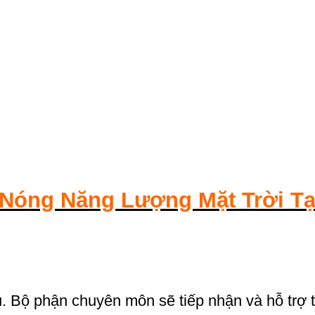
Nóng Năng Lượng Mặt Trời Tạ
. Bộ phận chuyên môn sẽ tiếp nhận và hỗ trợ 