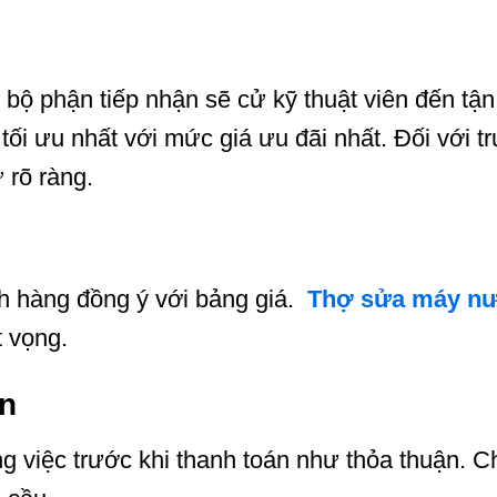
 bộ phận tiếp nhận sẽ cử kỹ thuật viên đến tậ
tối ưu nhất với mức giá ưu đãi nhất. Đối với t
 rõ ràng.
ch hàng đồng ý với bảng giá.
Thợ sửa máy n
 vọng.
án
g việc trước khi thanh toán như thỏa thuận. 