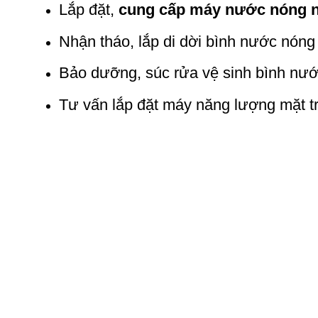
Lắp đặt,
cung cấp máy nước nóng n
Nhận tháo, lắp di dời bình nước nóng
Bảo dưỡng, súc rửa vệ sinh bình nướ
Tư vấn lắp đặt máy năng lượng mặt tr