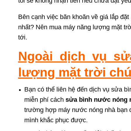
tôi sẽ không nhận tiền nếu chưa đạt yêu
Bên cạnh việc băn khoăn về giá lắp đặt
nhất? Nên mua máy năng lượng mặt trờ
tới.
Ngoài dịch vụ s
lượng mặt trời chú
Bạn có thể liên hệ đến dịch vụ sửa b
miễn phí cách
sửa bình nước nóng 
trường hợp máy nước nóng nhà bạn đa
mình khắc phục được.