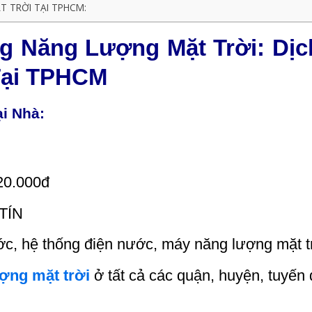
 TRỜI TẠI TPHCM:
 Năng Lượng Mặt Trời: Dịc
Tại TPHCM
i Nhà:
20.000đ
TÍN
ớc
, hệ thống điện nước, máy năng lượng mặt t
ợng mặt trời
ở tất cả các quận, huyện, tuyến