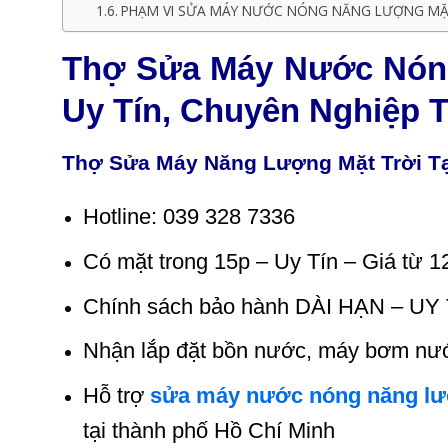
PHẠM VI SỬA MÁY NƯỚC NÓNG NĂNG LƯỢNG MẶT
Thợ Sửa Máy Nước Nóng
Uy Tín, Chuyên Nghiệp 
Thợ Sửa Máy Năng Lượng Mặt Trời Tạ
Hotline: 039 328 7336
Có mặt trong 15p – Uy Tín – Giá từ 1
Chính sách bảo hành DÀI HẠN – UY 
Nhận lắp đặt bồn nước,
máy bơm nư
Hỗ trợ
sửa máy nước nóng năng lư
tại thành phố Hồ Chí Minh