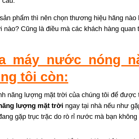
 cầu.
 sản phẩm thì nên chọn thương hiệu hãng nào l
i nào? Cũng là điều mà các khách hàng quan 
ửa máy nước nóng n
ng tôi còn:
ình năng lượng mặt trời của chúng tôi để được 
năng lượng mặt trời
ngay tại nhà nếu như gặ
ng gặp trục trặc do rò rỉ nước mà bạn không 