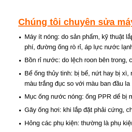
Chúng tôi chuyên sửa máy
Máy ít nóng: do sản phẩm, kỹ thuật lắp 
phí, đường ống rò rỉ, áp lực nước l
Bồn rỉ nước: do lệch roon bên trong, c
Bể ống thủy tinh: bị bể, nứt hay bị xì,
màu trắng đục so với màu ban đầu la
Mục ống nước nóng: ống PPR dể bị mụ
Gãy ống hơi: khi lắp đặt phải cứng, c
Hỏng các phụ kiện: thường là phụ ki