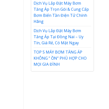
Dịch Vụ Lắp Đặt Máy Bơm
Tăng Áp Trọn Gói & Cung Cấp
Bơm Biến Tần Điện Tử Chính
Hãng
Dịch Vụ Lắp Đặt Máy Bơm
Tăng Áp Tại Đồng Nai – Uy
Tín, Giá Rẻ, Có Mặt Ngay
TOP 5 MÁY BƠM TĂNG ÁP
KHÔNG ” ỒN” PHÙ HỢP CHO
MỌI GIA ĐÌNH