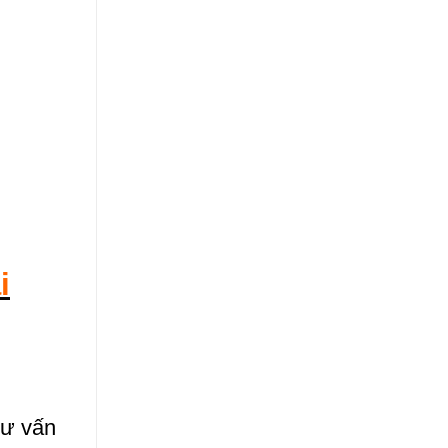
i
tư vấn