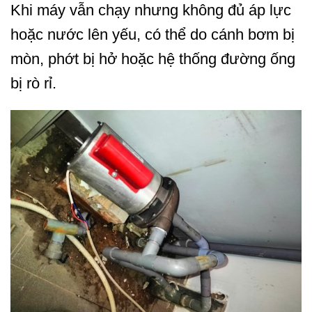
Khi máy vẫn chạy nhưng không đủ áp lực
hoặc nước lên yếu, có thể do cánh bơm bị
mòn, phớt bị hở hoặc hệ thống đường ống
bị rò rỉ.