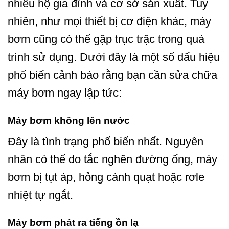
nhiều hộ gia đình và cơ sở sản xuất. Tuy
nhiên, như mọi thiết bị cơ điện khác, máy
bơm cũng có thể gặp trục trặc trong quá
trình sử dụng. Dưới đây là một số dấu hiệu
phổ biến cảnh báo rằng bạn cần sửa chữa
máy bơm ngay lập tức:
Máy bơm không lên nước
Đây là tình trạng phổ biến nhất. Nguyên
nhân có thể do tắc nghẽn đường ống, máy
bơm bị tụt áp, hỏng cánh quạt hoặc rơle
nhiệt tự ngắt.
Máy bơm phát ra tiếng ồn lạ