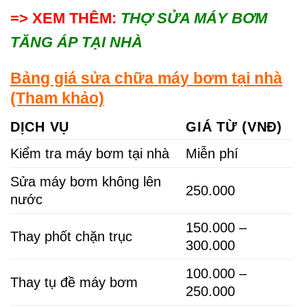
=> XEM THÊM:
THỢ SỬA MÁY BƠM
TĂNG ÁP TẠI NHÀ
Bảng giá sửa chữa máy bơm tại nhà
(Tham khảo)
DỊCH VỤ
GIÁ TỪ (VNĐ)
Kiểm tra máy bơm tại nhà
Miễn phí
Sửa máy bơm không lên
250.000
nước
150.000 –
Thay phốt chặn trục
300.000
100.000 –
Thay tụ đề máy bơm
250.000