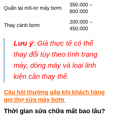
350.000 –
Quấn lại mô-tơ máy bơm
800.000
200.000 –
Thay cánh bơm
450.000
Lưu ý
: Giá thực tế có thể
thay đổi tùy theo tình trạng
máy, dòng máy và loại linh
kiện cần thay thế.
Câu hỏi thường gặp khi khách hàng
gọi thợ sửa máy bơm
Thời gian sửa chữa mất bao lâu?