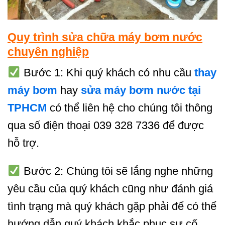
Quy trình sửa chữa máy bơm nước
chuyên nghiệp
Bước 1: Khi quý khách có nhu cầu
thay
máy bơm
hay
sửa máy bơm nước tại
TPHCM
có thể liên hệ cho chúng tôi thông
qua số điện thoại 039 328 7336 để được
hỗ trợ.
Bước 2: Chúng tôi sẽ lắng nghe những
yêu cầu của quý khách cũng như đánh giá
tình trạng mà quý khách gặp phải để có thể
hướng dẫn quý khách khắc phục sự cố