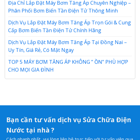
Địa Chỉ Lắp Đặt Máy Bơm Tăng Áp Chuyên Nghiệp –
Phân Phối Bơm Biến Tần Điện Tử Thông Minh
Dịch Vụ Lắp Đặt Máy Bơm Tăng Áp Trọn Gói & Cung
Cấp Bơm Biến Tần Điện Tử Chính Hãng
Dịch Vụ Lắp Đặt Máy Bơm Tăng Áp Tại Đồng Nai –
Uy Tín, Giá Rẻ, Có Mặt Ngay
TOP 5 MÁY BƠM TĂNG ÁP KHÔNG ” ỒN” PHÙ HỢP
CHO MỌI GIA ĐÌNH
Bạn cần tư vấn dịch vụ Sửa Chữa Điện
Nước tại nhà ?
Cách nhanh nhất, vui lòng liên hệ trực tiếp với tư vấn viên qua