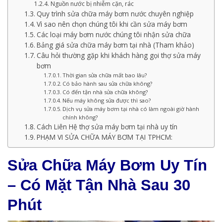
Nguồn nước bị nhiễm cặn, rác
Quy trình sửa chữa máy bơm nước chuyên nghiệp
Vì sao nên chọn chúng tôi khi cần sửa máy bơm
Các loại máy bơm nước chúng tôi nhận sửa chữa
Bảng giá sửa chữa máy bơm tại nhà (Tham khảo)
Câu hỏi thường gặp khi khách hàng gọi thợ sửa máy
bơm
Thời gian sửa chữa mất bao lâu?
Có bảo hành sau sửa chữa không?
Có đến tận nhà sửa chữa không?
Nếu máy không sửa được thì sao?
Dịch vụ sửa máy bơm tại nhà có làm ngoài giờ hành
chính không?
Cách Liên Hệ thợ sửa máy bơm tại nhà uy tín
PHẠM VI SỬA CHỮA MÁY BƠM TẠI TPHCM:
Sửa Chữa Máy Bơm Uy Tín
– Có Mặt Tận Nhà Sau 30
Phút