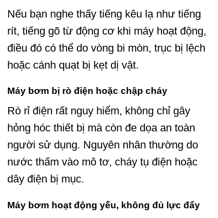
Nếu bạn nghe thấy tiếng kêu lạ như tiếng
rít, tiếng gõ từ động cơ khi máy hoạt động,
điều đó có thể do vòng bi mòn, trục bị lệch
hoặc cánh quạt bị kẹt dị vật.
Máy bơm bị rò điện hoặc chập cháy
Rò rỉ điện rất nguy hiểm, không chỉ gây
hỏng hóc thiết bị mà còn đe dọa an toàn
người sử dụng. Nguyên nhân thường do
nước thấm vào mô tơ, cháy tụ điện hoặc
dây điện bị mục.
Máy bơm hoạt động yếu, không đủ lực đẩy