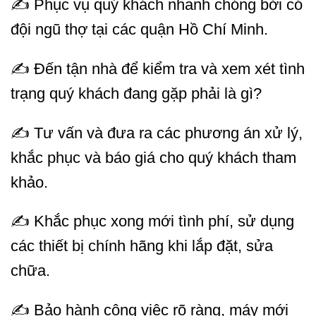
✍ Phục vụ quý khách nhanh chóng bởi có
đội ngũ thợ tại các quận Hồ Chí Minh.
✍ Đến tận nhà để kiểm tra và xem xét tình
trạng quý khách đang gặp phải là gì?
✍ Tư vấn và đưa ra các phương án xử lý,
khắc phục và báo giá cho quý khách tham
khảo.
✍ Khắc phục xong mới tình phí, sử dụng
các thiết bị chính hãng khi lắp đặt, sửa
chữa.
✍ Bảo hành công việc rõ ràng, máy mới