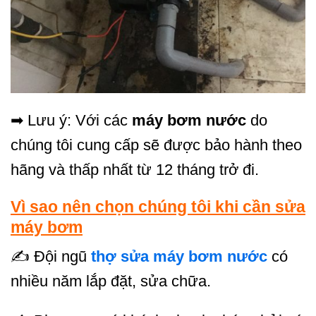
➡ Lưu ý: Với các
máy bơm nước
do
chúng tôi cung cấp sẽ được bảo hành theo
hãng và thấp nhất từ 12 tháng trở đi.
Vì sao nên chọn chúng tôi khi cần sửa
máy bơm
✍ Đội ngũ
thợ sửa máy bơm nước
có
nhiều năm lắp đặt, sửa chữa.