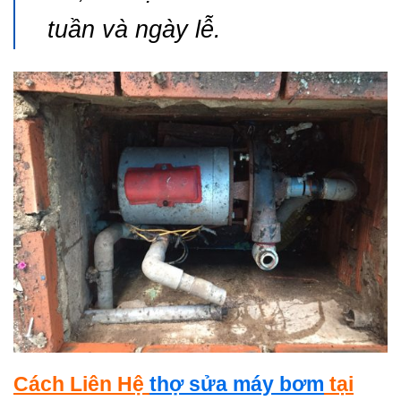
tuần và ngày lễ.
Cách Liên Hệ
thợ sửa máy bơm
tại