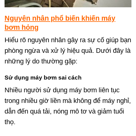
Nguyên nhân phổ biến khiến máy
bơm hỏng
Hiểu rõ nguyên nhân gây ra sự cố giúp bạn
phòng ngừa và xử lý hiệu quả. Dưới đây là
những lý do thường gặp:
Sử dụng máy bơm sai cách
Nhiều người sử dụng máy bơm liên tục
trong nhiều giờ liền mà không để máy nghỉ,
dẫn đến quá tải, nóng mô tơ và giảm tuổi
thọ.