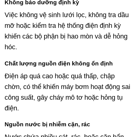
Không bảo dưỡng định kỳ
Việc không vệ sinh lưới lọc, không tra dầu
mỡ hoặc kiểm tra hệ thống điện định kỳ
khiến các bộ phận bị hao mòn và dễ hỏng
hóc.
Chất lượng nguồn điện không ổn định
Điện áp quá cao hoặc quá thấp, chập
chờn, có thể khiến máy bơm hoạt động sai
công suất, gây cháy mô tơ hoặc hỏng tụ
điện.
Nguồn nước bị nhiễm cặn, rác
Nước chứa nhiều cát, rác, hoặc cặn bẩn