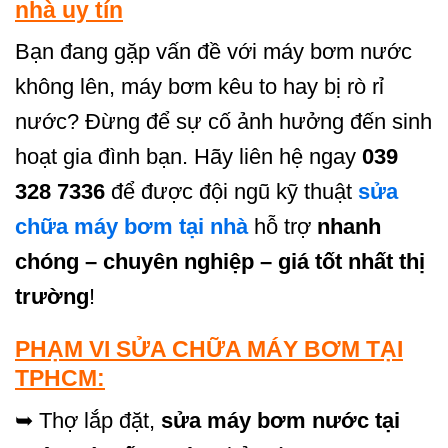
nhà uy tín
Bạn đang gặp vấn đề với máy bơm nước
không lên, máy bơm kêu to hay bị rò rỉ
nước? Đừng để sự cố ảnh hưởng đến sinh
hoạt gia đình bạn. Hãy liên hệ ngay
039
328 7336
để được đội ngũ kỹ thuật
sửa
chữa máy bơm tại nhà
hỗ trợ
nhanh
chóng – chuyên nghiệp – giá tốt nhất thị
trường
!
PHẠM VI SỬA CHỮA MÁY BƠM TẠI
TPHCM:
➥ Thợ lắp đặt,
sửa máy bơm nước tại