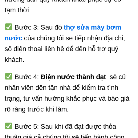
tạm thời.
Bước 3: Sau đó
thợ sửa máy bơm
nước
của chúng tôi sẽ tiếp nhận địa chỉ,
số điện thoại liên hệ để đến hỗ trợ quý
khách.
Bước 4:
Điện nước thành đạt
sẽ cử
nhân viên đến tận nhà để kiểm tra tình
trạng, tư vấn hướng khắc phục và báo giá
rõ ràng trước khi làm.
Bước 5: Sau khi đã đạt được thỏa
thuận giá cả chúng tôi sẽ tiến hành công