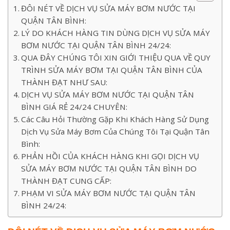
ĐÔI NÉT VỀ DỊCH VỤ SỬA MÁY BƠM NƯỚC TẠI
QUẬN TÂN BÌNH:
LÝ DO KHÁCH HÀNG TIN DÙNG DỊCH VỤ SỬA MÁY
BƠM NƯỚC TẠI QUẬN TÂN BÌNH 24/24:
QUA ĐÂY CHÚNG TÔI XIN GIỚI THIỆU QUA VỀ QUY
TRÌNH SỬA MÁY BƠM TẠI QUẬN TÂN BÌNH CỦA
THÀNH ĐẠT NHƯ SAU:
DỊCH VỤ SỬA MÁY BƠM NƯỚC TẠI QUẬN TÂN
BÌNH GIÁ RẺ 24/24 CHUYÊN:
Các Câu Hỏi Thường Gặp Khi Khách Hàng Sử Dụng
Dịch Vụ Sửa Máy Bơm Của Chúng Tôi Tại Quận Tân
Bình:
PHẢN HỒI CỦA KHÁCH HÀNG KHI GỌI DỊCH VỤ
SỬA MÁY BƠM NƯỚC TẠI QUẬN TÂN BÌNH DO
THÀNH ĐẠT CUNG CẤP:
PHẠM VI SỬA MÁY BƠM NƯỚC TẠI QUẬN TÂN
BÌNH 24/24: