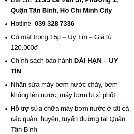
Quận Tân Bình, Ho Chi Minh City
Hotline:
039 328 7336
Có mặt trong 15p – Uy Tín – Giá từ
120.000đ
Chính sách bảo hành
DÀI HẠN – UY
TÍN
Nhận sửa máy bơm nước cháy, bơm
không lên nước, máy bơm bị xì phốt ,…
Hỗ trợ sửa chữa máy bơm nước ở tất cả
các quận, huyện, tuyến đường tại Quận
Tân Bình