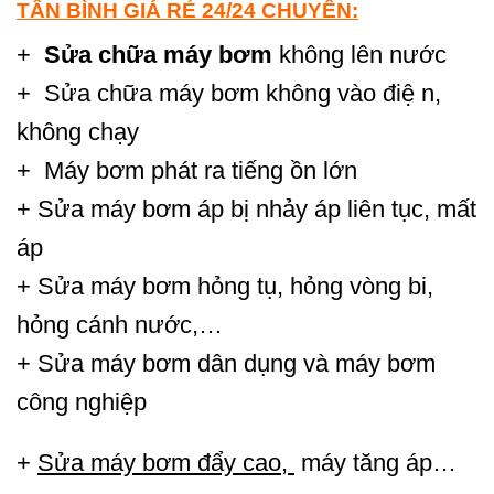
TÂN BÌNH
GIÁ RẺ 24/24
CHUYÊN:
+
Sửa chữa máy bơm
không lên nước
+ Sửa chữa máy bơm không vào điệ n,
không chạy
+ Máy bơm phát ra tiếng ồn lớn
+ Sửa máy bơm áp bị nhảy áp liên tục, mất
áp
+ Sửa máy bơm hỏng tụ, hỏng vòng bi,
hỏng cánh nước,…
+ Sửa máy bơm dân dụng và máy bơm
công nghiệp
+
Sửa máy bơm
đẩy cao,
máy tăng áp…