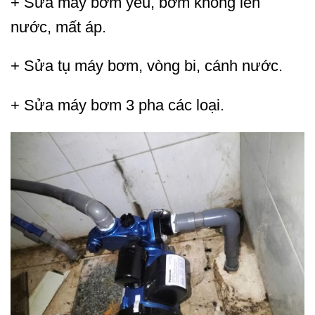
+ Sửa máy bơm yếu, bơm không lên
nước, mất áp.
+ Sửa tụ máy bơm, vòng bi, cánh nước.
+ Sửa máy bơm 3 pha các loại.