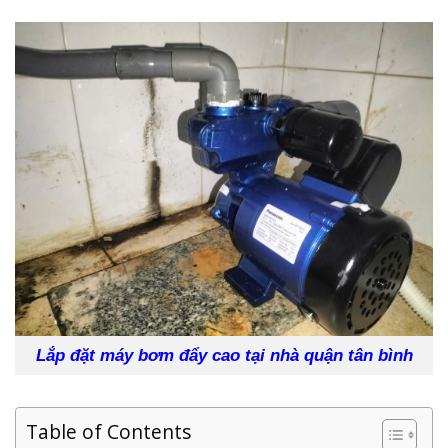
Lắp đặt máy bơm đẩy cao tại nhà quận tân bình
Table of Contents