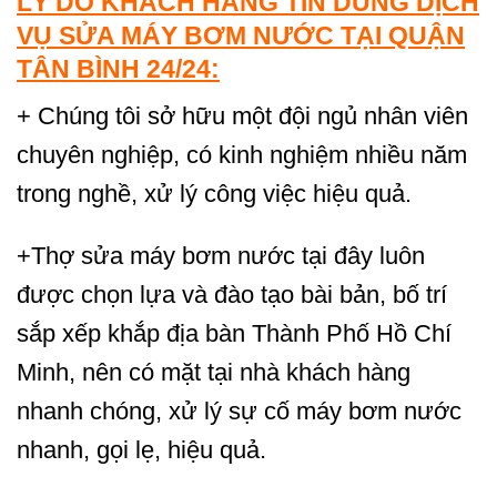
LÝ DO KHÁCH HÀNG TIN DÙNG DỊCH
VỤ SỬA MÁY BƠM NƯỚC TẠI QUẬN
TÂN BÌNH 24/24:
+ Chúng tôi sở hữu một đội ngủ nhân viên
chuyên nghiệp, có kinh nghiệm nhiều năm
trong nghề, xử lý công việc hiệu quả.
+Thợ sửa máy bơm nước tại đây luôn
được chọn lựa và đào tạo bài bản, bố trí
sắp xếp khắp địa bàn Thành Phố Hồ Chí
Minh, nên có mặt tại nhà khách hàng
nhanh chóng, xử lý sự cố máy bơm nước
nhanh, gọi lẹ, hiệu quả.