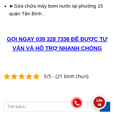
►Sửa chữa máy bơm nước tại phường 15
quận Tân Bình .
GỌI NGAY 039 328 7336 ĐỂ ĐƯỢC TƯ
VẤN VÀ HỖ TRỢ NHANH CHÓNG
5/5 - (21 bình chọn)