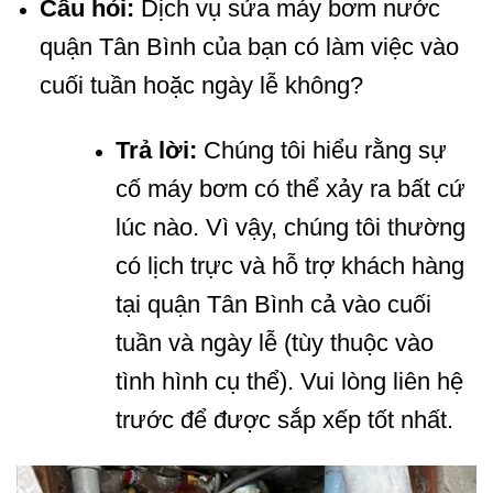
Câu hỏi:
Dịch vụ sửa máy bơm nước
quận Tân Bình của bạn có làm việc vào
cuối tuần hoặc ngày lễ không?
Trả lời:
Chúng tôi hiểu rằng sự
cố máy bơm có thể xảy ra bất cứ
lúc nào. Vì vậy, chúng tôi thường
có lịch trực và hỗ trợ khách hàng
tại quận Tân Bình cả vào cuối
tuần và ngày lễ (tùy thuộc vào
tình hình cụ thể). Vui lòng liên hệ
trước để được sắp xếp tốt nhất.