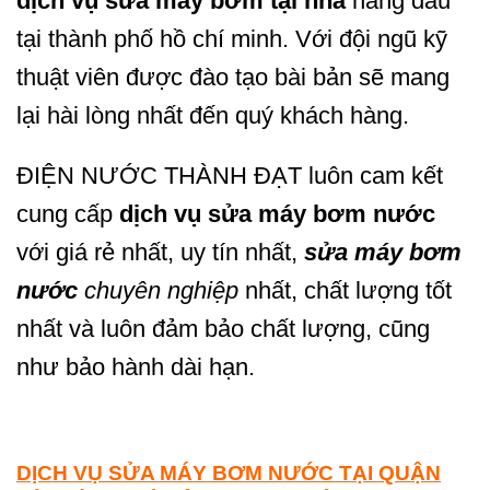
dịch vụ sửa máy bơm tại nhà
hàng đầu
tại thành phố hồ chí minh. Với đội ngũ kỹ
thuật viên được đào tạo bài bản sẽ mang
lại hài lòng nhất đến quý khách hàng.
ĐIỆN NƯỚC THÀNH ĐẠT luôn cam kết
cung cấp
dịch vụ sửa máy bơm nước
với giá rẻ nhất, uy tín nhất,
sửa máy bơm
nước
chuyên nghiệp
nhất, chất lượng tốt
nhất và luôn đảm bảo chất lượng, cũng
như bảo hành dài hạn.
DỊCH VỤ SỬA MÁY BƠM NƯỚC TẠI QUẬN