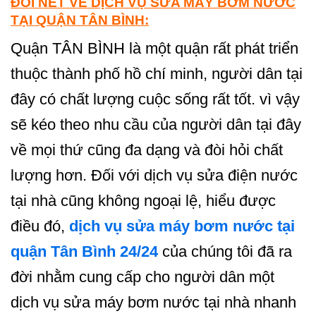
ĐÔI NÉT VỀ DỊCH VỤ SỬA MÁY BƠM NƯỚC
TẠI QUẬN TÂN BÌNH:
Quận TÂN BÌNH là một quận rất phát triển
thuộc thành phố hồ chí minh, người dân tại
đây có chất lượng cuộc sống rất tốt. vì vậy
sẽ kéo theo nhu cầu của người dân tại đây
về mọi thứ cũng đa dạng và đòi hỏi chất
lượng hơn. Đối với dịch vụ sửa điện nước
tại nhà cũng không ngoại lệ, hiểu được
điều đó,
dịch vụ sửa máy bơm nước tại
quận Tân Bình 24/24
của chúng tôi đã ra
đời nhằm cung cấp cho người dân một
dịch vụ sửa máy bơm nước tại nhà nhanh