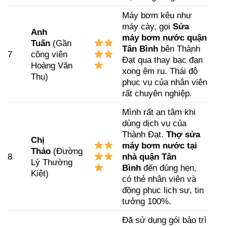
Máy bơm kêu như
máy cày, gọi
Sửa
Anh
máy bơm nước quận
Tuấn
(Gần
Tân Bình
bên Thành
7
công viên
Đạt qua thay bạc đạn
Hoàng Văn
xong êm ru. Thái độ
Thụ)
phục vụ của nhân viên
rất chuyên nghiệp.
Mình rất an tâm khi
dùng dịch vụ của
Thành Đạt.
Thợ sửa
Chị
máy bơm nước tại
Thảo
(Đường
8
nhà quận Tân
Lý Thường
Bình
đến đúng hẹn,
Kiệt)
có thẻ nhân viên và
đồng phục lịch sự, tin
tưởng 100%.
Đã sử dụng gói bảo trì