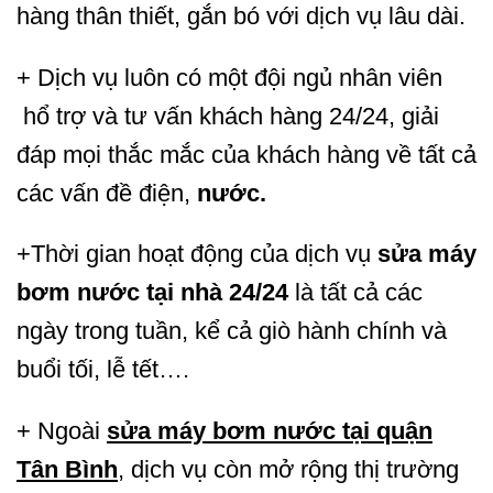
hàng thân thiết, gắn bó với dịch vụ lâu dài.
+ Dịch vụ luôn có một đội ngủ nhân viên
hổ trợ và tư vấn khách hàng 24/24, giải
đáp mọi thắc mắc của khách hàng về tất cả
các vấn đề điện,
nước.
+Thời gian hoạt động của dịch vụ
sửa máy
bơm nước tại nhà 24/24
là tất cả các
ngày trong tuần, kể cả giò hành chính và
buổi tối, lễ tết….
+ Ngoài
sửa máy bơm nước tại quận
Tân Bình
, dịch vụ còn mở rộng thị trường