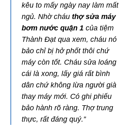
kêu to mấy ngày nay làm mất
ngủ. Nhờ cháu
thợ sửa máy
bơm nước quận 1
của tiệm
Thành Đạt qua xem, cháu nó
bảo chỉ bị hở phốt thôi chứ
máy còn tốt. Cháu sửa loáng
cái là xong, lấy giá rất bình
dân chứ không lừa người già
thay máy mới. Có ghi phiếu
bảo hành rõ ràng. Thợ trung
thực, rất đáng quý.”