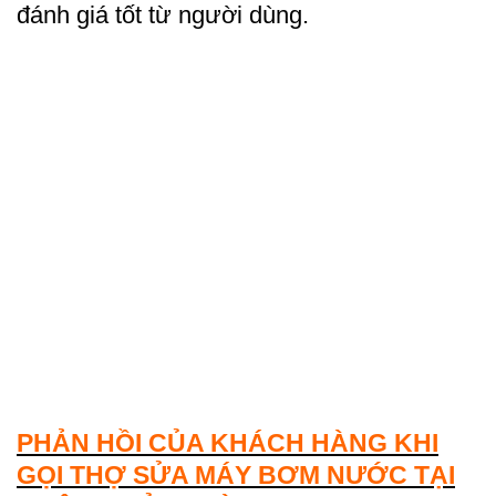
đánh giá tốt từ người dùng.
PHẢN HỒI CỦA KHÁCH HÀNG KHI
GỌI THỢ SỬA MÁY BƠM NƯỚC TẠI