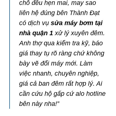
chỗ đều hẹn mai, may sao
liên hệ đúng bên Thành Đạt
có dịch vụ
sửa máy bơm tại
nhà quận 1
xử lý xuyên đêm.
Anh thợ qua kiểm tra kỹ, báo
giá thay tụ rõ ràng chứ không
bày vẽ đổi máy mới. Làm
việc nhanh, chuyên nghiệp,
giá cả ban đêm rất hợp lý. Ai
cần cứu hộ gấp cứ alo hotline
bên này nha!”