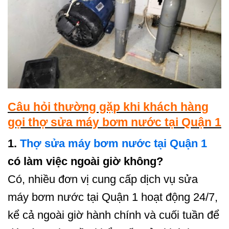
Câu hỏi thường gặp khi khách hàng
gọi thợ sửa máy bơm nước tại Quận 1
1.
Thợ sửa máy bơm nước tại Quận 1
có làm việc ngoài giờ không?
Có, nhiều đơn vị cung cấp dịch vụ sửa
máy bơm nước tại Quận 1 hoạt động 24/7,
kể cả ngoài giờ hành chính và cuối tuần để