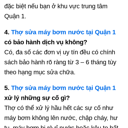
đặc biệt nếu bạn ở khu vực trung tâm
Quận 1.
4.
Thợ sửa máy bơm nước tại Quận 1
có bảo hành dịch vụ không?
Có, đa số các đơn vị uy tín đều có chính
sách bảo hành rõ ràng từ 3 – 6 tháng tùy
theo hạng mục sửa chữa.
5.
Thợ sửa máy bơm nước tại Quận 1
xử lý những sự cố gì?
Thợ có thể xử lý hầu hết các sự cố như
máy bơm không lên nước, chập cháy, hư
tụ, máy bơm bị rò rỉ nước hoặc kêu to bất