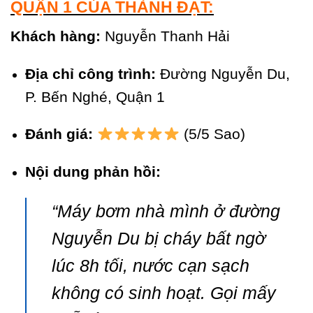
QUẬN 1 CỦA THÀNH ĐẠT:
Khách hàng:
Nguyễn Thanh Hải
Địa chỉ công trình:
Đường Nguyễn Du,
P. Bến Nghé, Quận 1
Đánh giá:
(5/5 Sao)
Nội dung phản hồi:
“Máy bơm nhà mình ở đường
Nguyễn Du bị cháy bất ngờ
lúc 8h tối, nước cạn sạch
không có sinh hoạt. Gọi mấy