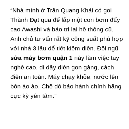
“Nhà mình ở Trần Quang Khải có gọi
Thành Đạt qua để lắp một con bơm đẩy
cao Awashi và bảo trì lại hệ thống cũ.
Anh chủ tư vấn rất kỹ công suất phù hợp
với nhà 3 lầu để tiết kiệm điện. Đội ngũ
sửa máy bơm quận 1
này làm việc tay
nghề cao, đi dây điện gọn gàng, cách
điện an toàn. Máy chạy khỏe, nước lên
bồn ào ào. Chế độ bảo hành chính hãng
cực kỳ yên tâm.”