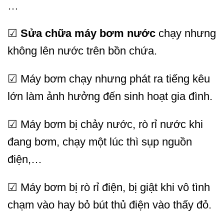
…
☑
Sửa chữa máy bơm nước
chạy nhưng
không lên nước trên bồn chứa.
☑ Máy bơm chạy nhưng phát ra tiếng kêu
lớn làm ảnh hưởng đến sinh hoạt gia đình.
☑ Máy bơm bị chảy nước, rò rỉ nước khi
đang bơm, chạy một lúc thì sụp nguồn
điện,…
☑ Máy bơm bị rò rỉ điện, bị giật khi vô tình
chạm vào hay bỏ bút thủ điện vào thấy đỏ.