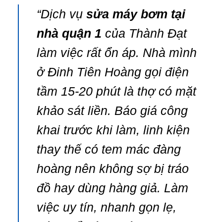
“Dịch vụ
sửa máy bơm tại
nhà quận 1
của Thành Đạt
làm việc rất ổn áp. Nhà mình
ở Đinh Tiên Hoàng gọi điện
tầm 15-20 phút là thợ có mặt
khảo sát liền. Báo giá công
khai trước khi làm, linh kiện
thay thế có tem mác đàng
hoàng nên không sợ bị tráo
đồ hay dùng hàng giả. Làm
việc uy tín, nhanh gọn lẹ,