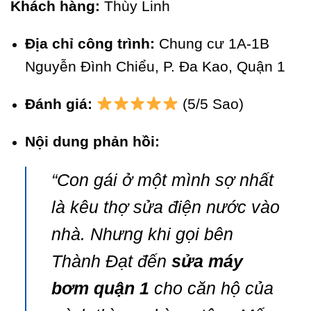
Khách hàng:
Thùy Linh
Địa chỉ công trình:
Chung cư 1A-1B
Nguyễn Đình Chiểu, P. Đa Kao, Quận 1
Đánh giá:
(5/5 Sao)
Nội dung phản hồi:
“Con gái ở một mình sợ nhất
là kêu thợ sửa điện nước vào
nhà. Nhưng khi gọi bên
Thành Đạt đến
sửa máy
bơm quận 1
cho căn hộ của