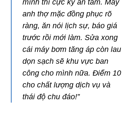
mình thì cực kỳ an tâm. Mấy
anh thợ mặc đồng phục rõ
ràng, ăn nói lịch sự, báo giá
trước rồi mới làm. Sửa xong
cái máy bơm tăng áp còn lau
dọn sạch sẽ khu vực ban
công cho mình nữa. Điểm 10
cho chất lượng dịch vụ và
thái độ chu đáo!”