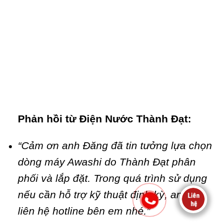
Phản hồi từ Điện Nước Thành Đạt:
“Cảm ơn anh Đăng đã tin tưởng lựa chọn
dòng máy Awashi do Thành Đạt phân
phối và lắp đặt. Trong quá trình sử dụng
nếu cần hỗ trợ kỹ thuật định kỳ, anh cứ
liên hệ hotline bên em nhé.”