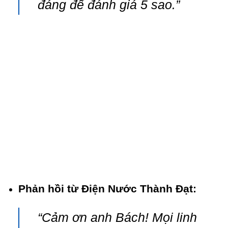
đáng để đánh giá 5 sao.”
Phản hồi từ Điện Nước Thành Đạt:
“Cảm ơn anh Bách! Mọi linh