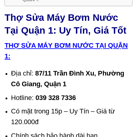
Thợ Sửa Máy Bơm Nước
Tại Quận 1: Uy Tín, Giá Tốt
THỢ SỬA MÁY BƠM NƯỚC TẠI QUẬN
1:
Địa chỉ:
87/11 Trần Đình Xu, Phường
Cô Giang, Quận 1
Hotline:
039 328 7336
Có mặt trong 15p – Uy Tín – Giá từ
120.000đ
Chính sách bảo hành dài hạn