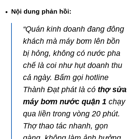
Nội dung phản hồi:
“Quán kinh doanh đang đông
khách mà máy bơm lên bồn
bị hỏng, không có nước pha
chế là coi như hụt doanh thu
cả ngày. Bấm gọi hotline
Thành Đạt phát là có
thợ sửa
máy bơm nước quận 1
chạy
qua liền trong vòng 20 phút.
Thợ thao tác nhanh, gọn
gàng, không làm ảnh hưởng