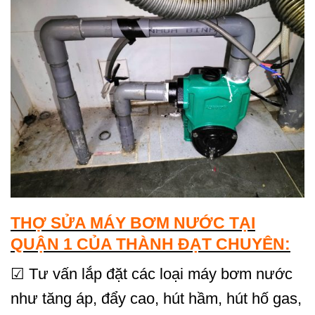
THỢ SỬA MÁY BƠM NƯỚC TẠI
QUẬN 1 CỦA THÀNH ĐẠT CHUYÊN:
☑ Tư vấn lắp đặt các loại máy bơm nước
như tăng áp, đẩy cao, hút hầm, hút hố gas,