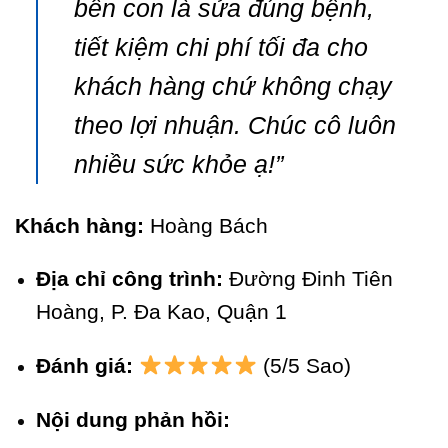
bên con là sửa đúng bệnh,
tiết kiệm chi phí tối đa cho
khách hàng chứ không chạy
theo lợi nhuận. Chúc cô luôn
nhiều sức khỏe ạ!”
Khách hàng:
Hoàng Bách
Địa chỉ công trình:
Đường Đinh Tiên
Hoàng, P. Đa Kao, Quận 1
Đánh giá:
(5/5 Sao)
Nội dung phản hồi: