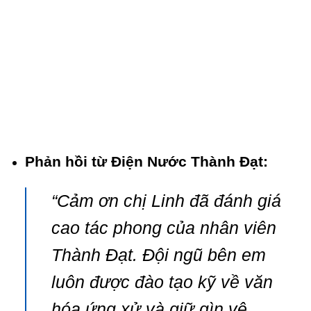
Phản hồi từ Điện Nước Thành Đạt:
“Cảm ơn chị Linh đã đánh giá
cao tác phong của nhân viên
Thành Đạt. Đội ngũ bên em
luôn được đào tạo kỹ về văn
hóa ứng xử và giữ gìn vệ