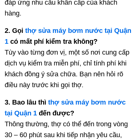
đáp ứng nhu cầu khẩn cấp của khách
hàng.
2. Gọi
thợ sửa máy bơm nước tại Quận
1
có mất phí kiểm tra không?
Tùy vào từng đơn vị, một số nơi cung cấp
dịch vụ kiểm tra miễn phí, chỉ tính phí khi
khách đồng ý sửa chữa. Bạn nên hỏi rõ
điều này trước khi gọi thợ.
3. Bao lâu thì
thợ sửa máy bơm nước
tại Quận 1
đến được?
Thông thường, thợ có thể đến trong vòng
30 – 60 phút sau khi tiếp nhận yêu cầu,