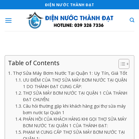
Skip
ĐIỆN NƯỚC THÀNH ĐẠT
to
content
Table of Contents
Thợ Sửa Máy Bơm Nước Tại Quận 1: Uy Tín, Giá Tốt
ƯU ĐIỂM CỦA THỢ SỬA MÁY BƠM NƯỚC TẠI QUẬN
1 DO THÀNH ĐẠT CUNG CẤP:
THỢ SỬA MÁY BƠM NƯỚC TẠI QUẬN 1 CỦA THÀNH
ĐẠT CHUYÊN:
Câu hỏi thường gặp khi khách hàng gọi thợ sửa máy
bơm nước tại Quận 1
PHẢN HỒI CỦA KHÁCH HÀNG KHI GỌI THỢ SỬA MÁY
BƠM NƯỚC TẠI QUẬN 1 CỦA THÀNH ĐẠT:
PHẠM VI CUNG CẤP THỢ SỬA MÁY BƠM NƯỚC TẠI
QUẬN 1: