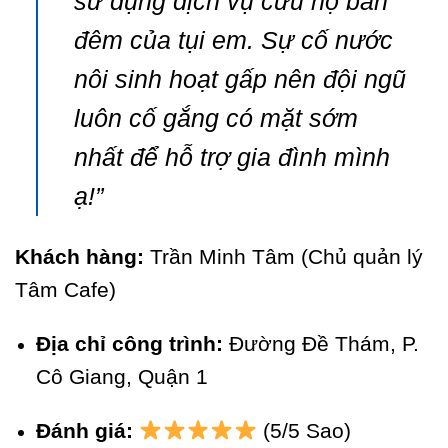
sử dụng dịch vụ cứu hộ ban
đêm của tụi em. Sự cố nước
nôi sinh hoạt gấp nên đội ngũ
luôn cố gắng có mặt sớm
nhất để hỗ trợ gia đình mình
ạ!”
Khách hàng:
Trần Minh Tâm (Chủ quản lý
Tâm Cafe)
Địa chỉ công trình:
Đường Đề Thám, P.
Cô Giang, Quận 1
Đánh giá:
(5/5 Sao)