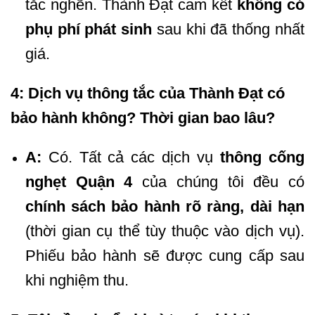
tắc nghẽn. Thành Đạt cam kết
không có
phụ phí phát sinh
sau khi đã thống nhất
giá.
4: Dịch vụ thông tắc của Thành Đạt có
bảo hành không? Thời gian bao lâu?
A:
Có. Tất cả các dịch vụ
thông cống
nghẹt Quận 4
của chúng tôi đều có
chính sách bảo hành rõ ràng, dài hạn
(thời gian cụ thể tùy thuộc vào dịch vụ).
Phiếu bảo hành sẽ được cung cấp sau
khi nghiệm thu.