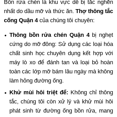
Bồn rửa chén là khu vực dễ bị tắc nghẽn
nhất do dầu mỡ và thức ăn.
Thợ thông tắc
cống Quận 4
của chúng tôi chuyên:
Thông bồn rửa chén Quận 4
bị nghẹt
cứng do mỡ đông: Sử dụng các loại hóa
chất sinh học chuyên dụng kết hợp với
máy lò xo để đánh tan và loại bỏ hoàn
toàn các lớp mỡ bám lâu ngày mà không
làm hỏng đường ống.
Khử mùi hôi triệt để:
Không chỉ thông
tắc, chúng tôi còn xử lý và khử mùi hôi
phát sinh từ đường ống bồn rửa, mang