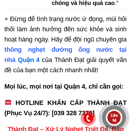
chóng và hiệu quả cao
.”
+ Đừng để tình trạng nước ứ đọng, mùi hôi
thối làm ảnh hưởng đến sức khỏe và sinh
hoạt hàng ngày. Hãy để đội ngũ chuyên gia
thông nghẹt đường ống nước tại
nhà
Quận 4
của Thành Đạt giải quyết vấn
đề của bạn một cách nhanh nhất!
Mọi lúc, mọi nơi tại Quận 4, chỉ cần gọi:
HOTLINE KHẨN CẤP THÀNH ĐẠT
(Phục Vụ 24/7): [039 328 7336]
Thành Đạt – Xử Lý Nghẹt Triệt Để, Bảo