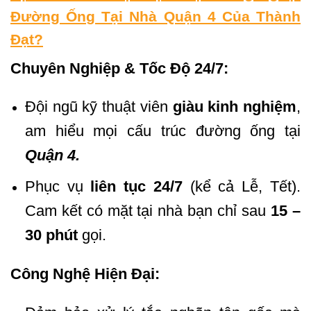
Đường Ống Tại Nhà Quận 4 Của Thành
Đạt?
Chuyên Nghiệp & Tốc Độ 24/7:
Đội ngũ kỹ thuật viên
giàu kinh nghiệm
,
am hiểu mọi cấu trúc đường ống tại
Quận 4.
Phục vụ
liên tục 24/7
(kể cả Lễ, Tết).
Cam kết có mặt tại nhà bạn chỉ sau
15 –
30 phút
gọi.
Công Nghệ Hiện Đại: