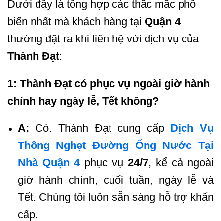
Dưới đây là tổng hợp các thắc mắc phổ
biến nhất mà khách hàng tại
Quận 4
thường đặt ra khi liên hệ với dịch vụ của
Thành Đạt
:
1: Thành Đạt có phục vụ ngoài giờ hành
chính hay ngày lễ, Tết không?
A:
Có. Thành Đạt cung cấp
Dịch Vụ
Thông Nghẹt Đường Ống Nước Tại
Nhà Quận 4
phục vụ
24/7
, kể cả ngoài
giờ hành chính, cuối tuần, ngày lễ và
Tết. Chúng tôi luôn sẵn sàng hỗ trợ khẩn
cấp.