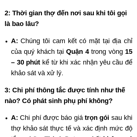
2: Thời gian thợ đến nơi sau khi tôi gọi
là bao lâu?
A:
Chúng tôi cam kết có mặt tại địa chỉ
của quý khách tại
Quận 4
trong vòng
15
– 30 phút
kể từ khi xác nhận yêu cầu để
khảo sát và xử lý.
3: Chi phí thông tắc được tính như thế
nào? Có phát sinh phụ phí không?
A:
Chi phí được báo giá
trọn gói
sau khi
thợ khảo sát thực tế và xác định mức độ