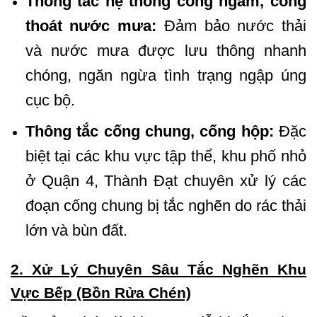
Thông tắc hệ thống cống ngầm, cống
thoát nước mưa:
Đảm bảo nước thải
và nước mưa được lưu thông nhanh
chóng, ngăn ngừa tình trạng ngập úng
cục bộ.
Thông tắc cống chung, cống hộp:
Đặc
biệt tại các khu vực tập thể, khu phố nhỏ
ở Quận 4, Thành Đạt chuyên xử lý các
đoạn cống chung bị tắc nghẽn do rác thải
lớn và bùn đất.
2. Xử Lý Chuyên Sâu Tắc Nghẽn Khu
Vực Bếp (Bồn Rửa Chén)