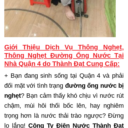
Giới Thiệu Dịch Vụ Thông Nghẹt,
Thông Nghẹt Đường Ống Nước Tại
Nhà Quận 4 do Thành Đạt Cung Cấp:
+ Bạn đang sinh sống tại Quận 4 và phải
đối mặt với tình trạng
đường ống nước bị
nghẹt
? Bạn cảm thấy khó chịu vì nước rút
chậm, mùi hôi thối bốc lên, hay nghiêm
trọng hơn là nước thải trào ngược? Đừng
lo lắng!
Công Ty Điện Nước Thành Đạt