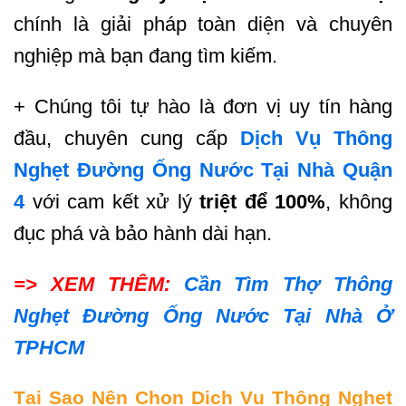
chính là giải pháp toàn diện và chuyên
nghiệp mà bạn đang tìm kiếm.
+ Chúng tôi tự hào là đơn vị uy tín hàng
đầu, chuyên cung cấp
Dịch Vụ Thông
Nghẹt Đường Ống Nước Tại Nhà Quận
4
với cam kết xử lý
triệt để 100%
, không
đục phá và bảo hành dài hạn.
=> XEM THÊM:
Cần Tìm Thợ Thông
Nghẹt Đường Ống Nước Tại Nhà Ở
TPHCM
Tại Sao Nên Chọn Dịch Vụ Thông Nghẹt