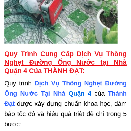
Quy Trình Cung Cấp Dịch Vụ Thông
Nghẹt Đường Ống Nước tại Nhà
Quận 4 Của THÀNH ĐẠT:
Quy trình
Dịch Vụ Thông Nghẹt Đường
Ống Nước Tại Nhà
Quận 4
của
Thành
Đạt
được xây dựng chuẩn khoa học, đảm
bảo tốc độ và hiệu quả triệt để chỉ trong 5
bước: