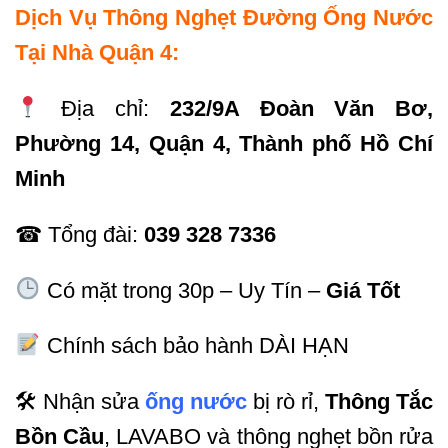
Dịch Vụ Thông Nghẹt Đường Ống Nước
Tại Nhà Quận 4:
Địa chỉ:
232/9A Đoàn Văn Bơ,
Phường 14, Quận 4, Thành phố Hồ Chí
Minh
☎ Tổng đài:
039 328 7336
Có mặt trong 30p – Uy Tín –
Giá Tốt
Chính sách bảo hành DÀI HẠN
🛠 Nhận sửa
ống nước
bị rò rỉ,
Thông Tắc
Bồn Cầu
, LAVABO và thông nghẹt bồn rửa