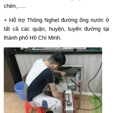
chén,…..
+ Hỗ trợ Thông Nghẹt đường ống nước ở
tất cả các quận, huyện, tuyến đường tại
thành phố Hồ Chí Minh.