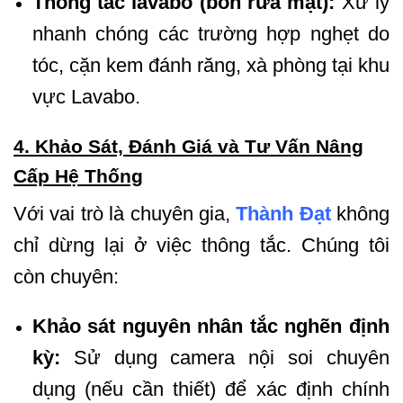
Thông tắc lavabo (bồn rửa mặt):
Xử lý
nhanh chóng các trường hợp nghẹt do
tóc, cặn kem đánh răng, xà phòng tại khu
vực Lavabo.
4. Khảo Sát, Đánh Giá và Tư Vấn Nâng
Cấp Hệ Thống
Với vai trò là chuyên gia,
Thành Đạt
không
chỉ dừng lại ở việc thông tắc. Chúng tôi
còn chuyên:
Khảo sát nguyên nhân tắc nghẽn định
kỳ:
Sử dụng camera nội soi chuyên
dụng (nếu cần thiết) để xác định chính