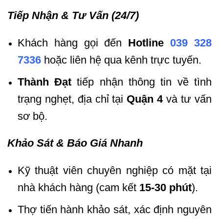
Tiếp Nhận & Tư Vấn (24/7)
Khách hàng gọi đến
Hotline
039 328
7336
hoặc liên hệ qua kênh trực tuyến.
Thành Đạt
tiếp nhận thông tin về tình
trạng nghẹt, địa chỉ tại
Quận 4
và tư vấn
sơ bộ.
Khảo Sát & Báo Giá Nhanh
Kỹ thuật viên chuyên nghiệp có mặt tại
nhà khách hàng (cam kết
15-30 phút
).
Thợ tiến hành khảo sát, xác định nguyên