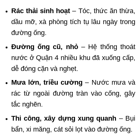
Rác thải sinh hoạt
– Tóc, thức ăn thừa,
dầu mỡ, xà phòng tích tụ lâu ngày trong
đường ống.
Đường ống cũ, nhỏ
– Hệ thống thoát
nước ở Quận 4 nhiều khu đã xuống cấp,
dễ đóng cặn và nghẹt.
Mưa lớn, triều cường
– Nước mưa và
rác từ ngoài đường tràn vào cống, gây
tắc nghẽn.
Thi công, xây dựng xung quanh
– Bụi
bẩn, xi măng, cát sỏi lọt vào đường ống.