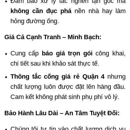
Đảm bảo xử lý tắc nghẽn tận gốc mà
không cần đục phá
nền nhà hay làm
hỏng đường ống.
Giá Cả Cạnh Tranh – Minh Bạch:
Cung cấp
báo giá trọn gói
công khai,
chi tiết sau khi khảo sát thực tế.
Thông tắc cống giá rẻ Quận 4
nhưng
chất lượng luôn được đặt lên hàng đầu.
Cam kết không phát sinh phụ phí vô lý.
Bảo Hành Lâu Dài – An Tâm Tuyệt Đối:
Chúng tôi tự tin vào chất lượng dịch vụ