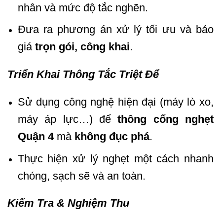
nhân và mức độ tắc nghẽn.
Đưa ra phương án xử lý tối ưu và báo
giá
trọn gói, công khai
.
Triển Khai Thông Tắc Triệt Để
Sử dụng công nghệ hiện đại (máy lò xo,
máy áp lực…) để
thông cống nghẹt
Quận 4
mà
không đục phá
.
Thực hiện xử lý nghẹt một cách nhanh
chóng, sạch sẽ và an toàn.
Kiểm Tra & Nghiệm Thu