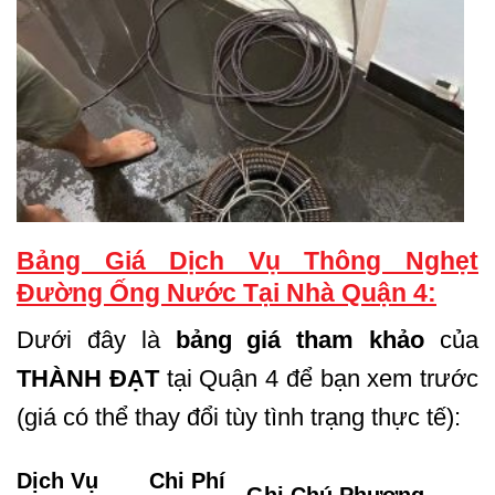
Bảng Giá Dịch Vụ Thông Nghẹt
Đường Ống Nước Tại Nhà Quận 4:
Dưới đây là
bảng giá tham khảo
của
THÀNH ĐẠT
tại Quận 4 để bạn xem trước
(giá có thể thay đổi tùy tình trạng thực tế):
Dịch Vụ
Chi Phí