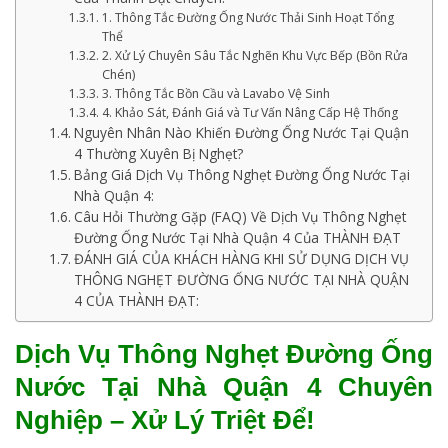
1. Thông Tắc Đường Ống Nước Thải Sinh Hoạt Tổng
Thể
2. Xử Lý Chuyên Sâu Tắc Nghẽn Khu Vực Bếp (Bồn Rửa
Chén)
3. Thông Tắc Bồn Cầu và Lavabo Vệ Sinh
4. Khảo Sát, Đánh Giá và Tư Vấn Nâng Cấp Hệ Thống
Nguyên Nhân Nào Khiến Đường Ống Nước Tại Quận
4 Thường Xuyên Bị Nghẹt?
Bảng Giá Dịch Vụ Thông Nghẹt Đường Ống Nước Tại
Nhà Quận 4:
Câu Hỏi Thường Gặp (FAQ) Về Dịch Vụ Thông Nghẹt
Đường Ống Nước Tại Nhà Quận 4 Của THÀNH ĐẠT
ĐÁNH GIÁ CỦA KHÁCH HÀNG KHI SỬ DỤNG DỊCH VỤ
THÔNG NGHẸT ĐƯỜNG ỐNG NƯỚC TẠI NHÀ QUẬN
4 CỦA THÀNH ĐẠT:
Dịch Vụ Thông Nghẹt Đường Ống
Nước Tại Nhà Quận 4 Chuyên
Nghiệp – Xử Lý Triệt Để!