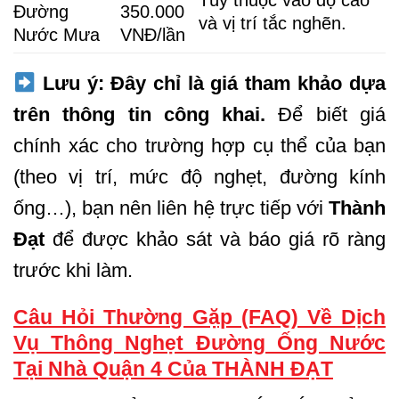
Tùy thuộc vào độ cao
Đường
350.000
và vị trí tắc nghẽn.
Nước Mưa
VNĐ/lần
Lưu ý:
Đây chỉ là giá tham khảo dựa
trên thông tin công khai.
Để biết giá
chính xác cho trường hợp cụ thể của bạn
(theo vị trí, mức độ nghẹt, đường kính
ống…), bạn nên liên hệ trực tiếp với
Thành
Đạt
để được khảo sát và báo giá rõ ràng
trước khi làm.
Câu Hỏi Thường Gặp (FAQ) Về Dịch
Vụ Thông Nghẹt Đường Ống Nước
Tại Nhà Quận 4 Của THÀNH ĐẠT