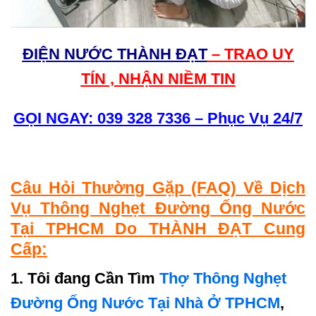
ĐIỆN NƯỚC THÀNH ĐẠT
– TRAO UY
TÍN , NHẬN NIỀM TIN
GỌI NGAY: 039 328 7336 – Phục Vụ 24/7
Câu Hỏi Thường Gặp (FAQ) Về Dịch
Vụ Thông Nghẹt Đường Ống Nước
Tại TPHCM Do THÀNH ĐẠT Cung
Cấp:
1. Tôi đang Cần Tìm
Thợ Thông Nghẹt
Đường Ống Nước Tại Nhà Ở TPHCM
,