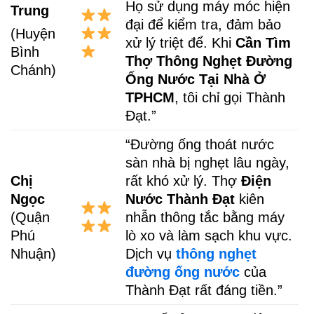
Họ sử dụng máy móc hiện
Trung
đại để kiểm tra, đảm bảo
(Huyện
xử lý triệt để. Khi
Cần Tìm
Bình
Thợ Thông Nghẹt Đường
Chánh)
Ống Nước Tại Nhà Ở
TPHCM
, tôi chỉ gọi Thành
Đạt.”
“Đường ống thoát nước
sàn nhà bị nghẹt lâu ngày,
Chị
rất khó xử lý. Thợ
Điện
Ngọc
Nước Thành Đạt
kiên
(Quận
nhẫn thông tắc bằng máy
Phú
lò xo và làm sạch khu vực.
Nhuận)
Dịch vụ
thông nghẹt
đường ống nước
của
Thành Đạt rất đáng tiền.”