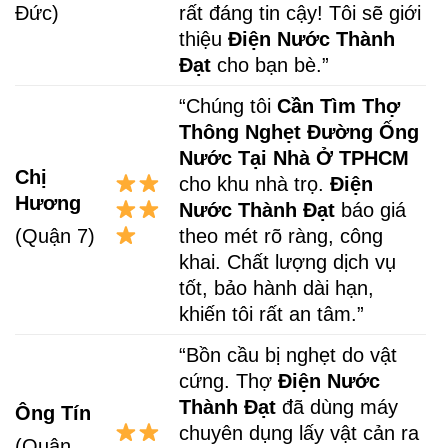
Đức)
rất đáng tin cậy! Tôi sẽ giới
thiệu
Điện Nước Thành
Đạt
cho bạn bè.”
“Chúng tôi
Cần Tìm Thợ
Thông Nghẹt Đường Ống
Nước Tại Nhà Ở TPHCM
Chị
cho khu nhà trọ.
Điện
Hương
Nước Thành Đạt
báo giá
theo mét rõ ràng, công
(Quận 7)
khai. Chất lượng dịch vụ
tốt, bảo hành dài hạn,
khiến tôi rất an tâm.”
“Bồn cầu bị nghẹt do vật
cứng. Thợ
Điện Nước
Thành Đạt
đã dùng máy
Ông Tín
chuyên dụng lấy vật cản ra
(Quận