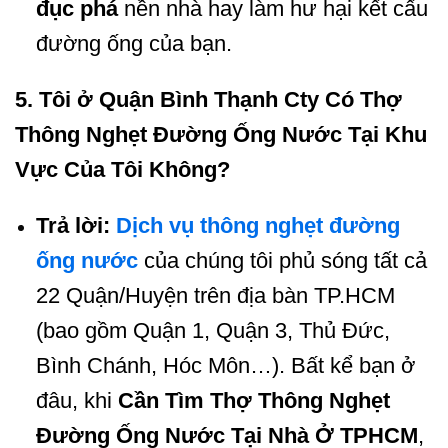
đục phá
nền nhà hay làm hư hại kết cấu
đường ống của bạn.
5. Tôi ở Quận Bình Thạnh Cty Có Thợ
Thông Nghẹt Đường Ống Nước Tại Khu
Vực Của Tôi Không?
Trả lời:
Dịch vụ thông nghẹt đường
ống nước
của chúng tôi phủ sóng tất cả
22 Quận/Huyện trên địa bàn TP.HCM
(bao gồm Quận 1, Quận 3, Thủ Đức,
Bình Chánh, Hóc Môn…). Bất kể bạn ở
đâu, khi
Cần Tìm Thợ Thông Nghẹt
Đường Ống Nước Tại Nhà Ở TPHCM
,