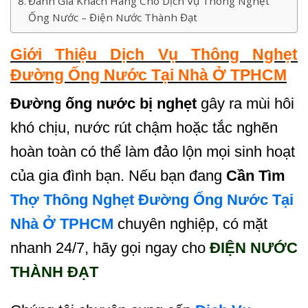
Đánh Giá Khách Hàng Cho Dịch Vụ Thông Nghẹt
Ống Nước – Điện Nước Thành Đạt
Giới Thiệu Dịch Vụ Thông Nghẹt
Đường Ống Nước Tại Nhà Ở TPHCM
Đường ống nước bị nghẹt
gây ra mùi hôi
khó chịu, nước rút chậm hoặc tắc nghẽn
hoàn toàn có thể làm đảo lộn mọi sinh hoạt
của gia đình bạn. Nếu bạn đang
Cần Tìm
Thợ Thông Nghẹt Đường Ống Nước Tại
Nhà Ở TPHCM
chuyên nghiệp, có mặt
nhanh 24/7, hãy gọi ngay cho
ĐIỆN NƯỚC
THÀNH ĐẠT