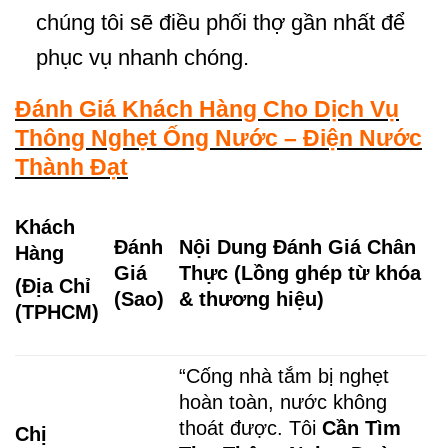
chúng tôi sẽ điều phối thợ gần nhất để
phục vụ nhanh chóng.
Đánh Giá Khách Hàng Cho Dịch Vụ
Thông Nghẹt Ống Nước – Điện Nước
Thành Đạt
Khách
Đánh
Nội Dung Đánh Giá Chân
Hàng
Giá
Thực (Lồng ghép từ khóa
(
Địa Chỉ
(Sao)
& thương hiệu)
(TPHCM)
“Cống nhà tắm bị nghẹt
hoàn toàn, nước không
thoát được. Tôi
Cần Tìm
Chị