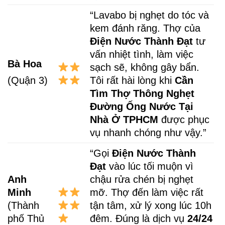
“Lavabo bị nghẹt do tóc và
kem đánh răng. Thợ của
Điện Nước Thành Đạt
tư
vấn nhiệt tình, làm việc
Bà Hoa
sạch sẽ, không gây bẩn.
Tôi rất hài lòng khi
Cần
(Quận 3)
Tìm Thợ Thông Nghẹt
Đường Ống Nước Tại
Nhà Ở TPHCM
được phục
vụ nhanh chóng như vậy.”
“Gọi
Điện Nước Thành
Đạt
vào lúc tối muộn vì
Anh
chậu rửa chén bị nghẹt
Minh
mỡ. Thợ đến làm việc rất
(Thành
tận tâm, xử lý xong lúc 10h
phố Thủ
đêm. Đúng là dịch vụ
24/24