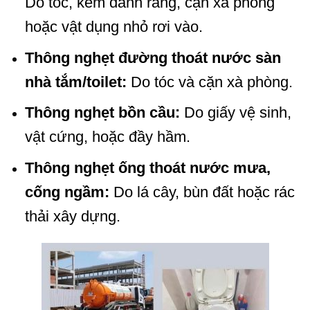
Do tóc, kem đánh răng, cặn xà phòng
hoặc vật dụng nhỏ rơi vào.
Thông nghẹt đường thoát nước sàn
nhà tắm/toilet:
Do tóc và cặn xà phòng.
Thông nghẹt bồn cầu:
Do giấy vệ sinh,
vật cứng, hoặc đầy hầm.
Thông nghẹt ống thoát nước mưa,
cống ngầm:
Do lá cây, bùn đất hoặc rác
thải xây dựng.