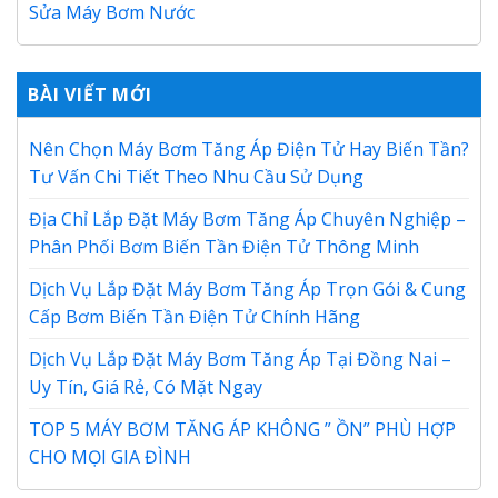
Sửa Máy Bơm Nước
BÀI VIẾT MỚI
Nên Chọn Máy Bơm Tăng Áp Điện Tử Hay Biến Tần?
Tư Vấn Chi Tiết Theo Nhu Cầu Sử Dụng
Địa Chỉ Lắp Đặt Máy Bơm Tăng Áp Chuyên Nghiệp –
Phân Phối Bơm Biến Tần Điện Tử Thông Minh
Dịch Vụ Lắp Đặt Máy Bơm Tăng Áp Trọn Gói & Cung
Cấp Bơm Biến Tần Điện Tử Chính Hãng
Dịch Vụ Lắp Đặt Máy Bơm Tăng Áp Tại Đồng Nai –
Uy Tín, Giá Rẻ, Có Mặt Ngay
TOP 5 MÁY BƠM TĂNG ÁP KHÔNG ” ỒN” PHÙ HỢP
CHO MỌI GIA ĐÌNH