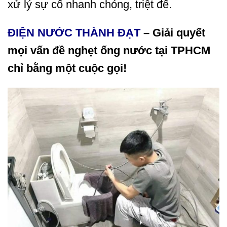
xử lý sự cố nhanh chóng, triệt để.
ĐIỆN NƯỚC THÀNH ĐẠT
– Giải quyết
mọi vấn đề nghẹt ống nước tại TPHCM
chỉ bằng một cuộc gọi!