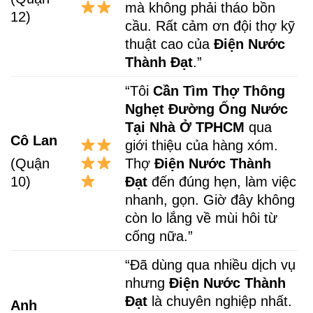
mà không phải tháo bồn
12)
cầu. Rất cảm ơn đội thợ kỹ
thuật cao của
Điện Nước
Thành Đạt
.”
“Tôi
Cần Tìm Thợ Thông
Nghẹt Đường Ống Nước
Tại Nhà Ở TPHCM
qua
Cô Lan
giới thiệu của hàng xóm.
Thợ
Điện Nước Thành
(Quận
Đạt
đến đúng hẹn, làm việc
10)
nhanh, gọn. Giờ đây không
còn lo lắng về mùi hôi từ
cống nữa.”
“Đã dùng qua nhiều dịch vụ
nhưng
Điện Nước Thành
Đạt
là chuyên nghiệp nhất.
Anh