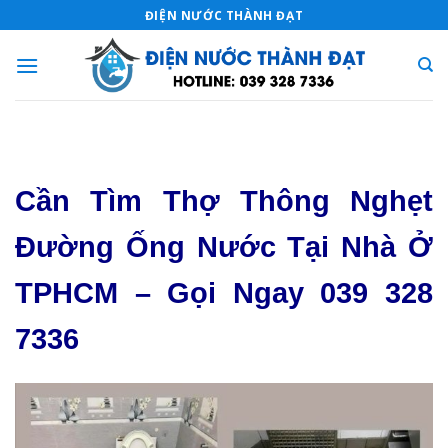
Skip
ĐIỆN NƯỚC THÀNH ĐẠT
to
content
Cần Tìm Thợ Thông Nghẹt
Đường Ống Nước Tại Nhà Ở
TPHCM – Gọi Ngay 039 328
7336