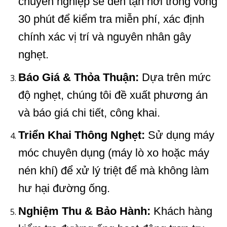
chuyên nghiệp sẽ đến tận nơi trong vòng
30 phút để kiểm tra miễn phí, xác định
chính xác vị trí và nguyên nhân gây
nghẹt.
Báo Giá & Thỏa Thuận:
Dựa trên mức
độ nghẹt, chúng tôi đề xuất phương án
và báo giá chi tiết, công khai.
Triển Khai Thông Nghẹt:
Sử dụng máy
móc chuyên dụng (máy lò xo hoặc máy
nén khí) để xử lý triệt để mà không làm
hư hại đường ống.
Nghiệm Thu & Bảo Hành:
Khách hàng