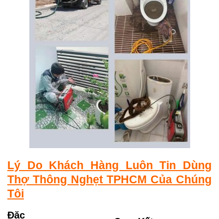
Lý Do Khách Hàng Luôn Tin Dùng
Thợ Thông Nghẹt TPHCM Của Chúng
Tôi
Đặc