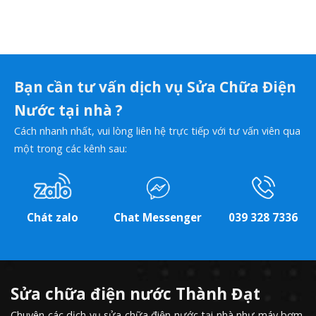
Bạn cần tư vấn dịch vụ Sửa Chữa Điện
Nước tại nhà ?
Cách nhanh nhất, vui lòng liên hệ trực tiếp với tư vấn viên qua
một trong các kênh sau:
Chát zalo
Chat Messenger
039 328 7336
Sửa chữa điện nước Thành Đạt
Chuyên các dịch vụ sửa chữa điện nước tại nhà như máy bơm,