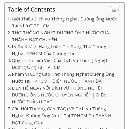
Table of Contents
Giới Thiệu Dịch Vụ Thông Nghẹt Đường Ống Nước
Tại Nhà Ở TPHCM
THỢ THÔNG NGHẸT ĐƯỜNG ỐNG NƯỚC CỦA
THÀNH ĐẠT CHUYÊN:
Lý Do Khách Hàng Luôn Tin Dùng Thợ Thông
Nghẹt TPHCM Của Chúng Tôi
Quy Trình Làm Việc Của Dịch Vụ Thông Nghẹt
Đường Ống Tại TPHCM
Phạm Vi Cung Cấp Thợ Thông Nghẹt Đường Ống
Nước Tại TPHCM | ĐIỆN NƯỚC THÀNH ĐẠT
LIÊN HỆ NGAY VỚI DỊCH VỤ THÔNG NGHẸT
ĐƯỜNG ỐNG NƯỚC CHUYÊN NGHIỆP | ĐIỆN
NƯỚC THÀNH ĐẠT
Câu Hỏi Thường Gặp (FAQ) Về Dịch Vụ Thông
Nghẹt Đường Ống Nước Tại TPHCM Do THÀNH
ĐẠT Cung Cấp: