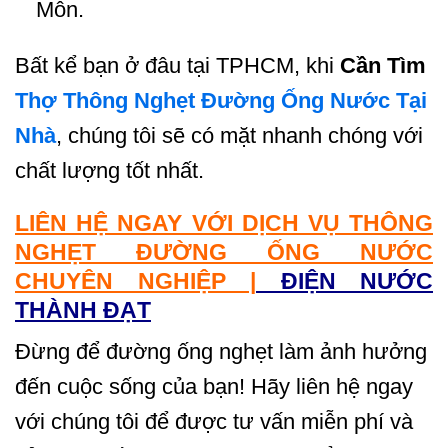
Môn.
Bất kể bạn ở đâu tại TPHCM, khi
Cần Tìm
Thợ Thông Nghẹt Đường Ống Nước Tại
Nhà
, chúng tôi sẽ có mặt nhanh chóng với
chất lượng tốt nhất.
LIÊN HỆ NGAY VỚI DỊCH VỤ THÔNG
NGHẸT ĐƯỜNG ỐNG NƯỚC
CHUYÊN NGHIỆP |
ĐIỆN NƯỚC
THÀNH ĐẠT
Đừng để đường ống nghẹt làm ảnh hưởng
đến cuộc sống của bạn! Hãy liên hệ ngay
với chúng tôi để được tư vấn miễn phí và