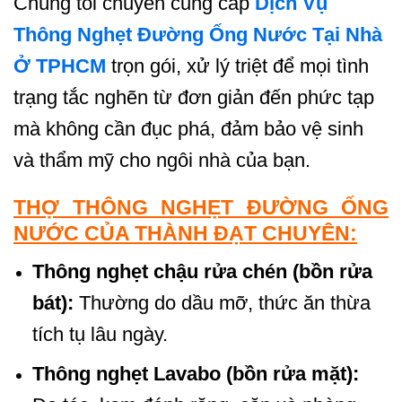
Chúng tôi chuyên cung cấp
Dịch Vụ
Thông Nghẹt Đường Ống Nước Tại Nhà
Ở TPHCM
trọn gói, xử lý triệt để mọi tình
trạng tắc nghẽn từ đơn giản đến phức tạp
mà không cần đục phá, đảm bảo vệ sinh
và thẩm mỹ cho ngôi nhà của bạn.
THỢ THÔNG NGHẸT ĐƯỜNG ỐNG
NƯỚC CỦA THÀNH ĐẠT CHUYÊN:
Thông nghẹt chậu rửa chén (bồn rửa
bát):
Thường do dầu mỡ, thức ăn thừa
tích tụ lâu ngày.
Thông nghẹt Lavabo (bồn rửa mặt):