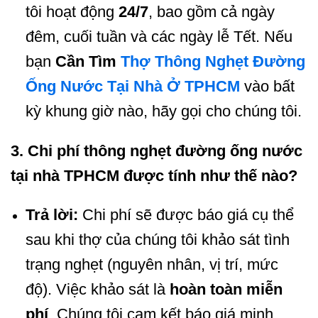
tôi hoạt động
24/7
, bao gồm cả ngày
đêm, cuối tuần và các ngày lễ Tết. Nếu
bạn
Cần Tìm
Thợ Thông Nghẹt Đường
Ống Nước Tại Nhà Ở TPHCM
vào bất
kỳ khung giờ nào, hãy gọi cho chúng tôi.
3. Chi phí thông nghẹt đường ống nước
tại nhà TPHCM được tính như thế nào?
Trả lời:
Chi phí sẽ được báo giá cụ thể
sau khi thợ của chúng tôi khảo sát tình
trạng nghẹt (nguyên nhân, vị trí, mức
độ). Việc khảo sát là
hoàn toàn miễn
phí
. Chúng tôi cam kết báo giá minh