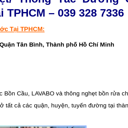
i TPHCM – 039 328 7336
ớc Tại TPHCM:
 Quận Tân Bình, Thành phố Hồ Chí Minh
ắc Bồn Cầu, LAVABO và thông nghẹt bồn rửa c
 tất cả các quận, huyện, tuyến đường tại thà