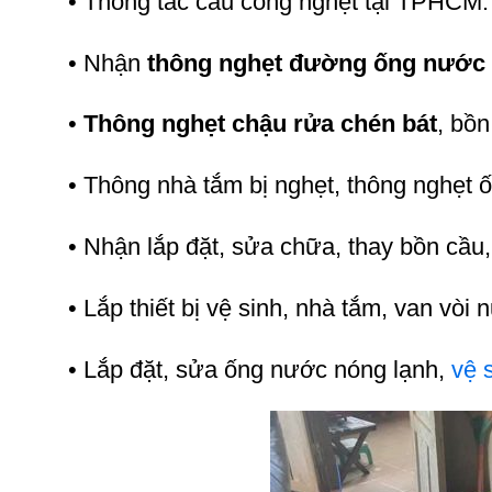
• Thông tắc cầu cống nghẹt tại TPHCM.
• Nhận
thông nghẹt đường ống nước 
•
Thông nghẹt chậu rửa chén bát
, bồn
• Thông nhà tắm bị nghẹt, thông nghẹt
• Nhận lắp đặt, sửa chữa, thay bồn cầu,
• Lắp thiết bị vệ sinh, nhà tắm, van vòi 
• Lắp đặt, sửa ống nước nóng lạnh,
vệ 