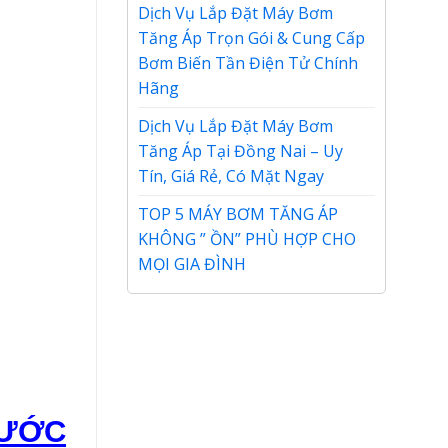
Dịch Vụ Lắp Đặt Máy Bơm
Tăng Áp Trọn Gói & Cung Cấp
Bơm Biến Tần Điện Tử Chính
Hãng
Dịch Vụ Lắp Đặt Máy Bơm
Tăng Áp Tại Đồng Nai – Uy
Tín, Giá Rẻ, Có Mặt Ngay
TOP 5 MÁY BƠM TĂNG ÁP
KHÔNG ” ỒN” PHÙ HỢP CHO
MỌI GIA ĐÌNH
NƯỚC