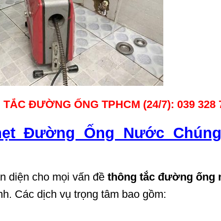
TẮC ĐƯỜNG ỐNG TPHCM (24/7): 039 328 
hẹt Đường Ống Nước Chúng
àn diện cho mọi vấn đề
thông tắc đường ống
inh. Các dịch vụ trọng tâm bao gồm: