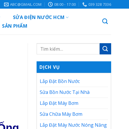
ABC@GMAIL.COM
08:00 - 17:00
039 328 7336
SỬA ĐIỆN NƯỚC HCM
SẢN PHẨM
DỊCH VỤ
Lắp Đặt Bồn Nước
Sửa Bồn Nước Tại Nhà
Lắp Đặt Máy Bơm
Sửa Chữa Máy Bơm
Ống
Lắp Đặt Máy Nước Nóng Năng