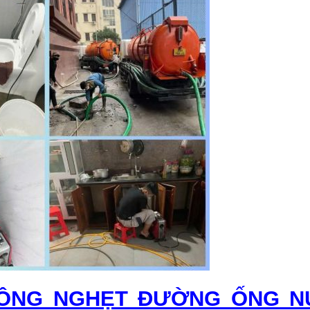
THÔNG NGHẸT ĐƯỜNG ỐNG 