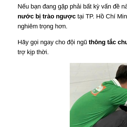
Nếu bạn đang gặp phải bất kỳ vấn đề n
nước bị trào ngược
tại TP. Hồ Chí Min
nghiêm trọng hơn.
Hãy gọi ngay cho đội ngũ
thông tắc ch
trợ kịp thời.