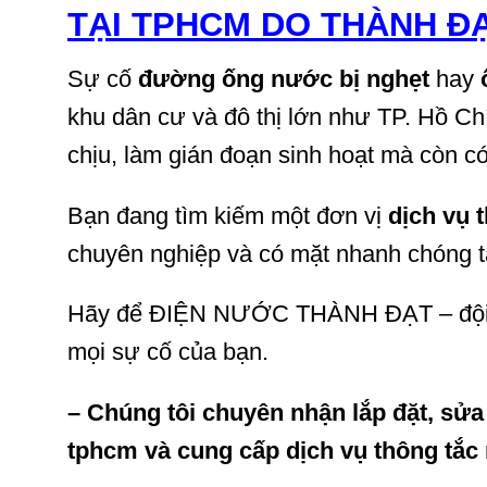
TẠI TPHCM DO THÀNH Đ
Sự cố
đường ống nước bị nghẹt
hay
khu dân cư và đô thị lớn như TP. Hồ Chí
chịu, làm gián đoạn sinh hoạt mà còn c
Bạn đang tìm kiếm một đơn vị
dịch vụ 
chuyên nghiệp và có mặt nhanh chóng tạ
Hãy để ĐIỆN NƯỚC THÀNH ĐẠT – đội ng
mọi sự cố của bạn.
– Chúng tôi chuyên
nhận lắp đặt, sửa
tphcm và cung cấp dịch vụ thông tắc 