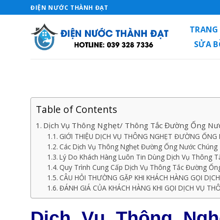
Skip
ĐIỆN NƯỚC THÀNH ĐẠT
to
TRANG
content
SỬA 
Table of Contents
Dịch Vụ Thông Nghẹt/ Thông Tắc Đường Ống Nướ
GIỚI THIỆU DỊCH VỤ THÔNG NGHẸT ĐƯỜNG ỐNG
Các Dịch Vụ Thông Nghẹt Đường Ống Nước Chúng 
Lý Do Khách Hàng Luôn Tin Dùng Dịch Vụ Thông 
Quy Trình Cung Cấp Dịch Vụ Thông Tắc Đường Ốn
CÂU HỎI THƯỜNG GẶP KHI KHÁCH HÀNG GỌI DỊ
ĐÁNH GIÁ CỦA KHÁCH HÀNG KHI GỌI DỊCH VỤ 
Dịch Vụ Thông Ngh