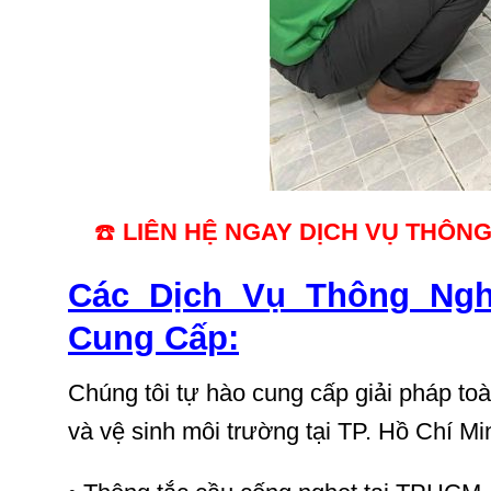
☎️
LIÊN HỆ NGAY DỊCH VỤ THÔNG 
Các Dịch Vụ Thông Ng
Cung Cấp:
Chúng tôi tự hào cung cấp giải pháp to
và vệ sinh môi trường tại TP. Hồ Chí M