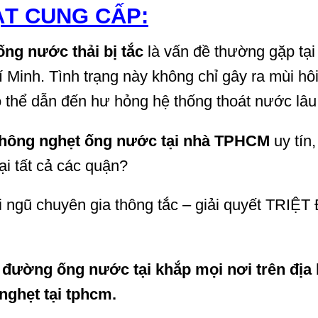
ẠT CUNG CẤP:
ống nước thải bị tắc
là vấn đề thường gặp tại
 Minh. Tình trạng này không chỉ gây ra mùi hô
ó thể dẫn đến hư hỏng hệ thống thoát nước lâu 
thông nghẹt ống nước tại nhà TPHCM
uy tín,
i tất cả các quận?
ũ chuyên gia thông tắc – giải quyết TRIỆT
 đường ống nước tại khắp mọi nơi trên địa
nghẹt tại tphcm.