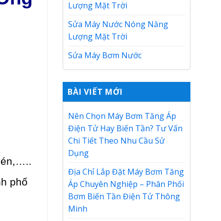
Lượng Mặt Trời
Sửa Máy Nước Nóng Năng
Lượng Mặt Trời
Sửa Máy Bơm Nước
BÀI VIẾT MỚI
Nên Chọn Máy Bơm Tăng Áp
Điện Tử Hay Biến Tần? Tư Vấn
Chi Tiết Theo Nhu Cầu Sử
Dụng
hén,…..
Địa Chỉ Lắp Đặt Máy Bơm Tăng
nh phố
Áp Chuyên Nghiệp – Phân Phối
Bơm Biến Tần Điện Tử Thông
Minh