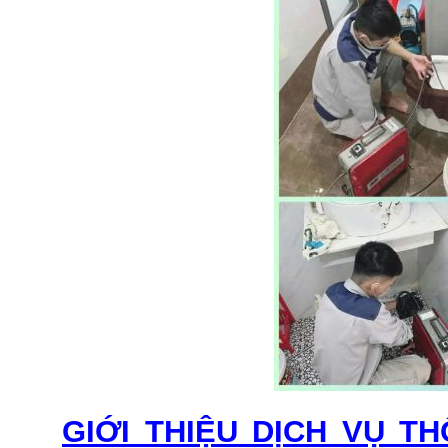
GIỚI THIỆU DỊCH VỤ 