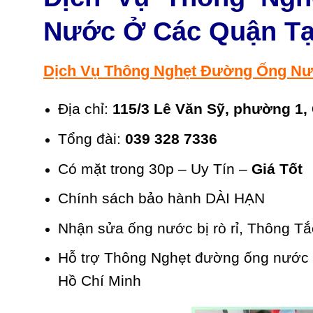
Nước Ở Các Quận Tạ
Dịch Vụ Thông Nghẹt Đường Ống Nư
Địa chỉ:
115/3 Lê Văn Sỹ, phường 1,
Tổng đài:
039 328 7336
Có mặt trong 30p – Uy Tín –
Giá Tốt
Chính sách bảo hành DÀI HẠN
Nhận sửa ống nước bị rò rỉ, Thông T
Hỗ trợ Thông Nghẹt đường ống nước ở
Hồ Chí Minh