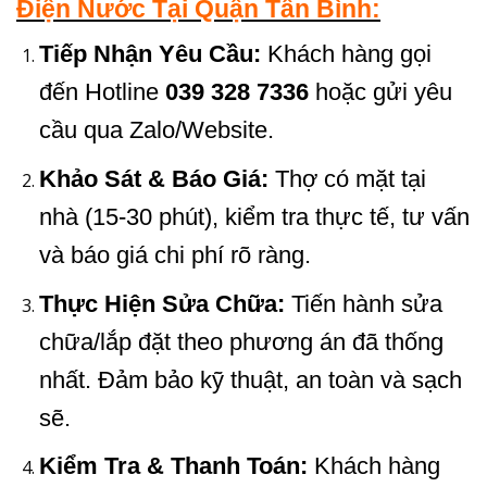
Điện Nước Tại Quận Tân Bình:
Tiếp Nhận Yêu Cầu:
Khách hàng gọi
đến Hotline
039 328 7336
hoặc gửi yêu
cầu qua Zalo/Website.
Khảo Sát & Báo Giá:
Thợ có mặt tại
nhà (15-30 phút), kiểm tra thực tế, tư vấn
và báo giá chi phí rõ ràng.
Thực Hiện Sửa Chữa:
Tiến hành sửa
chữa/lắp đặt theo phương án đã thống
nhất. Đảm bảo kỹ thuật, an toàn và sạch
sẽ.
Kiểm Tra & Thanh Toán:
Khách hàng