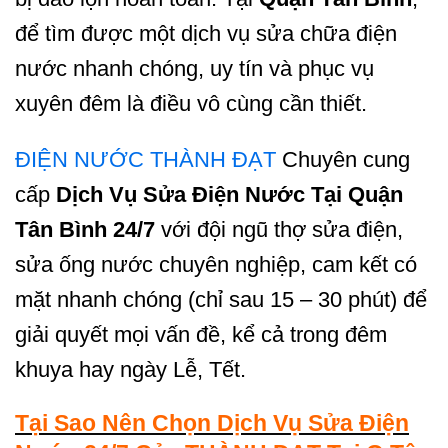
để tìm được một dịch vụ sửa chữa điện
nước nhanh chóng, uy tín và phục vụ
xuyên đêm là điều vô cùng cần thiết.
ĐIỆN NƯỚC THÀNH ĐẠT
Chuyên cung
cấp
Dịch Vụ Sửa Điện Nước Tại Quận
Tân Bình 24/7
với đội ngũ thợ sửa điện,
sửa ống nước chuyên nghiệp, cam kết có
mặt nhanh chóng (chỉ sau 15 – 30 phút) để
giải quyết mọi vấn đề, kể cả trong đêm
khuya hay ngày Lễ, Tết.
Tại Sao Nên Chọn Dịch Vụ Sửa Điện