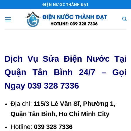
Skip
ĐIỆN NƯỚC THÀNH ĐẠT
to
content
Dịch Vụ Sửa Điện Nước Tại
Quận Tân Bình 24/7 – Gọi
Ngay 039 328 7336
Địa chỉ:
115/3 Lê Văn Sĩ, Phường 1,
Quận Tân Bình, Ho Chi Minh City
Hotline:
039 328 7336