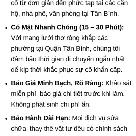
cố từ đơn giản đến phức tạp tại các căn
hộ, nhà phố, văn phòng tại Tân Bình.
Có Mặt Nhanh Chóng (15 – 30 Phút):
Với mạng lưới thợ rộng khắp các
phường tại Quận Tân Bình, chúng tôi
đảm bảo thời gian di chuyển ngắn nhất
để kịp thời khắc phục sự cố khẩn cấp.
Báo Giá Minh Bạch, Rõ Ràng:
Khảo sát
miễn phí, báo giá chi tiết trước khi làm.
Không phát sinh chi phí ẩn.
Bảo Hành Dài Hạn:
Mọi dịch vụ sửa
chữa, thay thế vật tư đều có chính sách