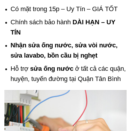
Có mặt trong 15p – Uy Tín – GIÁ TỐT
Chính sách bảo hành
DÀI HẠN – UY
TÍN
Nhận sửa ống nước, sửa vòi nước,
sửa lavabo, bồn cầu bị nghẹt
Hỗ trợ
sửa ống nước
ở tất cả các quận,
huyện, tuyến đường tại Quận Tân Bình