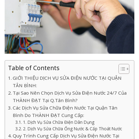
Table of Contents
GIỚI THIỆU DỊCH VỤ SỬA ĐIỆN NƯỚC TẠI QUẬN
TÂN BÌNH:
Tại Sao Nên Chọn Dịch Vụ Sửa Điện Nước 24/7 Của
THÀNH ĐẠT Tại Q.Tân Bình?
Các Dịch Vụ Sửa Chữa Điện Nước Tại Quận Tân
Bình Do THÀNH ĐẠT Cung Cấp:
1. Dịch Vụ Sửa Chữa Điện Dân Dụng
2. Dịch Vụ Sửa Chữa Ống Nước & Cấp Thoát Nước
Quy Trình Cung Cấp Dịch Vụ Sửa Điện Nước Tại