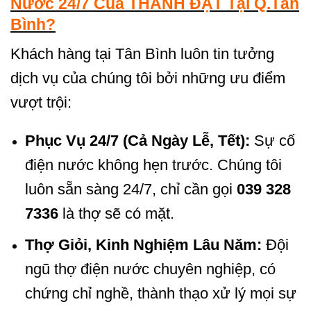
Nước 24/7 Của THÀNH ĐẠT Tại Q.Tân
Bình?
Khách hàng tại Tân Bình luôn tin tưởng
dịch vụ của chúng tôi bởi những ưu điểm
vượt trội:
Phục Vụ 24/7 (Cả Ngày Lễ, Tết):
Sự cố
điện nước không hẹn trước. Chúng tôi
luôn sẵn sàng 24/7, chỉ cần gọi
039 328
7336
là thợ sẽ có mặt.
Thợ Giỏi, Kinh Nghiệm Lâu Năm:
Đội
ngũ thợ điện nước chuyên nghiệp, có
chứng chỉ nghề, thành thạo xử lý mọi sự