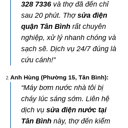
328 7336
và thợ đã đến chỉ
sau 20 phút. Thợ
sửa điện
quận Tân Bình
rất chuyên
nghiệp, xử lý nhanh chóng và
sạch sẽ. Dịch vụ 24/7 đúng là
cứu cánh!”
Anh Hùng (Phường 15, Tân Bình):
“Máy bơm nước nhà tôi bị
cháy lúc sáng sớm. Liên hệ
dịch vụ
sửa điện nước tại
Tân Bình
này, thợ đến kiểm