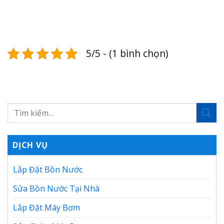
5/5 - (1 bình chọn)
DỊCH VỤ
Lắp Đặt Bồn Nước
Sửa Bồn Nước Tại Nhà
Lắp Đặt Máy Bơm