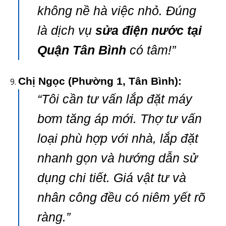
không nề hà việc nhỏ. Đúng
là dịch vụ
sửa điện nước tại
Quận Tân Bình
có tâm!”
Chị Ngọc (Phường 1, Tân Bình):
“Tôi cần tư vấn lắp đặt máy
bơm tăng áp mới. Thợ tư vấn
loại phù hợp với nhà, lắp đặt
nhanh gọn và hướng dẫn sử
dụng chi tiết. Giá vật tư và
nhân công đều có niêm yết rõ
ràng.”