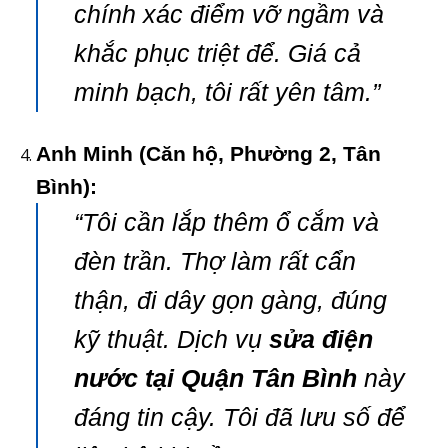
chính xác điểm vỡ ngầm và
khắc phục triệt để. Giá cả
minh bạch, tôi rất yên tâm.”
Anh Minh (Căn hộ, Phường 2, Tân
Bình):
“Tôi cần lắp thêm ổ cắm và
đèn trần. Thợ làm rất cẩn
thận, đi dây gọn gàng, đúng
kỹ thuật. Dịch vụ
sửa điện
nước tại Quận Tân Bình
này
đáng tin cậy. Tôi đã lưu số để