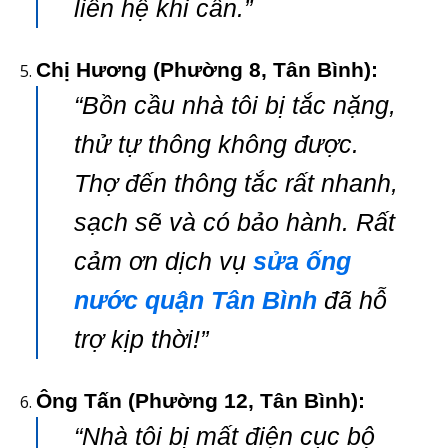
liên hệ khi cần.”
Chị Hương (Phường 8, Tân Bình):
“Bồn cầu nhà tôi bị tắc nặng,
thử tự thông không được.
Thợ đến thông tắc rất nhanh,
sạch sẽ và có bảo hành. Rất
cảm ơn dịch vụ
sửa ống
nước quận Tân Bình
đã hỗ
trợ kịp thời!”
Ông Tấn (Phường 12, Tân Bình):
“Nhà tôi bị mất điện cục bộ