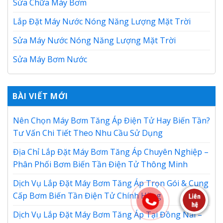
Sửa Chữa Máy Bơm
Lắp Đặt Máy Nước Nóng Năng Lượng Mặt Trời
Sửa Máy Nước Nóng Năng Lượng Mặt Trời
Sửa Máy Bơm Nước
BÀI VIẾT MỚI
Nên Chọn Máy Bơm Tăng Áp Điện Tử Hay Biến Tần?
Tư Vấn Chi Tiết Theo Nhu Cầu Sử Dụng
Địa Chỉ Lắp Đặt Máy Bơm Tăng Áp Chuyên Nghiệp –
Phân Phối Bơm Biến Tần Điện Tử Thông Minh
Dịch Vụ Lắp Đặt Máy Bơm Tăng Áp Trọn Gói & Cung
Cấp Bơm Biến Tần Điện Tử Chính Hãng
Dịch Vụ Lắp Đặt Máy Bơm Tăng Áp Tại Đồng Nai –