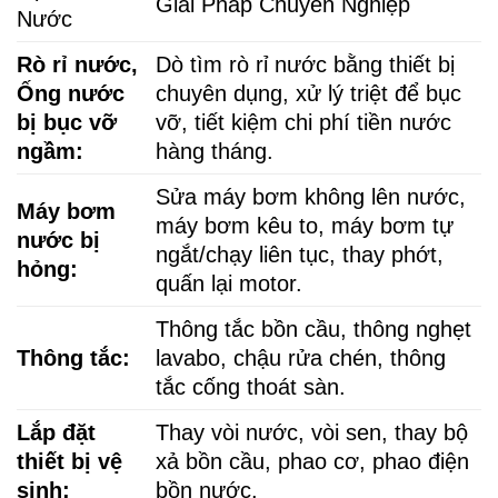
Giải Pháp Chuyên Nghiệp
Nước
Rò rỉ nước,
Dò tìm rò rỉ nước bằng thiết bị
Ống nước
chuyên dụng, xử lý triệt để bục
bị bục vỡ
vỡ, tiết kiệm chi phí tiền nước
ngầm:
hàng tháng.
Sửa máy bơm không lên nước,
Máy bơm
máy bơm kêu to, máy bơm tự
nước bị
ngắt/chạy liên tục, thay phớt,
hỏng:
quấn lại motor.
Thông tắc bồn cầu, thông nghẹt
Thông tắc:
lavabo, chậu rửa chén, thông
tắc cống thoát sàn.
Lắp đặt
Thay vòi nước, vòi sen, thay bộ
thiết bị vệ
xả bồn cầu, phao cơ, phao điện
sinh:
bồn nước.