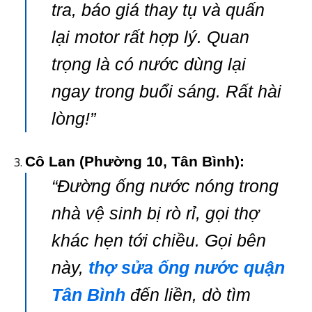
tra, báo giá thay tụ và quấn
lại motor rất hợp lý. Quan
trọng là có nước dùng lại
ngay trong buổi sáng. Rất hài
lòng!”
Cô Lan (Phường 10, Tân Bình):
“Đường ống nước nóng trong
nhà vệ sinh bị rò rỉ, gọi thợ
khác hẹn tới chiều. Gọi bên
này,
thợ sửa ống nước quận
Tân Bình
đến liền, dò tìm