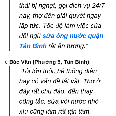
thải bị nghẹt, gọi dịch vụ 24/7
này, thợ đến giải quyết ngay
lập tức. Tốc độ làm việc của
đội ngũ
sửa ống nước quận
Tân Bình
rất ấn tượng.”
Bác Vân (Phường 5, Tân Bình):
“Tôi lớn tuổi, hệ thống điện
hay có vấn đề lặt vặt. Thợ ở
đây rất chu đáo, đến thay
công tắc, sửa vòi nước nhỏ
xíu cũng làm rất tận tâm,