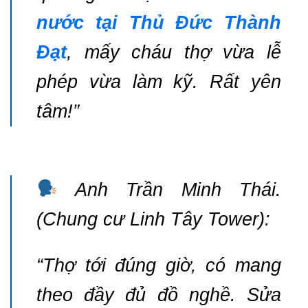
nước tại Thủ Đức Thành
Đạt
, mấy cháu thợ vừa lễ
phép vừa làm kỹ. Rất yên
tâm!”
Anh Trần Minh Thái.
(Chung cư Linh Tây Tower):
“Thợ tới đúng giờ, có mang
theo đầy đủ đồ nghề. Sửa