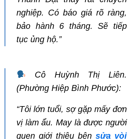
nghiệp. Có báo giá rõ ràng,
bảo hành 6 tháng. Sẽ tiếp
tục ủng hộ.”
Cô Huỳnh Thị Liên.
(Phường Hiệp Bình Phước):
“Tôi lớn tuổi, sợ gặp mấy đơn
vị làm ẩu. May là được người
quen giới thiệu bên
sửa vòi