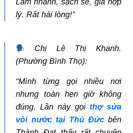
Làm nhanh, sạch sẽ, giá hợp
lý. Rất hài lòng!”
Chị Lê Thị Khanh.
(Phường Bình Thọ):
“Mình từng gọi nhiều nơi
nhưng toàn hẹn giờ không
đúng. Lần này gọi
thợ sửa
vòi nước tại Thủ Đức
bên
Thành Đạt thấy rất chuyên