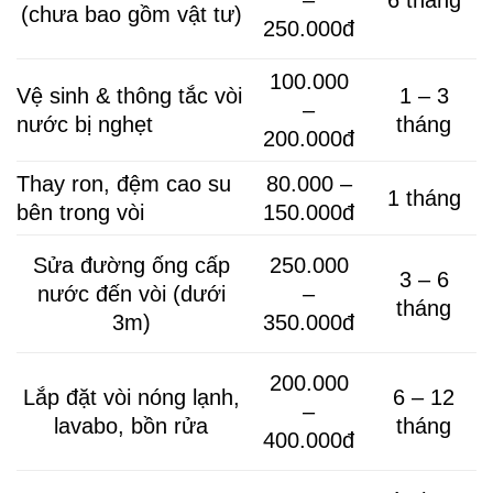
–
6 tháng
(chưa bao gồm vật tư)
250.000đ
100.000
Vệ sinh & thông tắc vòi
1 – 3
–
nước bị nghẹt
tháng
200.000đ
Thay ron, đệm cao su
80.000 –
1 tháng
bên trong vòi
150.000đ
Sửa đường ống cấp
250.000
3 – 6
nước đến vòi (dưới
–
tháng
3m)
350.000đ
200.000
Lắp đặt vòi nóng lạnh,
6 – 12
–
lavabo, bồn rửa
tháng
400.000đ