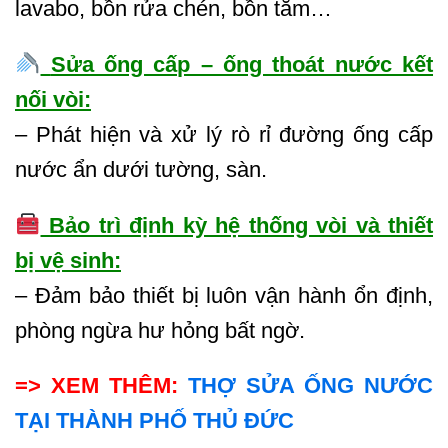
lavabo, bồn rửa chén, bồn tắm…
Sửa ống cấp – ống thoát nước kết
nối vòi:
– Phát hiện và xử lý rò rỉ đường ống cấp
nước ẩn dưới tường, sàn.
Bảo trì định kỳ hệ thống vòi và thiết
bị vệ sinh:
– Đảm bảo thiết bị luôn vận hành ổn định,
phòng ngừa hư hỏng bất ngờ.
=> XEM THÊM:
THỢ SỬA ỐNG NƯỚC
TẠI THÀNH PHỐ THỦ ĐỨC