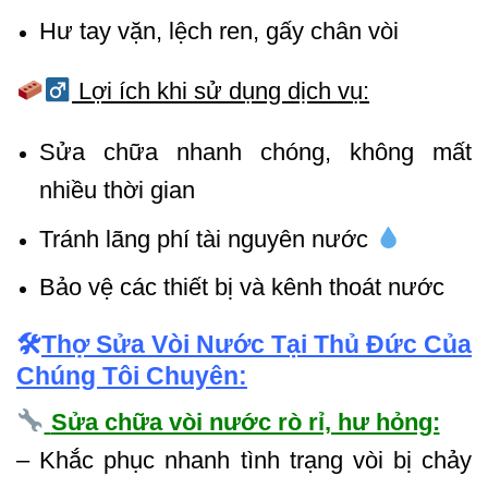
Hư tay vặn, lệch ren, gấy chân vòi
Lợi ích khi sử dụng dịch vụ:
Sửa chữa nhanh chóng, không mất
nhiều thời gian
Tránh lãng phí tài nguyên nước
Bảo vệ các thiết bị và kênh thoát nước
🛠
Thợ Sửa Vòi Nước Tại Thủ Đức Của
Chúng Tôi Chuyên:
Sửa chữa vòi nước rò rỉ, hư hỏng:
– Khắc phục nhanh tình trạng vòi bị chảy