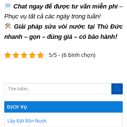
Chat ngay để được tư vấn miễn phí
–
Phục vụ tất cả các ngày trong tuần!
Giải pháp sửa vòi nước tại Thủ Đức
!
nhanh – gọn – đúng giá – có bảo hành
5/5 - (6 bình chọn)
DỊCH VỤ
Lắp Đặt Bồn Nước