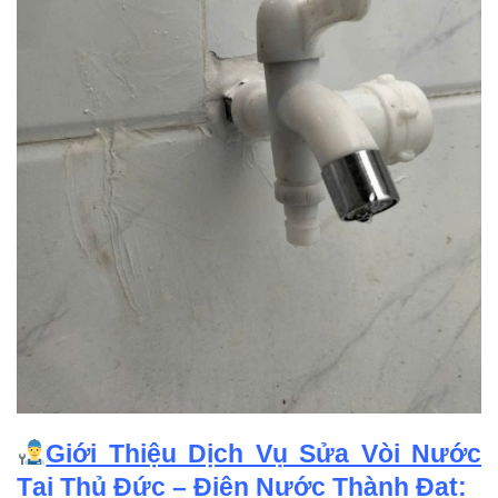
Giới Thiệu Dịch Vụ Sửa Vòi Nước
Tại Thủ Đức – Điện Nước Thành Đạt: