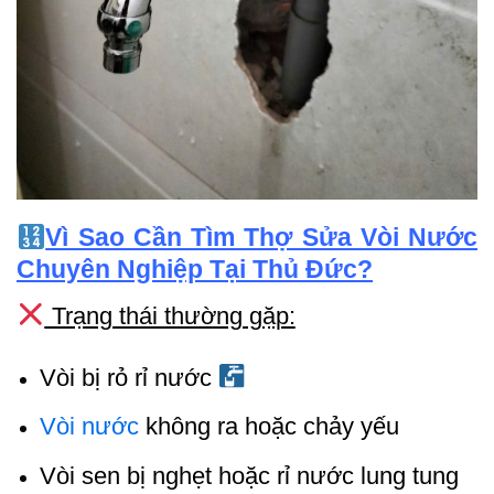
Vì Sao Cần Tìm Thợ Sửa Vòi Nước
Chuyên Nghiệp Tại Thủ Đức?
Trạng thái thường gặp:
Vòi bị rỏ rỉ nước
Vòi nước
không ra hoặc chảy yếu
Vòi sen bị nghẹt hoặc rỉ nước lung tung