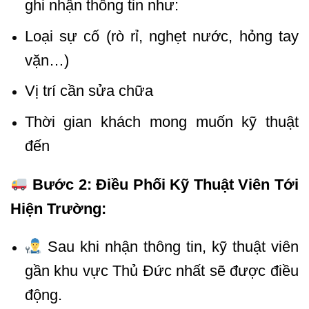
ghi nhận thông tin như:
Loại sự cố (rò rỉ, nghẹt nước, hỏng tay
vặn…)
Vị trí cần sửa chữa
Thời gian khách mong muốn kỹ thuật
đến
Bước 2: Điều Phối Kỹ Thuật Viên Tới
Hiện Trường:
Sau khi nhận thông tin, kỹ thuật viên
gần khu vực Thủ Đức nhất sẽ được điều
động.