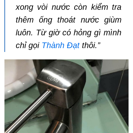
xong vòi nước còn kiểm tra
thêm ống thoát nước giùm
luôn. Từ giờ có hỏng gì mình
chỉ gọi
Thành Đạt
thôi.”