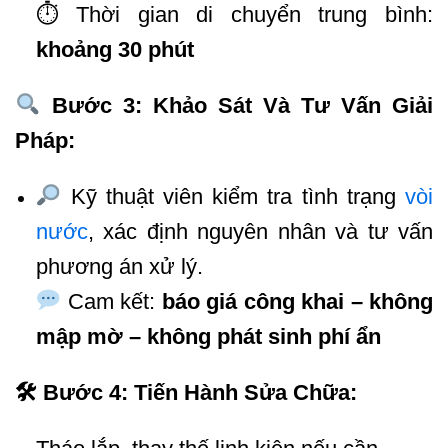
⏱ Thời gian di chuyển trung bình:
khoảng 30 phút
Bước 3: Khảo Sát Và Tư Vấn Giải
Pháp:
Kỹ thuật viên kiểm tra tình trạng
vòi
nước
, xác định nguyên nhân và tư vấn
phương án xử lý.
Cam kết:
báo giá công khai – không
mập mờ – không phát sinh phí ẩn
🛠 Bước 4: Tiến Hành Sửa Chữa: