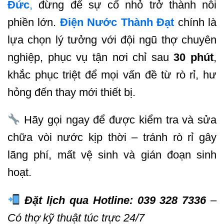
Đức
,
đừng để sự cố nhỏ trở thành nỗi
phiền lớn.
Điện Nước Thành Đạt
chính là
lựa chọn lý tưởng với đội ngũ thợ chuyên
nghiệp, phục vụ tận nơi chỉ sau
30 phút
,
khắc phục triệt để mọi vấn đề từ rò rỉ, hư
hỏng đến thay mới thiết bị.
Hãy gọi ngay để được kiểm tra và sửa
chữa vòi nước kịp thời – tránh rò rỉ gây
lãng phí, mất vệ sinh và gián đoạn sinh
hoạt.
Đặt lịch qua Hotline: 039 328 7336
–
Có thợ kỹ thuật túc trực 24/7