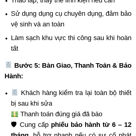
Tháo lắp, thay thế linh kiện nếu cần
Sử dụng dụng cụ chuyên dụng, đảm bảo
vệ sinh và an toàn
Làm sạch khu vực thi công sau khi hoàn
tất
Bước 5: Bàn Giao, Thanh Toán & Bảo
Hành:
Khách hàng kiểm tra lại toàn bộ thiết
bị sau khi sửa
Thanh toán đúng giá đã báo
🛡 Cung cấp
phiếu bảo hành từ 6 – 12
tháng
, hỗ trợ nhanh nếu có sự cố phát