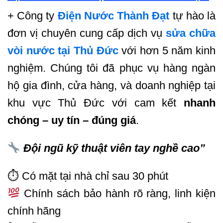
+ Công ty
Điện Nước Thành Đạt
tự hào là
đơn vị chuyên cung cấp dịch vụ
sửa chữa
vòi nước tại Thủ Đức
với hơn 5 năm kinh
nghiệm. Chúng tôi đã phục vụ hàng ngàn
hộ gia đình, cửa hàng, và doanh nghiệp tại
khu vực Thủ Đức với cam kết
nhanh
chóng – uy tín – đúng giá
.
Đội ngũ kỹ thuật viên tay nghề cao”
⏱ Có mặt tại nhà chỉ sau 30 phút
Chính sách bảo hành rõ ràng, linh kiện
chính hãng