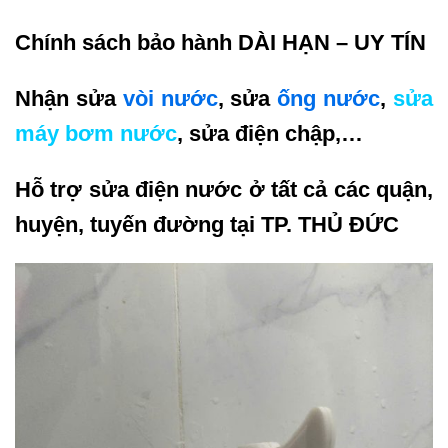
Chính sách bảo hành DÀI HẠN – UY TÍN
Nhận sửa
vòi nước
, sửa
ống nước
,
sửa
máy bơm nước
, sửa điện chập,…
Hỗ trợ sửa điện nước ở tất cả các quận,
huyện, tuyến đường tại TP. THỦ ĐỨC