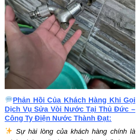
Phản Hồi Của Khách Hàng Khi Gọi
Dịch Vụ Sửa Vòi Nước Tại Thủ Đức –
Công Ty Điện Nước Thành Đạt:
Sự hài lòng của khách hàng chính là