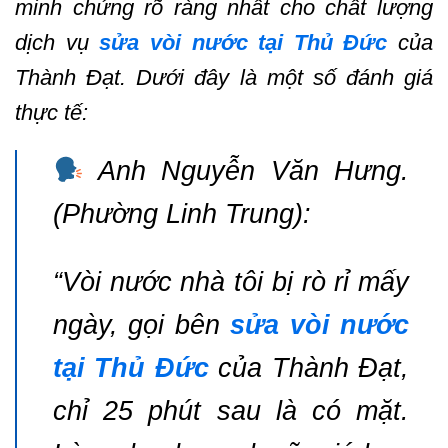
minh chứng rõ ràng nhất cho chất lượng
dịch vụ
sửa vòi nước tại Thủ Đức
của
Thành Đạt. Dưới đây là một số đánh giá
thực tế:
Anh Nguyễn Văn Hưng.
(Phường Linh Trung):
“Vòi nước nhà tôi bị rò rỉ mấy
ngày, gọi bên
sửa vòi nước
tại Thủ Đức
của Thành Đạt,
chỉ 25 phút sau là có mặt.