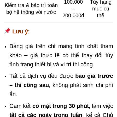
100.000
Tùy hạng
Kiểm tra & bảo trì toàn
–
mục cụ
bộ hệ thống vòi nước
200.000đ
thể
Lưu ý:
Bảng giá trên chỉ mang tính chất tham
khảo – giá thực tế có thể thay đổi tùy
tình trạng thiết bị và vị trí thi công.
Tất cả dịch vụ đều được
báo giá trước
– thi công sau
, không phát sinh chi phí
ẩn.
Cam kết
có mặt trong 30 phút
, làm việc
tất cả các ngày trong tuần
, kể cả Chủ