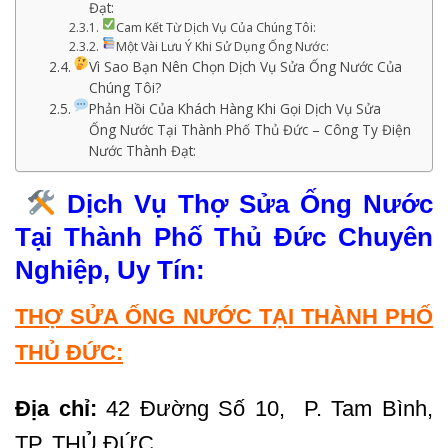
Đạt:
Cam Kết Từ Dịch Vụ Của Chúng Tôi:
Một Vài Lưu Ý Khi Sử Dụng Ống Nước:
Vì Sao Bạn Nên Chọn Dịch Vụ Sửa Ống Nước Của
Chúng Tôi?
Phản Hồi Của Khách Hàng Khi Gọi Dịch Vụ Sửa
Ống Nước Tại Thành Phố Thủ Đức – Công Ty Điện
Nước Thành Đạt:
Dịch Vụ Thợ Sửa Ống Nước
Tại Thành Phố Thủ Đức Chuyên
Nghiệp, Uy Tín:
THỢ SỬA ỐNG NƯỚC TẠI THÀNH PHỐ
THỦ ĐỨC:
Địa chỉ:
42 Đường Số 10, P. Tam Bình,
TP. THỦ ĐỨC