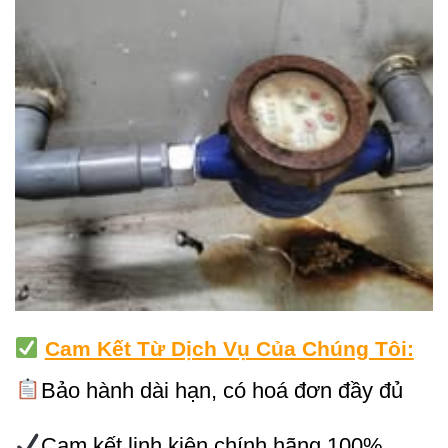
Cam Kết Từ Dịch Vụ Của Chúng Tôi:
Bảo hành dài hạn, có hoá đơn đầy đủ
Cam kết linh kiện chính hãng 100%