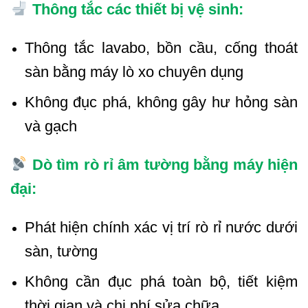
Thông tắc các thiết bị vệ sinh:
Thông tắc lavabo, bồn cầu, cống thoát
sàn bằng máy lò xo chuyên dụng
Không đục phá, không gây hư hỏng sàn
và gạch
Dò tìm rò rỉ âm tường bằng máy hiện
đại:
Phát hiện chính xác vị trí rò rỉ nước dưới
sàn, tường
Không cần đục phá toàn bộ, tiết kiệm
thời gian và chi phí sửa chữa