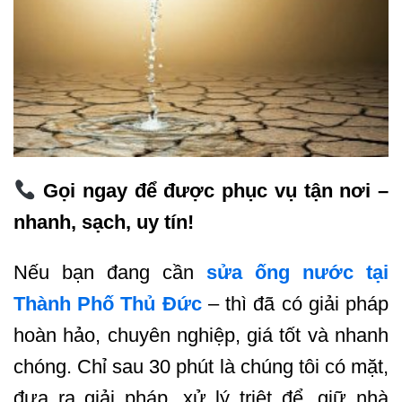
Gọi ngay để được phục vụ tận nơi –
nhanh, sạch, uy tín!
Nếu bạn đang cần
sửa ống nước tại
Thành Phố Thủ Đức
– thì đã có giải pháp
hoàn hảo, chuyên nghiệp, giá tốt và nhanh
chóng. Chỉ sau 30 phút là chúng tôi có mặt,
đưa ra giải pháp, xử lý triệt để, giữ nhà