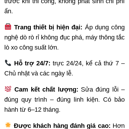
trước khi thi công, không phát sinh chi phí
ẩn.
Trang thiết bị hiện đại:
Áp dụng công
nghệ dò rò rỉ không đục phá, máy thông tắc
lò xo công suất lớn.
Hỗ trợ 24/7:
trực 24/24, kể cả thứ 7 –
Chủ nhật và các ngày lễ.
Cam kết chất lượng:
Sửa đúng lỗi –
đúng quy trình – đúng linh kiện. Có bảo
hành từ 6–12 tháng.
Được khách hàng đánh giá cao:
Hơn