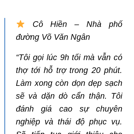
Cô Hiền – Nhà phố
đường Võ Văn Ngân
“Tôi gọi lúc 9h tối mà vẫn có
thợ tới hỗ trợ trong 20 phút.
Làm xong còn dọn dẹp sạch
sẽ và dặn dò cẩn thận. Tôi
đánh giá cao sự chuyên
nghiệp và thái độ phục vụ.