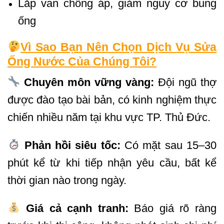
Lắp van chống áp, giảm nguy cơ bung
ống
Vì Sao Bạn Nên Chọn Dịch Vụ Sửa
Ống Nước Của Chúng Tôi?
Chuyên môn vững vàng:
Đội ngũ thợ
được đào tạo bài bản, có kinh nghiệm thực
chiến nhiều năm tại khu vực TP. Thủ Đức.
Phản hồi siêu tốc:
Có mặt sau 15–30
phút kể từ khi tiếp nhận yêu cầu, bất kể
thời gian nào trong ngày.
Giá cả cạnh tranh:
Báo giá rõ ràng