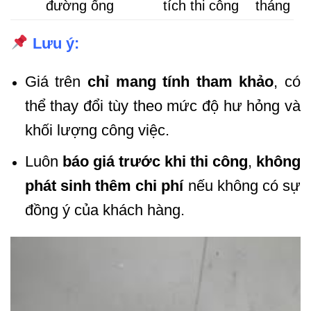
đường ống
tích thi công
tháng
Lưu ý:
Giá trên
chỉ mang tính tham khảo
, có
thể thay đổi tùy theo mức độ hư hỏng và
khối lượng công việc.
Luôn
báo giá trước khi thi công
,
không
phát sinh thêm chi phí
nếu không có sự
đồng ý của khách hàng.