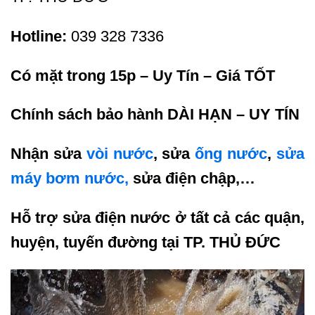
Hotline:
039 328 7336
Có mặt trong 15p – Uy Tín – Giá TỐT
Chính sách bảo hành DÀI HẠN – UY TÍN
Nhận sửa
vòi nước
, sửa
ống nước
,
sửa
máy bơm nước,
sửa điện chập,…
Hỗ trợ sửa điện nước ở tất cả các quận,
huyện, tuyến đường tại TP. THỦ ĐỨC