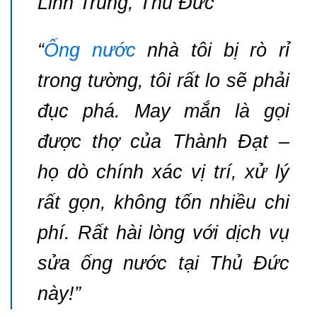
Linh Trung, Thủ Đức
“
Ống nước
nhà tôi bị rò rỉ
trong tường, tôi rất lo sẽ phải
đục phá. May mắn là gọi
được thợ của Thành Đạt –
họ dò chính xác vị trí, xử lý
rất gọn, không tốn nhiều chi
phí. Rất hài lòng với dịch vụ
sửa ống nước tại Thủ Đức
này!”