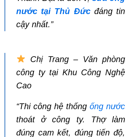
nước tại Thủ Đức
đáng tin
cậy nhất.”
Chị Trang – Văn phòng
công ty tại Khu Công Nghệ
Cao
“Thi công hệ thống
ống nước
thoát ở công ty. Thợ làm
đúng cam kết, đúng tiến độ,