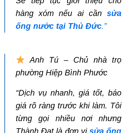
Sẽ tiếp tục giới thiệu cho
hàng xóm nếu ai cần
sửa
ống nước tại Thủ Đức
.”
Anh Tú – Chủ nhà trọ
phường Hiệp Bình Phước
“Dịch vụ nhanh, giá tốt, báo
giá rõ ràng trước khi làm. Tôi
từng gọi nhiều nơi nhưng
Thành Đạt là đơn vị
sửa ống