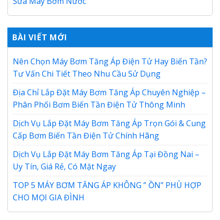
Sửa Máy Bơm Nước
BÀI VIẾT MỚI
Nên Chọn Máy Bơm Tăng Áp Điện Tử Hay Biến Tần?
Tư Vấn Chi Tiết Theo Nhu Cầu Sử Dụng
Địa Chỉ Lắp Đặt Máy Bơm Tăng Áp Chuyên Nghiệp –
Phân Phối Bơm Biến Tần Điện Tử Thông Minh
Dịch Vụ Lắp Đặt Máy Bơm Tăng Áp Trọn Gói & Cung
Cấp Bơm Biến Tần Điện Tử Chính Hãng
Dịch Vụ Lắp Đặt Máy Bơm Tăng Áp Tại Đồng Nai –
Uy Tín, Giá Rẻ, Có Mặt Ngay
TOP 5 MÁY BƠM TĂNG ÁP KHÔNG ” ỒN” PHÙ HỢP
CHO MỌI GIA ĐÌNH