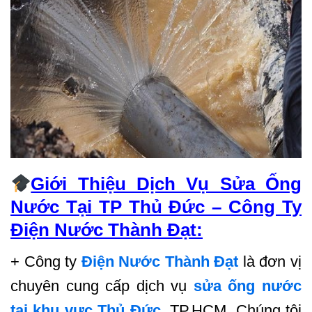
Giới Thiệu Dịch Vụ Sửa Ống
Nước Tại TP Thủ Đức – Công Ty
Điện Nước Thành Đạt:
+ Công ty
Điện Nước Thành Đạt
là đơn vị
chuyên cung cấp dịch vụ
sửa ống nước
tại khu vực Thủ Đức,
TP.HCM. Chúng tôi