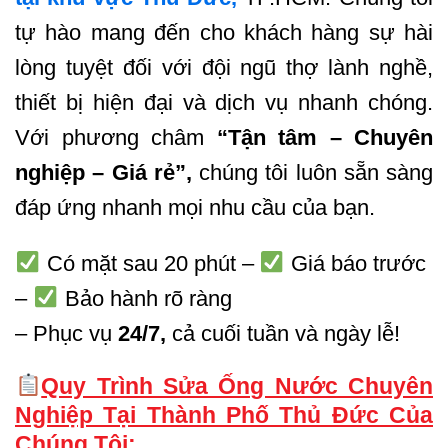
tự hào mang đến cho khách hàng sự hài
lòng tuyệt đối với đội ngũ thợ lành nghề,
thiết bị hiện đại và dịch vụ nhanh chóng.
Với phương châm
“Tận tâm – Chuyên
nghiệp – Giá rẻ”,
chúng tôi luôn sẵn sàng
đáp ứng nhanh mọi nhu cầu của bạn.
Có mặt sau 20 phút –
Giá báo trước
–
Bảo hành rõ ràng
– Phục vụ
24/7,
cả cuối tuần và ngày lễ!
Quy Trình Sửa Ống Nước Chuyên
Nghiệp Tại Thành Phố Thủ Đức Của
Chúng Tôi: