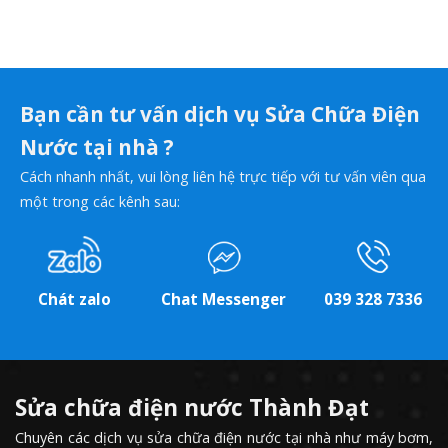
Bạn cần tư vấn dịch vụ Sửa Chữa Điện
Nước tại nhà ?
Cách nhanh nhất, vui lòng liên hệ trực tiếp với tư vấn viên qua
một trong các kênh sau:
Chát zalo
Chat Messenger
039 328 7336
Sửa chữa điện nước Thành Đạt
Chuyên các dịch vụ sửa chữa điện nước tại nhà như máy bơm,