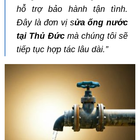
hỗ trợ bảo hành tận tình.
Đây là đơn vị s
ửa ống nước
tại Thủ Đức
mà chúng tôi sẽ
tiếp tục hợp tác lâu dài.”