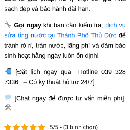
sạch đẹp và bảo hành dài hạn.
Gọi ngay
khi bạn cần kiểm tra,
dịch vụ
sửa ống nước tại Thành Phố Thủ Đức
để
tránh rò rỉ, tràn nước, lãng phí và đảm bảo
sinh hoạt hằng ngày luôn ổn định!
[Đặt lịch ngay qua Hotline 039 328
7336 – Có kỹ thuật hỗ trợ 24/7]
[Chat ngay để được tư vấn miễn phí]
5/5 - (3 bình chọn)