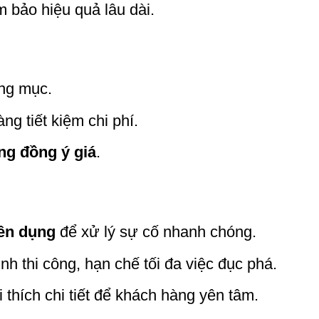
 bảo hiệu quả lâu dài.
ạng mục.
ng tiết kiệm chi phí.
ng đồng ý giá
.
ên dụng
để xử lý sự cố nhanh chóng.
nh thi công, hạn chế tối đa việc đục phá.
 thích chi tiết để khách hàng yên tâm.