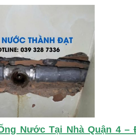
 Ống Nước Tại Nhà Quận 4 – 