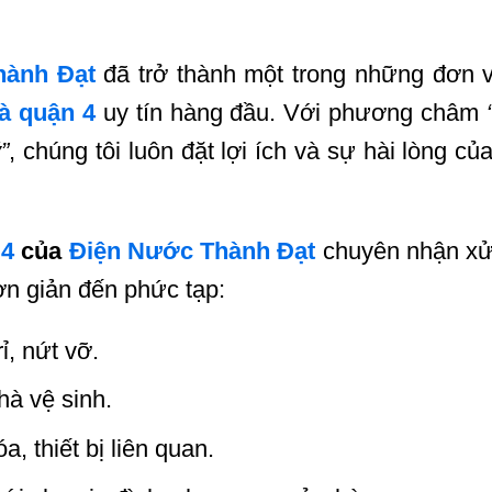
hành Đạt
đã trở thành một trong những đơn 
à quận 4
uy tín hàng đầu. Với phương châm
”
, chúng tôi luôn đặt lợi ích và sự hài lòng củ
 4
của
Điện Nước Thành Đạt
chuyên nhận xử
ơn giản đến phức tạp:
ỉ, nứt vỡ.
hà vệ sinh.
a, thiết bị liên quan.