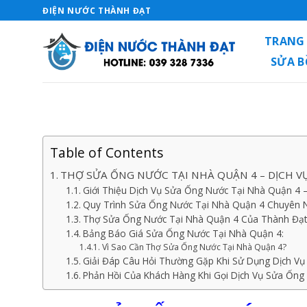
Skip
ĐIỆN NƯỚC THÀNH ĐẠT
to
TRANG
content
SỬA 
Table of Contents
THỢ SỬA ỐNG NƯỚC TẠI NHÀ QUẬN 4 – DỊCH VỤ
Giới Thiệu Dịch Vụ Sửa Ống Nước Tại Nhà Quận 
Quy Trình Sửa Ống Nước Tại Nhà Quận 4 Chuyên N
Thợ Sửa Ống Nước Tại Nhà Quận 4 Của Thành Đạt
Bảng Báo Giá Sửa Ống Nước Tại Nhà Quận 4:
Vì Sao Cần Thợ Sửa Ống Nước Tại Nhà Quận 4?
Giải Đáp Câu Hỏi Thường Gặp Khi Sử Dụng Dịch Vụ
Phản Hồi Của Khách Hàng Khi Gọi Dịch Vụ Sửa Ống