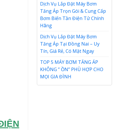
Dịch Vụ Lắp Đặt Máy Bơm
Tăng Áp Trọn Gói & Cung Cấp
Bơm Biến Tần Điện Tử Chính
Hãng
Dịch Vụ Lắp Đặt Máy Bơm
Tăng Áp Tại Đồng Nai – Uy
Tín, Giá Rẻ, Có Mặt Ngay
TOP 5 MÁY BƠM TĂNG ÁP
KHÔNG ” ỒN” PHÙ HỢP CHO
MỌI GIA ĐÌNH
ĐIỆN