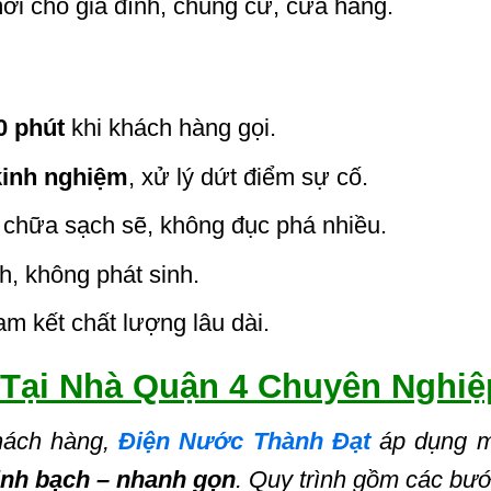
i cho gia đình, chung cư, cửa hàng.
0 phút
khi khách hàng gọi.
kinh nghiệm
, xử lý dứt điểm sự cố.
 chữa sạch sẽ, không đục phá nhiều.
nh, không phát sinh.
am kết chất lượng lâu dài.
Tại Nhà Quận 4 Chuyên Nghiệ
hách hàng,
Điện Nước Thành Đạt
áp dụng m
inh bạch – nhanh gọn
. Quy trình gồm các bướ