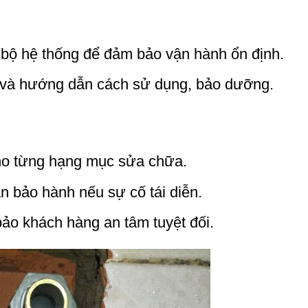
àn bộ hệ thống để đảm bảo vận hành ổn định.
 và hướng dẫn cách sử dụng, bảo dưỡng.
o từng hạng mục sửa chữa.
an bảo hành nếu sự cố tái diễn.
ảo khách hàng an tâm tuyệt đối.