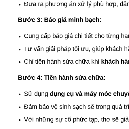
Đưa ra phương án xử lý phù hợp, đảm
Bước 3: Báo giá minh bạch:
Cung cấp báo giá chi tiết cho từng h
Tư vấn giải pháp tối ưu, giúp khách hà
Chỉ tiến hành sửa chữa khi
khách hà
Bước 4: Tiến hành sửa chữa:
Sử dụng
dụng cụ và máy móc chuy
Đảm bảo vệ sinh sạch sẽ trong quá trì
Với những sự cố phức tạp, thợ sẽ giải