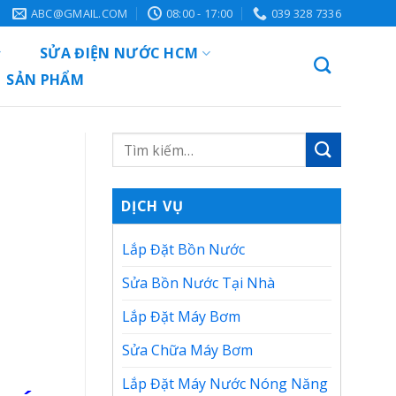
ABC@GMAIL.COM
08:00 - 17:00
039 328 7336
SỬA ĐIỆN NƯỚC HCM
SẢN PHẨM
DỊCH VỤ
Lắp Đặt Bồn Nước
Sửa Bồn Nước Tại Nhà
Lắp Đặt Máy Bơm
Sửa Chữa Máy Bơm
Lắp Đặt Máy Nước Nóng Năng