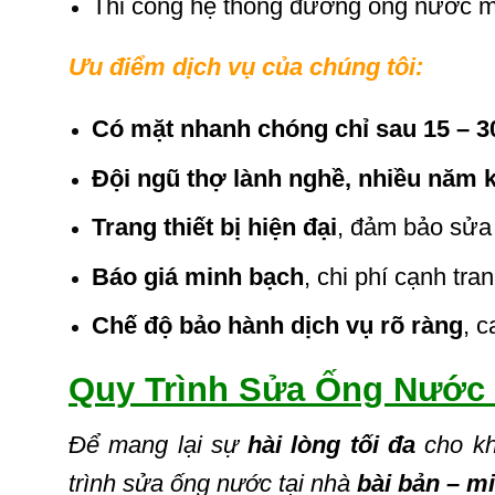
Thi công hệ thống đường ống nước mớ
Ưu điểm dịch vụ của chúng tôi:
Có mặt nhanh chóng chỉ sau 15 – 3
Đội ngũ thợ lành nghề, nhiều năm 
Trang thiết bị hiện đại
, đảm bảo sửa
Báo giá minh bạch
, chi phí cạnh tra
Chế độ bảo hành dịch vụ rõ ràng
, c
Quy Trình Sửa Ống Nước 
Để mang lại sự
hài lòng tối đa
cho k
trình sửa ống nước tại nhà
bài bản – m