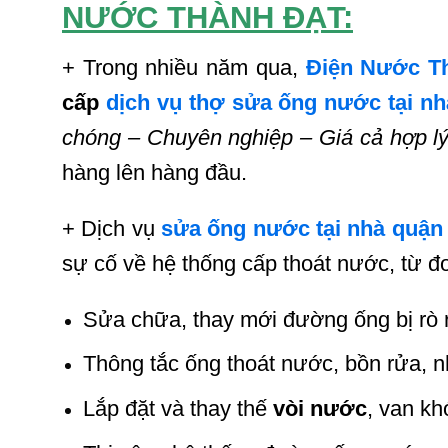
NƯỚC THÀNH ĐẠT:
+ Trong nhiều năm qua,
Điện Nước T
cấp
dịch vụ thợ sửa ống nước tại nh
chóng – Chuyên nghiệp – Giá cả hợp lý
hàng lên hàng đầu.
+ Dịch vụ
sửa ống nước tại nhà quận
sự cố về hệ thống cấp thoát nước, từ đ
Sửa chữa, thay mới đường ống bị rò r
Thông tắc ống thoát nước, bồn rửa, n
Lắp đặt và thay thế
vòi nước
, van khó