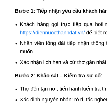
Bước 1: Tiếp nhận yêu cầu khách hà
Khách hàng gọi trực tiếp qua hotl
https://diennuocthanhdat.vn/
để biết r
Nhân viên tổng đài tiếp nhận thông ti
muốn.
Xác nhận lịch hẹn và cử thợ gần nhất 
Bước 2: Khảo sát – Kiểm tra sự cố:
Thợ đến tận nơi, tiến hành kiểm tra tì
Xác định nguyên nhân: rò rỉ, tắc nghẽ