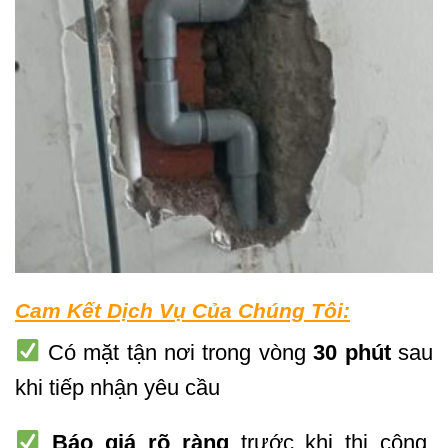
Cam Kết Dịch Vụ Của Chúng Tôi:
Có mặt tận nơi trong vòng
30 phút
sau
khi tiếp nhận yêu cầu
Báo giá rõ ràng
trước khi thi công,