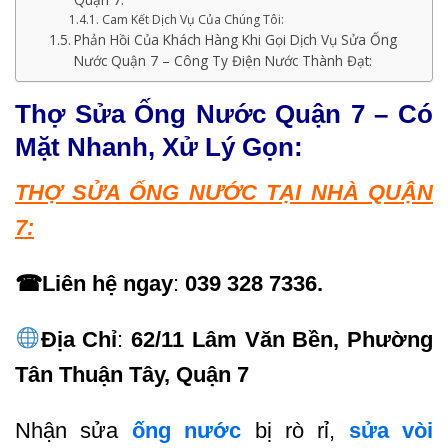
Cam Kết Dịch Vụ Của Chúng Tôi:
Phản Hồi Của Khách Hàng Khi Gọi Dịch Vụ Sửa Ống
Nước Quận 7 – Công Ty Điện Nước Thành Đạt:
Thợ Sửa Ống Nước Quận 7 – Có
Mặt Nhanh, Xử Lý Gọn:
THỢ SỬA ỐNG NƯỚC TẠI NHÀ QUẬN
7:
☎Liên hệ ngay
:
039 328 7336.
Địa Chỉ
:
62/11 Lâm Văn Bền, Phường
Tân Thuận Tây, Quận 7
Nhận sửa
ống nước
bị rò rỉ,
sửa vòi