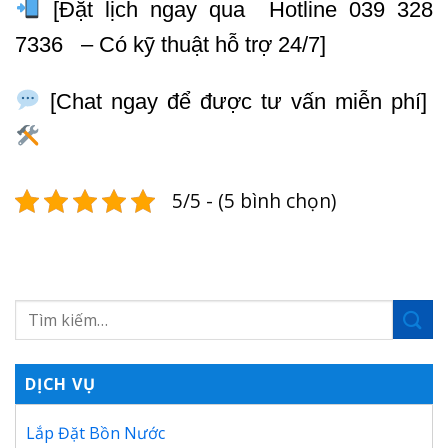
[Đặt lịch ngay qua Hotline 039 328
7336 – Có kỹ thuật hỗ trợ 24/7]
[Chat ngay để được tư vấn miễn phí]
5/5 - (5 bình chọn)
DỊCH VỤ
Lắp Đặt Bồn Nước