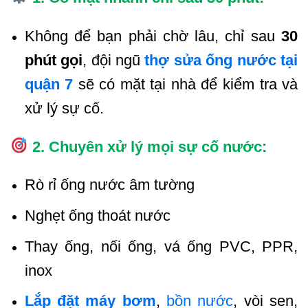
Không để bạn phải chờ lâu, chỉ sau
30
phút gọi
, đội ngũ
thợ sửa ống nước tại
quận 7
sẽ có mặt tại nhà để kiểm tra và
xử lý sự cố.
2. Chuyên xử lý mọi sự cố nước:
Rò rỉ ống nước âm tường
Nghẹt ống thoát nước
Thay ống, nối ống, vá ống PVC, PPR,
inox
Lắp đặt máy bơm
,
bồn nước
, vòi sen,