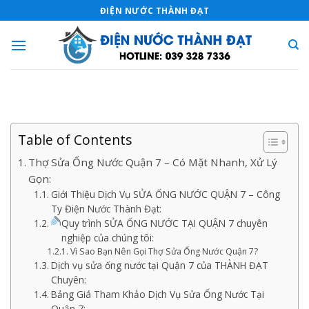
Skip
ĐIỆN NƯỚC THÀNH ĐẠT
to
content
Table of Contents
Thợ Sửa Ống Nước Quận 7 – Có Mặt Nhanh, Xử Lý
Gọn:
Giới Thiệu Dịch Vụ SỬA ỐNG NƯỚC QUẬN 7 – Công
Ty Điện Nước Thành Đạt:
Quy trình SỬA ỐNG NƯỚC TẠI QUẬN 7 chuyên
nghiệp của chúng tôi:
Vì Sao Bạn Nên Gọi Thợ Sửa Ống Nước Quận 7?
Dịch vụ sửa ống nước tại Quận 7 của THÀNH ĐẠT
Chuyên:
Bảng Giá Tham Khảo Dịch Vụ Sửa Ống Nước Tại
Quận 7: