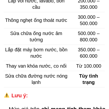
Lắp vòi nước, lavabo, bồn
200.000 –
cầu
350.000
300.000 –
Thông nghẹt ống thoát nước
500.000
Sửa chữa ống nước âm
500.000 –
tường
800.000
Lắp đặt máy bơm nước, bồn
350.000 –
nước
600.000
Thay van khóa nước, co nối
Từ 100.000
Sửa chữa đường nước nóng
Tùy tình
lạnh
trạng
Lưu ý: