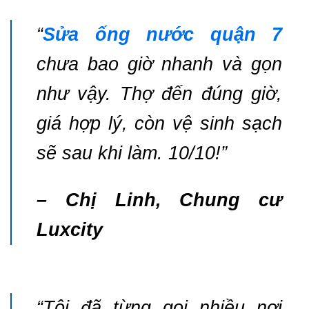
“
Sửa ống nước quận 7
chưa bao giờ nhanh và gọn
như vậy. Thợ đến đúng giờ,
giá hợp lý, còn vệ sinh sạch
sẽ sau khi làm. 10/10!”
– Chị Linh, Chung cư
Luxcity
“Tôi đã từng gọi nhiều nơi