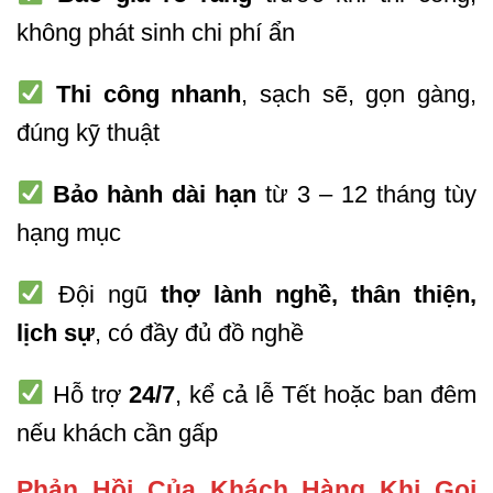
không phát sinh chi phí ẩn
Thi công nhanh
, sạch sẽ, gọn gàng,
đúng kỹ thuật
Bảo hành dài hạn
từ 3 – 12 tháng tùy
hạng mục
Đội ngũ
thợ lành nghề, thân thiện,
lịch sự
, có đầy đủ đồ nghề
Hỗ trợ
24/7
, kể cả lễ Tết hoặc ban đêm
nếu khách cần gấp
Phản Hồi Của Khách Hàng Khi Gọi