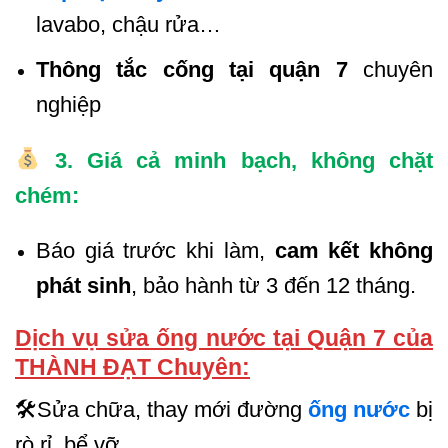
lavabo, chậu rửa…
Thông tắc cống tại quận 7
chuyên
nghiệp
3. Giá cả minh bạch, không chặt
chém:
Báo giá trước khi làm,
cam kết không
phát sinh
, bảo hành từ 3 đến 12 tháng.
Dịch vụ sửa ống nước tại Quận 7 của
THÀNH ĐẠT Chuyên:
🛠Sửa chữa, thay mới đường
ống nước
bị
rò rỉ, bể vỡ