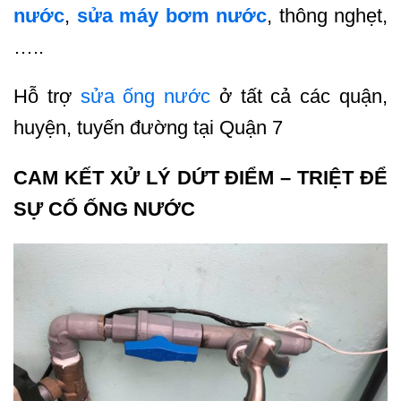
nước
,
sửa máy bơm nước
, thông nghẹt,
…..
Hỗ trợ
sửa ống nước
ở tất cả các quận,
huyện, tuyến đường tại Quận 7
CAM KẾT XỬ LÝ DỨT ĐIỂM – TRIỆT ĐỂ
SỰ CỐ ỐNG NƯỚC