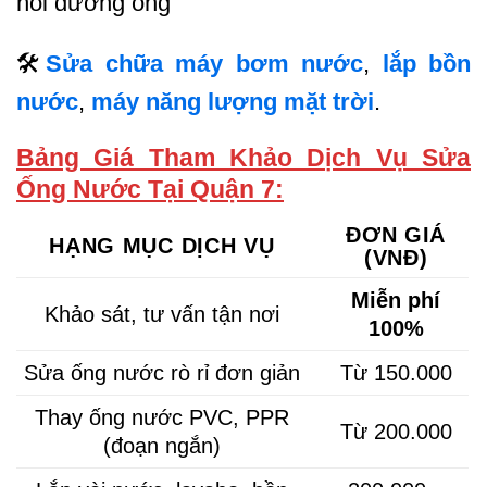
hôi đường ống
🛠
Sửa chữa máy bơm nước
,
lắp bồn
nước
,
máy năng lượng mặt trời
.
Bảng Giá Tham Khảo Dịch Vụ Sửa
Ống Nước Tại Quận 7:
ĐƠN GIÁ
HẠNG MỤC DỊCH VỤ
(VNĐ)
Miễn phí
Khảo sát, tư vấn tận nơi
100%
Sửa ống nước rò rỉ đơn giản
Từ 150.000
Thay ống nước PVC, PPR
Từ 200.000
(đoạn ngắn)