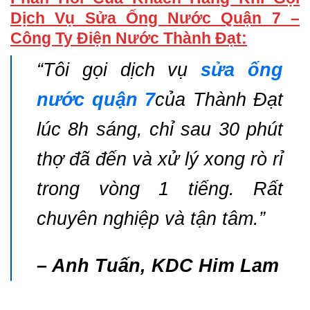
Dịch Vụ Sửa Ống Nước Quận 7 –
Công Ty Điện Nước Thành Đạt:
“Tôi gọi dịch vụ
sửa ống
nước quận 7
của Thành Đạt
lúc 8h sáng, chỉ sau 30 phút
thợ đã đến và xử lý xong rò rỉ
trong vòng 1 tiếng. Rất
chuyên nghiệp và tận tâm.”
– Anh Tuấn, KDC Him Lam