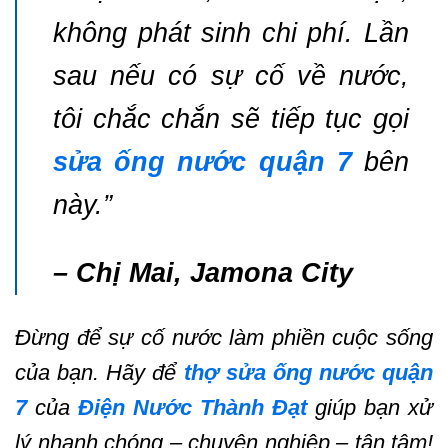
không phát sinh chi phí. Lần
sau nếu có sự cố về nước,
tôi chắc chắn sẽ tiếp tục gọi
sửa ống nước quận 7
bên
này.”
– Chị Mai, Jamona City
Đừng để sự cố nước làm phiền cuộc sống
của bạn. Hãy để
thợ sửa ống nước quận
7
của
Điện Nước Thành Đạt
giúp bạn xử
lý nhanh chóng – chuyên nghiệp – tận tâm!