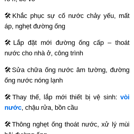
🛠Khắc phục sự cố nước chảy yếu, mất
áp, nghẹt đường ống
🛠Lắp đặt mới đường ống cấp – thoát
nước cho nhà ở, công trình
🛠Sửa chữa ống nước âm tường, đường
ống nước nóng lạnh
🛠Thay thế, lắp mới thiết bị vệ sinh:
vòi
nước
, chậu rửa, bồn cầu
🛠Thông nghẹt ống thoát nước, xử lý mùi