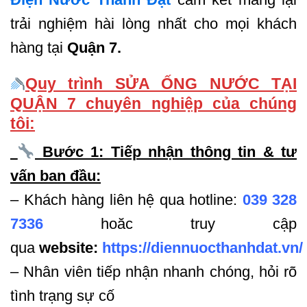
trải nghiệm hài lòng nhất cho mọi khách
hàng tại
Quận 7.
Quy trình SỬA ỐNG NƯỚC TẠI
QUẬN 7 chuyên nghiệp của chúng
tôi:
Bước 1: Tiếp nhận thông tin & tư
vấn ban đầu:
– Khách hàng liên hệ qua hotline:
039 328
7336
hoăc truy cập
qua
website:
https://diennuocthanhdat.vn/
– Nhân viên tiếp nhận nhanh chóng, hỏi rõ
tình trạng sự cố