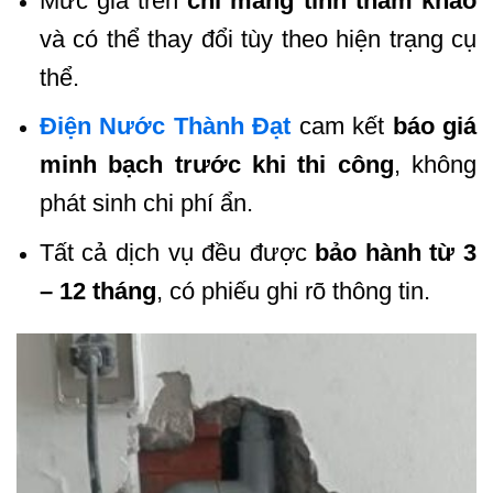
Mức giá trên
chỉ mang tính tham khảo
và có thể thay đổi tùy theo hiện trạng cụ
thể.
Điện Nước Thành Đạt
cam kết
báo giá
minh bạch trước khi thi công
, không
phát sinh chi phí ẩn.
Tất cả dịch vụ đều được
bảo hành từ 3
– 12 tháng
, có phiếu ghi rõ thông tin.