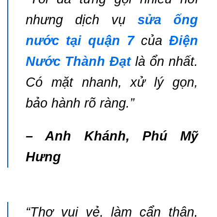
nhưng dịch vụ
sửa ống
nước tại quận 7
của
Điện
Nước Thành Đạt
là ổn nhất.
Có mặt nhanh, xử lý gọn,
bảo hành rõ ràng.”
– Anh Khánh, Phú Mỹ
Hưng
“Thợ vui vẻ, làm cẩn thận,