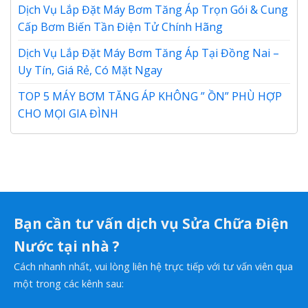
Dịch Vụ Lắp Đặt Máy Bơm Tăng Áp Trọn Gói & Cung
Cấp Bơm Biến Tần Điện Tử Chính Hãng
Dịch Vụ Lắp Đặt Máy Bơm Tăng Áp Tại Đồng Nai –
Uy Tín, Giá Rẻ, Có Mặt Ngay
TOP 5 MÁY BƠM TĂNG ÁP KHÔNG ” ỒN” PHÙ HỢP
CHO MỌI GIA ĐÌNH
Bạn cần tư vấn dịch vụ Sửa Chữa Điện
Nước tại nhà ?
Cách nhanh nhất, vui lòng liên hệ trực tiếp với tư vấn viên qua
một trong các kênh sau: