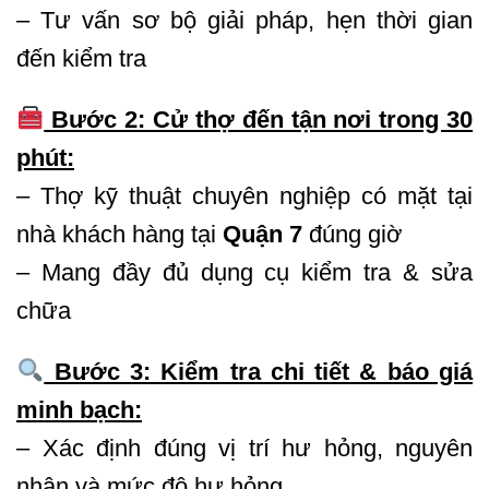
– Tư vấn sơ bộ giải pháp, hẹn thời gian
đến kiểm tra
Bước 2: Cử thợ đến tận nơi trong 30
phút:
– Thợ kỹ thuật chuyên nghiệp có mặt tại
nhà khách hàng tại
Quận 7
đúng giờ
– Mang đầy đủ dụng cụ kiểm tra & sửa
chữa
Bước 3: Kiểm tra chi tiết & báo giá
minh bạch:
– Xác định đúng vị trí hư hỏng, nguyên
nhân và mức độ hư hỏng