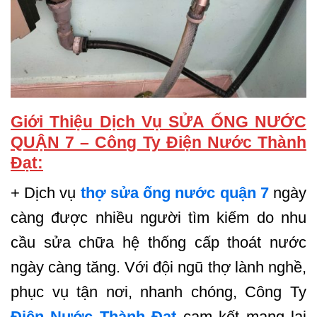
Giới Thiệu Dịch Vụ SỬA ỐNG NƯỚC
QUẬN 7 – Công Ty Điện Nước Thành
Đạt:
+ Dịch vụ
thợ sửa ống nước quận 7
ngày
càng được nhiều người tìm kiếm do nhu
cầu sửa chữa hệ thống cấp thoát nước
ngày càng tăng. Với đội ngũ thợ lành nghề,
phục vụ tận nơi, nhanh chóng, Công Ty
Điện Nước Thành Đạt
cam kết mang lại