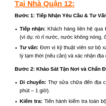
Tại Nhà Quận 12:
Bước 1: Tiếp Nhận Yêu Cầu & Tư Vấ
Tiếp nhận:
Khách hàng liên hệ qua 
(ví dụ: rò rỉ nước, nước không nóng, ố
Tư vấn:
Đơn vị kỹ thuật viên sơ bộ 
lý tạm thời (nếu cần) và xác nhận địa 
Bước 2: Khảo Sát Tận Nơi và Chẩn Đ
Di chuyển:
Thợ sửa chữa đến địa ch
phút – 1 giờ).
Kiểm tra:
Tiến hành kiểm tra toàn b