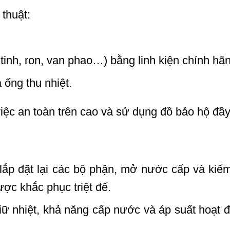
thuật:
 tinh, ron, van phao…) bằng linh kiện chính hã
 ống thu nhiệt.
ệc an toàn trên cao và sử dụng đồ bảo hộ đầy
ắp đặt lại các bộ phận, mở nước cấp và kiểm 
ợc khắc phục triệt để.
ữ nhiệt, khả năng cấp nước và áp suất hoạt 