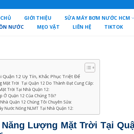
 CHỦ
GIỚI THIỆU
SỬA MÁY BƠM NƯỚC HCM
BỒN NƯỚC
MẸO VẶT
LIÊN HỆ
TIKTOK
 Quận 12 Uy Tín, Khắc Phục Triệt Để
g Mặt Trời Tại Quận 12 Do Thành Đạt Cung Cấp:
ặt Trời Tại Nhà Quận 12:
ệp Ở Quận 12 Của Chúng Tôi?
 Nhà Quận 12 Chúng Tôi Chuyên Sửa:
Máy Nước Nóng NLMT Tại Nhà Quận 12:
Năng Lượng Mặt Trời Tại Quậ