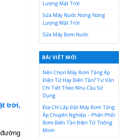
Lượng Mặt Trời
Sửa Máy Nước Nóng Năng
Lượng Mặt Trời
Sửa Máy Bơm Nước
BÀI VIẾT MỚI
Nên Chọn Máy Bơm Tăng Áp
Điện Tử Hay Biến Tần? Tư Vấn
Chi Tiết Theo Nhu Cầu Sử
Dụng
 trời,
Địa Chỉ Lắp Đặt Máy Bơm Tăng
Áp Chuyên Nghiệp – Phân Phối
Bơm Biến Tần Điện Tử Thông
Minh
n đường