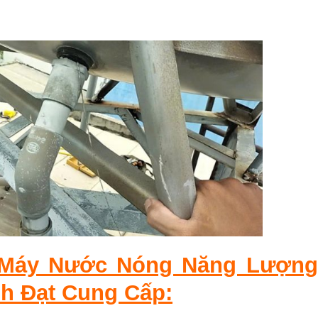
a Máy Nước Nóng Năng Lượng
nh Đạt Cung Cấp: