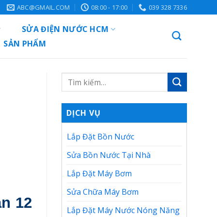
ABC@GMAIL.COM
08:00 - 17:00
039 328 7336
SỬA ĐIỆN NƯỚC HCM
SẢN PHẨM
DỊCH VỤ
Lắp Đặt Bồn Nước
Sửa Bồn Nước Tại Nhà
Lắp Đặt Máy Bơm
Sửa Chữa Máy Bơm
n 12
Lắp Đặt Máy Nước Nóng Năng