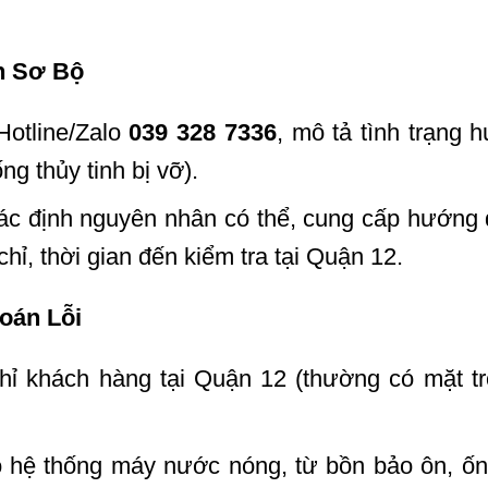
n Sơ Bộ
Hotline/Zalo
039 328 7336
, mô tả tình trạng 
ng thủy tinh bị vỡ).
xác định nguyên nhân có thể, cung cấp hướng
chỉ, thời gian đến kiểm tra tại Quận 12.
oán Lỗi
ỉ khách hàng tại Quận 12 (thường có mặt t
ộ hệ thống máy nước nóng, từ bồn bảo ôn, ố