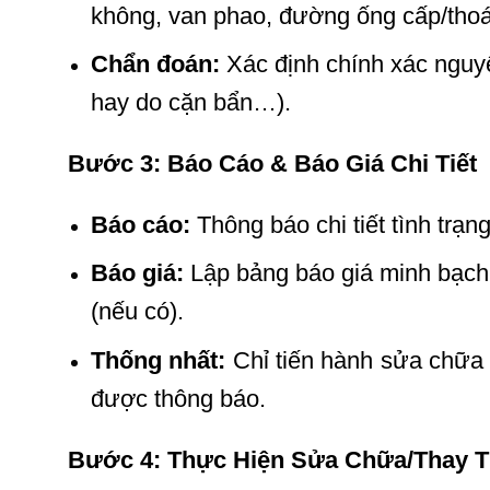
không, van phao, đường ống cấp/thoá
Chẩn đoán:
Xác định chính xác nguyên
hay do cặn bẩn…).
Bước 3: Báo Cáo & Báo Giá Chi Tiết
Báo cáo:
Thông báo chi tiết tình trạ
Báo giá:
Lập bảng báo giá minh bạch, l
(nếu có).
Thống nhất:
Chỉ tiến hành sửa chữa 
được thông báo.
Bước 4: Thực Hiện Sửa Chữa/Thay T