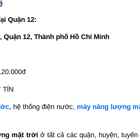
ể
ại Quận 12:
, Quận 12, Thành phố Hồ Chí Minh
120.000đ
 TÍN
ớc,
hệ thống điện nước,
máy năng lượng mặt
ng mặt trời
ở tất cả các quận, huyện, tuyế