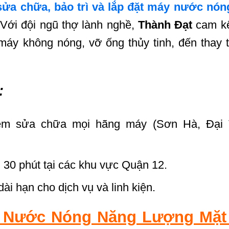
sửa chữa, bảo trì và lắp đặt máy nước nón
Với đội ngũ thợ lành nghề,
Thành Đạt
cam kế
 máy không nóng, vỡ ống thủy tinh, đến thay t
:
ệm sửa chữa mọi hãng máy (Sơn Hà, Đại 
 30 phút tại các khu vực Quận 12.
i hạn cho dịch vụ và linh kiện.
 Nước Nóng Năng Lượng Mặt 