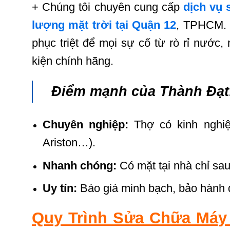
+ Chúng tôi chuyên cung cấp
dịch vụ 
lượng mặt trời tại Quận 12
, TPHCM. 
phục triệt để mọi sự cố từ rò rỉ nước,
kiện chính hãng.
Điểm mạnh của Thành Đạt
Chuyên nghiệp:
Thợ có kinh nghi
Ariston…).
Nhanh chóng:
Có mặt tại nhà chỉ sau
Uy tín:
Báo giá minh bạch, bảo hành dà
Quy Trình Sửa Chữa Máy