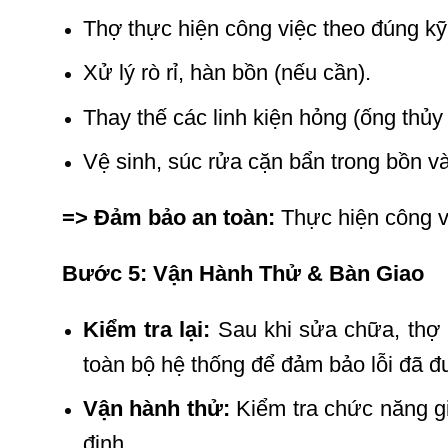
Thợ thực hiện công việc theo đúng kỹ 
Xử lý rò rỉ, hàn bồn (nếu cần).
Thay thế các linh kiện hỏng (ống thủy
Vệ sinh, súc rửa cặn bẩn trong bồn và
=> Đảm bảo an toàn:
Thực hiện công vi
Bước 5: Vận Hành Thử & Bàn Giao
Kiểm tra lại:
Sau khi sửa chữa, thợ l
toàn bộ hệ thống để đảm bảo lỗi đã đư
Vận hành thử:
Kiểm tra chức năng gi
định.