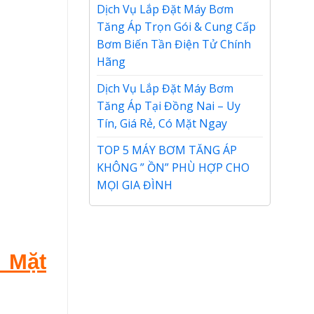
Dịch Vụ Lắp Đặt Máy Bơm
Tăng Áp Trọn Gói & Cung Cấp
Bơm Biến Tần Điện Tử Chính
Hãng
Dịch Vụ Lắp Đặt Máy Bơm
Tăng Áp Tại Đồng Nai – Uy
Tín, Giá Rẻ, Có Mặt Ngay
TOP 5 MÁY BƠM TĂNG ÁP
KHÔNG ” ỒN” PHÙ HỢP CHO
MỌI GIA ĐÌNH
 Mặt