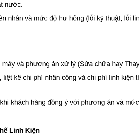
t nước.
 nhân và mức độ hư hỏng (lỗi kỹ thuật, lỗi lin
ng máy và phương án xử lý (Sửa chữa hay Thay
iệt kê chi phí nhân công và chi phí linh kiện t
khi khách hàng đồng ý với phương án và mức
hế Linh Kiện