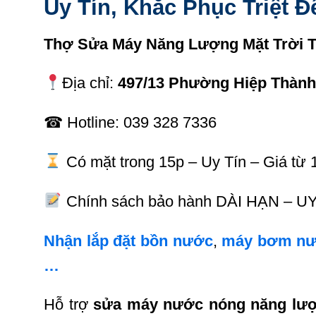
Uy Tín, Khắc Phục Triệt Đ
Thợ Sửa Máy Năng Lượng Mặt
Trời
T
Địa chỉ:
497/13 Phường Hiệp Thành
☎ Hotline: 039 328 7336
Có mặt trong 15p – Uy Tín – Giá từ 
Chính sách bảo hành DÀI HẠN – UY
Nhận lắp đặt bồn nước
,
máy bơm nư
…
Hỗ trợ
sửa máy nước nóng năng lượ