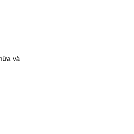
hữa và