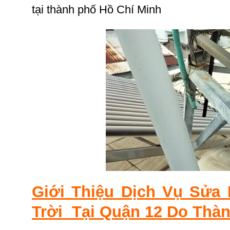
tại thành phố Hồ Chí Minh
Giới Thiệu Dịch Vụ Sử
Trời Tại Quận 12 Do Thà