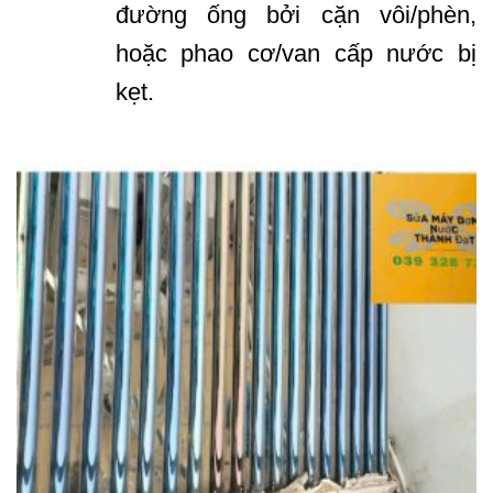
đường ống bởi cặn vôi/phèn,
hoặc phao cơ/van cấp nước bị
kẹt.