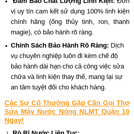
Đảm Bảo Chất Lượng Linh Kiện:
Đơn
vị uy tín cam kết sử dụng 100% linh kiện
chính hãng (ống thủy tinh, ron, thanh
magie), có bảo hành rõ ràng.
Chính Sách Bảo Hành Rõ Ràng:
Dịch
vụ chuyên nghiệp luôn đi kèm chế độ
bảo hành dài hạn cho cả công việc sửa
chữa và linh kiện thay thế, mang lại sự
an tâm tuyệt đối cho khách hàng.
Các Sự Cố Thường Gặp Cần Gọi Thợ
Sửa Máy Nước Nóng NLMT Quận 10
Ngay!
Rò Rỉ Nước Liên Tục: