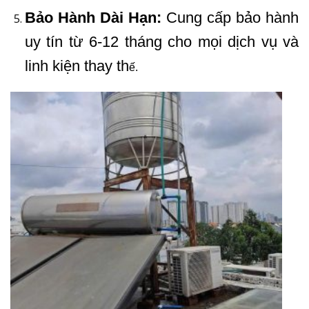
Bảo Hành Dài Hạn:
Cung cấp bảo hành
uy tín từ 6-12 tháng cho mọi dịch vụ và
linh kiện thay th
ế.