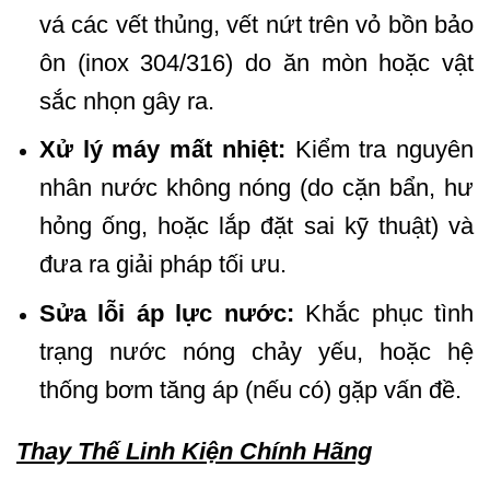
vá các vết thủng, vết nứt trên vỏ bồn bảo
ôn (inox 304/316) do ăn mòn hoặc vật
sắc nhọn gây ra.
Xử lý máy mất nhiệt:
Kiểm tra nguyên
nhân nước không nóng (do cặn bẩn, hư
hỏng ống, hoặc lắp đặt sai kỹ thuật) và
đưa ra giải pháp tối ưu.
Sửa lỗi áp lực nước:
Khắc phục tình
trạng nước nóng chảy yếu, hoặc hệ
thống bơm tăng áp (nếu có) gặp vấn đề.
Thay Thế Linh Kiện Chính Hãng