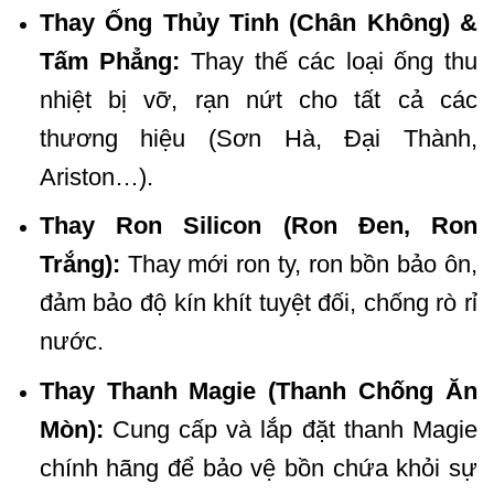
Thay Ống Thủy Tinh (Chân Không) &
Tấm Phẳng:
Thay thế các loại ống thu
nhiệt bị vỡ, rạn nứt cho tất cả các
thương hiệu (Sơn Hà, Đại Thành,
Ariston…).
Thay Ron Silicon (Ron Đen, Ron
Trắng):
Thay mới ron ty, ron bồn bảo ôn,
đảm bảo độ kín khít tuyệt đối, chống rò rỉ
nước.
Thay Thanh Magie (Thanh Chống Ăn
Mòn):
Cung cấp và lắp đặt thanh Magie
chính hãng để bảo vệ bồn chứa khỏi sự