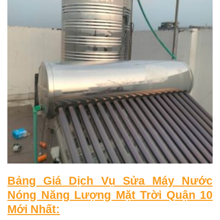
Bảng Giá Dịch Vụ Sửa Máy Nước
Nóng Năng Lượng Mặt Trời Quận 10
Mới Nhất: