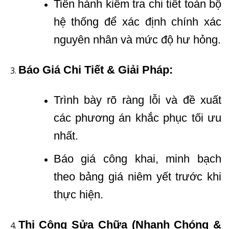
Tiến hành kiểm tra chi tiết toàn bộ
hệ thống để xác định chính xác
nguyên nhân và mức độ hư hỏng.
Báo Giá Chi Tiết & Giải Pháp:
Trình bày rõ ràng lỗi và đề xuất
các phương án khắc phục tối ưu
nhất.
Báo giá công khai, minh bạch
theo bảng giá niêm yết trước khi
thực hiện.
Thi Công Sửa Chữa (Nhanh Chóng &