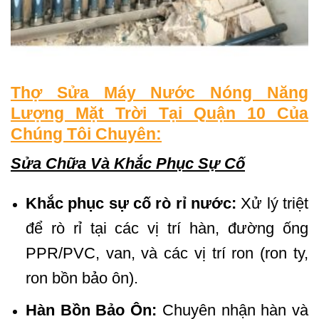
Thợ Sửa Máy Nước Nóng Năng
Lượng Mặt Trời Tại Quận 10 Của
Chúng Tôi Chuyên:
Sửa Chữa Và Khắc Phục Sự Cố
Khắc phục sự cố rò rỉ nước:
Xử lý triệt
để rò rỉ tại các vị trí hàn, đường ống
PPR/PVC, van, và các vị trí ron (ron ty,
ron bồn bảo ôn).
Hàn Bồn Bảo Ôn:
Chuyên nhận hàn và