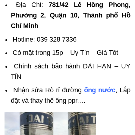
Địa Chỉ:
781/42 Lê Hồng Phong,
Phường 2, Quận 10, Thành phố Hồ
Chí Minh
Hotline: 039 328 7336
Có mặt trong 15p – Uy Tín – Giá Tốt
Chính sách bảo hành DÀI HẠN – UY
TÍN
Nhận sửa Rò rỉ đường
ống nước
, Lắp
đặt và thay thế ống ppr,…