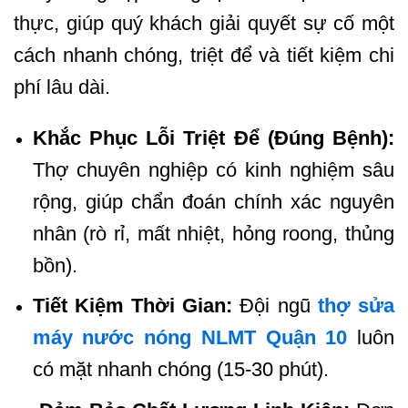
thực, giúp quý khách giải quyết sự cố một
cách nhanh chóng, triệt để và tiết kiệm chi
phí lâu dài.
Khắc Phục Lỗi Triệt Để (Đúng Bệnh):
Thợ chuyên nghiệp có kinh nghiệm sâu
rộng, giúp chẩn đoán chính xác nguyên
nhân (rò rỉ, mất nhiệt, hỏng roong, thủng
bồn).
Tiết Kiệm Thời Gian:
Đội ngũ
thợ sửa
máy nước nóng NLMT Quận 10
luôn
có mặt nhanh chóng (15-30 phút).