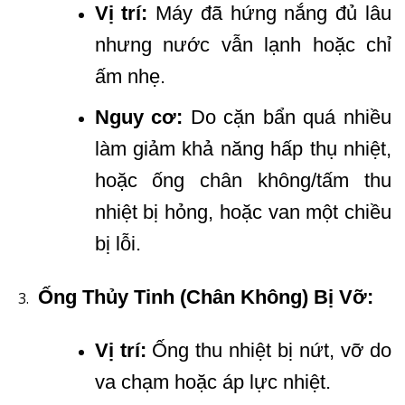
Vị trí:
Máy đã hứng nắng đủ lâu
nhưng nước vẫn lạnh hoặc chỉ
ấm nhẹ.
Nguy cơ:
Do cặn bẩn quá nhiều
làm giảm khả năng hấp thụ nhiệt,
hoặc ống chân không/tấm thu
nhiệt bị hỏng, hoặc van một chiều
bị lỗi.
Ống Thủy Tinh (Chân Không) Bị Vỡ:
Vị trí:
Ống thu nhiệt bị nứt, vỡ do
va chạm hoặc áp lực nhiệt.