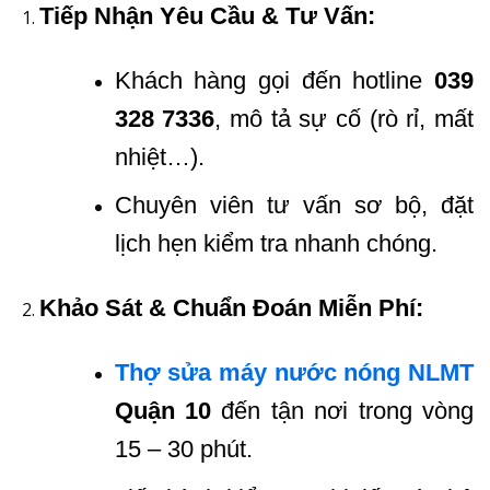
Tiếp Nhận Yêu Cầu & Tư Vấn:
Khách hàng gọi đến hotline
039
328 7336
, mô tả sự cố (rò rỉ, mất
nhiệt…).
Chuyên viên tư vấn sơ bộ, đặt
lịch hẹn kiểm tra nhanh chóng.
Khảo Sát & Chuẩn Đoán Miễn Phí:
Thợ sửa máy nước nóng NLMT
Quận 10
đến tận nơi trong vòng
15 – 30 phút.