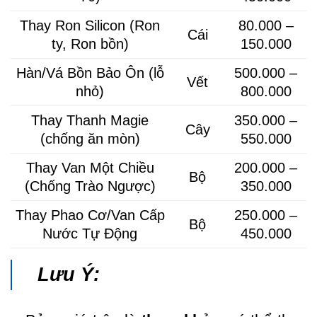
Thay Ron Silicon (Ron
80.000 –
Cái
ty, Ron bồn)
150.000
Hàn/Vá Bồn Bảo Ôn (lỗ
500.000 –
Vết
nhỏ)
800.000
Thay Thanh Magie
350.000 –
Cây
(chống ăn mòn)
550.000
Thay Van Một Chiều
200.000 –
Bộ
(Chống Trào Ngược)
350.000
Thay Phao Cơ/Van Cấp
250.000 –
Bộ
Nước Tự Động
450.000
Lưu Ý: