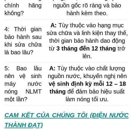
chính hãng
nguồn gốc rõ ràng và bảo
không?
hành kèm theo.
A:
Tùy thuộc vào hạng mục
4: Thời gian
sửa chữa và linh kiện thay thế,
bảo hành sau
thời gian bảo hành dao động
khi sửa chữa
từ
3 tháng đến 12 tháng
trở
là bao lâu?
lên.
5: Bao lâu
A:
Tùy thuộc vào chất lượng
nên vệ sinh
nguồn nước, khuyến nghị nên
máy nước
vệ sinh định kỳ mỗi 12 – 18
nóng NLMT
tháng
để đảm bảo hiệu suất
một lần?
làm nóng tối ưu.
CAM KẾT CỦA CHÚNG TÔI (ĐIỆN NƯỚC
THÀNH ĐẠT)