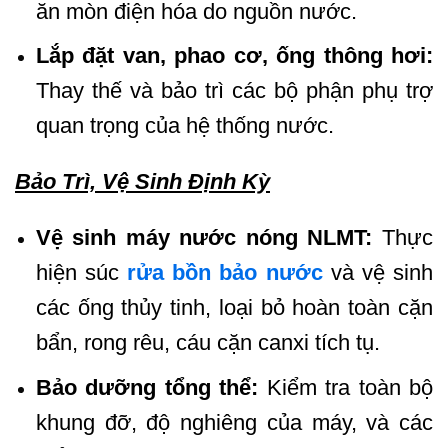
ăn mòn điện hóa do nguồn nước.
Lắp đặt van, phao cơ, ống thông hơi:
Thay thế và bảo trì các bộ phận phụ trợ
quan trọng của hệ thống nước.
Bảo Trì, Vệ Sinh Định Kỳ
Vệ sinh máy nước nóng NLMT:
Thực
hiện súc
rửa bồn bảo nước
và vệ sinh
các ống thủy tinh, loại bỏ hoàn toàn cặn
bẩn, rong rêu, cáu cặn canxi tích tụ.
Bảo dưỡng tổng thể:
Kiểm tra toàn bộ
khung đỡ, độ nghiêng của máy, và các