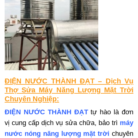
ĐIỆN NƯỚC THÀNH ĐẠT – Dịch Vụ
Thợ Sửa Máy Năng Lượng Mặt Trời
Chuyên Nghiệp:
ĐIỆN NƯỚC THÀNH ĐẠT
tự hào là đơn
vị cung cấp dịch vụ sửa chữa, bảo trì
máy
nước nóng năng lượng mặt trời
chuyên