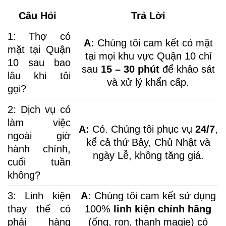
Câu Hỏi
Trả Lời
1: Thợ có
A:
Chúng tôi cam kết có mặt
mặt tại Quận
tại mọi khu vực Quận 10 chỉ
10 sau bao
sau
15 – 30 phút
để khảo sát
lâu khi tôi
và xử lý khẩn cấp.
gọi?
2: Dịch vụ có
làm việc
A:
Có. Chúng tôi phục vụ
24/7
,
ngoài giờ
kể cả thứ Bảy, Chủ Nhật và
hành chính,
ngày Lễ, không tăng giá.
cuối tuần
không?
3: Linh kiện
A:
Chúng tôi cam kết sử dụng
thay thế có
100%
linh kiện chính hãng
phải hàng
(ống, ron, thanh magie) có