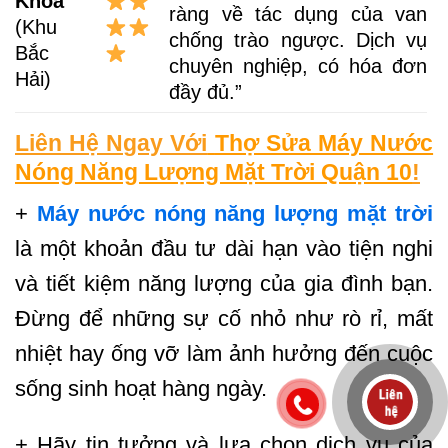
Khoa
ràng về tác dụng của van
(Khu
chống trào ngược. Dịch vụ
Bắc
chuyên nghiệp, có hóa đơn
Hải)
đầy đủ.”
Liên Hệ Ngay Với
Thợ Sửa Máy Nước
Nóng Năng Lượng Mặt Trời Quận 10
!
+
Máy nước nóng năng lượng mặt trời
là một khoản đầu tư dài hạn vào tiện nghi
và tiết kiệm năng lượng của gia đình bạn.
Đừng để những sự cố nhỏ như rò rỉ, mất
nhiệt hay ống vỡ làm ảnh hưởng đến cuộc
sống sinh hoạt hàng ngày.
+ Hãy tin tưởng và lựa chọn dịch vụ của