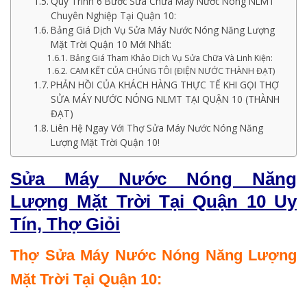
Quy Trình 6 Bước Sửa Chữa Máy Nước Nóng NLMT
Chuyên Nghiệp Tại Quận 10:
Bảng Giá Dịch Vụ Sửa Máy Nước Nóng Năng Lượng
Mặt Trời Quận 10 Mới Nhất:
Bảng Giá Tham Khảo Dịch Vụ Sửa Chữa Và Linh Kiện:
CAM KẾT CỦA CHÚNG TÔI (ĐIỆN NƯỚC THÀNH ĐẠT)
PHẢN HỒI CỦA KHÁCH HÀNG THỰC TẾ KHI GỌI THỢ
SỬA MÁY NƯỚC NÓNG NLMT TẠI QUẬN 10 (THÀNH
ĐẠT)
Liên Hệ Ngay Với Thợ Sửa Máy Nước Nóng Năng
Lượng Mặt Trời Quận 10!
Sửa Máy Nước Nóng Năng
Lượng Mặt Trời Tại Quận 10 Uy
Tín, Thợ Giỏi
Thợ Sửa Máy Nước Nóng Năng Lượng
Mặt Trời Tại Quận 10: