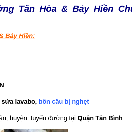
ng Tân Hòa & Bảy Hiền Ch
& Bảy Hiền:
ÍN
, sửa lavabo,
bồn cầu bị nghẹt
uận, huyện, tuyến đường tại
Quận Tân Bình