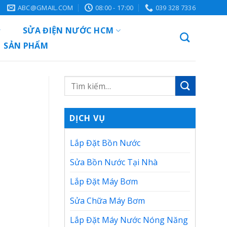
ABC@GMAIL.COM
08:00 - 17:00
039 328 7336
SỬA ĐIỆN NƯỚC HCM
SẢN PHẨM
DỊCH VỤ
Lắp Đặt Bồn Nước
Sửa Bồn Nước Tại Nhà
Lắp Đặt Máy Bơm
Sửa Chữa Máy Bơm
Lắp Đặt Máy Nước Nóng Năng