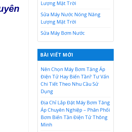
Lượng Mặt Trời
uyên
Sửa Máy Nước Nóng Năng
Lượng Mặt Trời
Sửa Máy Bơm Nước
BÀI VIẾT MỚI
Nên Chọn Máy Bơm Tăng Áp
Điện Tử Hay Biến Tần? Tư Vấn
Chi Tiết Theo Nhu Cầu Sử
Dụng
Địa Chỉ Lắp Đặt Máy Bơm Tăng
Áp Chuyên Nghiệp – Phân Phối
Bơm Biến Tần Điện Tử Thông
Minh