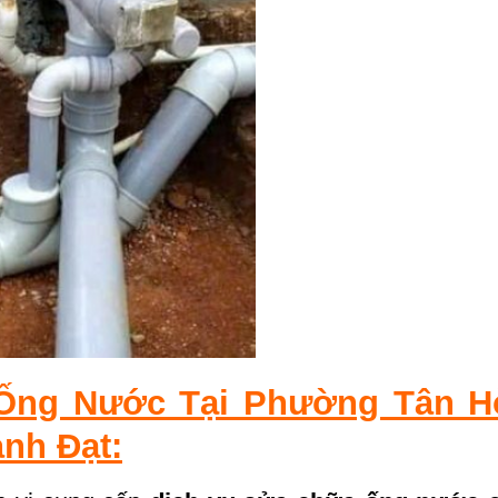
 Ống Nước Tại Phường Tân H
nh Đạt: