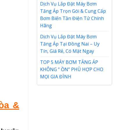
Dịch Vụ Lắp Đặt Máy Bơm
Tăng Áp Trọn Gói & Cung Cấp
Bơm Biến Tần Điện Tử Chính
Hãng
Dịch Vụ Lắp Đặt Máy Bơm
Tăng Áp Tại Đồng Nai – Uy
Tín, Giá Rẻ, Có Mặt Ngay
TOP 5 MÁY BƠM TĂNG ÁP
KHÔNG ” ỒN” PHÙ HỢP CHO
MỌI GIA ĐÌNH
òa &