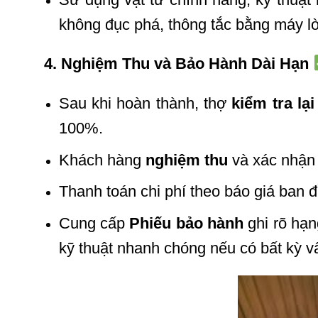
không đục phá, thông tắc bằng máy lò
4. Nghiệm Thu và Bảo Hành Dài Hạn
Sau khi hoàn thành, thợ
kiểm tra lạ
100%.
Khách hàng
nghiệm thu
và xác nhận 
Thanh toán chi phí theo báo giá ban đ
Cung cấp
Phiếu bảo hành
ghi rõ hạn
kỹ thuật nhanh chóng nếu có bất kỳ v