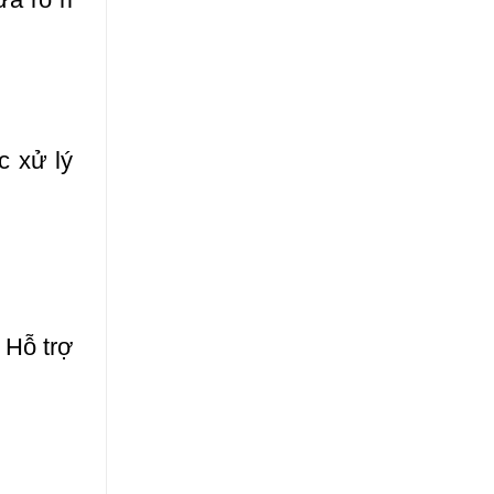
 xử lý
 Hỗ trợ