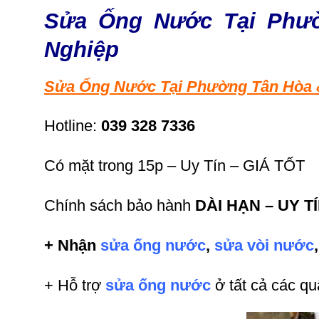
Sửa Ống Nước Tại Phườ
Nghiệp
Sửa Ống Nước Tại Phường Tân Hòa 
Hotline:
039 328 7336
Có mặt trong 15p – Uy Tín – GIÁ TỐT
Chính sách bảo hành
DÀI HẠN – UY T
+ Nhận
sửa ống nước
,
sửa vòi nước
+ Hỗ trợ
sửa ống nước
ở tất cả các q