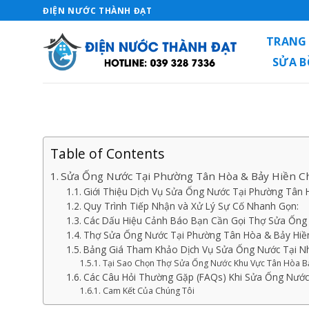
Skip
ĐIỆN NƯỚC THÀNH ĐẠT
to
TRANG
content
SỬA 
Table of Contents
Sửa Ống Nước Tại Phường Tân Hòa & Bảy Hiền 
Giới Thiệu Dịch Vụ Sửa Ống Nước Tại Phường Tân 
Quy Trình Tiếp Nhận và Xử Lý Sự Cố Nhanh Gọn:
Các Dấu Hiệu Cảnh Báo Bạn Cần Gọi Thợ Sửa Ống
Thợ Sửa Ống Nước Tại Phường Tân Hòa & Bảy Hiề
Bảng Giá Tham Khảo Dịch Vụ Sửa Ống Nước Tại Nh
Tại Sao Chọn Thợ Sửa Ống Nước Khu Vực Tân Hòa B
Các Câu Hỏi Thường Gặp (FAQs) Khi Sửa Ống Nước
Cam Kết Của Chúng Tôi