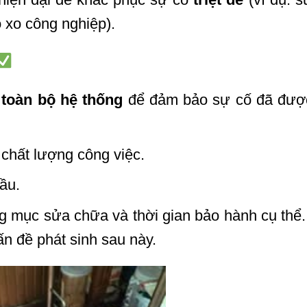
 xo công nghiệp).
i toàn bộ hệ thống
để đảm bảo sự cố đã được
chất lượng công việc.
ầu.
g mục sửa chữa và thời gian bảo hành cụ thể.
ấn đề phát sinh sau này.