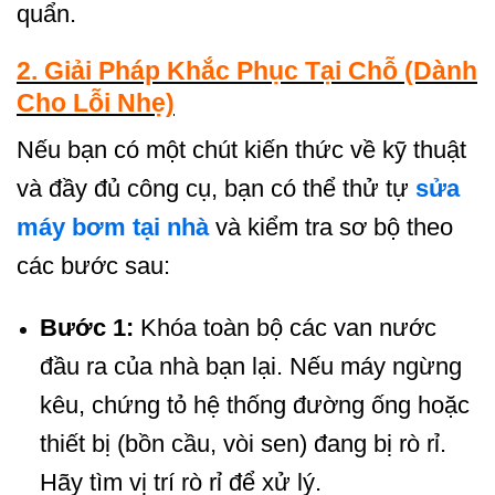
quẩn.
2. Giải Pháp Khắc Phục Tại Chỗ (Dành
Cho Lỗi Nhẹ)
Nếu bạn có một chút kiến thức về kỹ thuật
và đầy đủ công cụ, bạn có thể thử tự
sửa
máy bơm tại nhà
và kiểm tra sơ bộ theo
các bước sau:
Bước 1:
Khóa toàn bộ các van nước
đầu ra của nhà bạn lại. Nếu máy ngừng
kêu, chứng tỏ hệ thống đường ống hoặc
thiết bị (bồn cầu, vòi sen) đang bị rò rỉ.
Hãy tìm vị trí rò rỉ để xử lý.