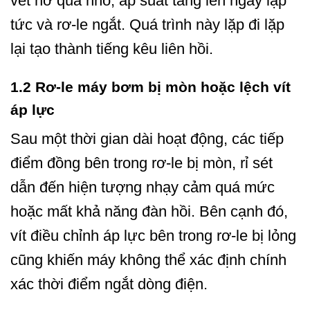
vết hở quá nhỏ, áp suất tăng lên ngay lập
tức và rơ-le ngắt. Quá trình này lặp đi lặp
lại tạo thành tiếng kêu liên hồi.
1.2 Rơ-le máy bơm bị mòn hoặc lệch vít
áp lực
Sau một thời gian dài hoạt động, các tiếp
điểm đồng bên trong rơ-le bị mòn, rỉ sét
dẫn đến hiện tượng nhạy cảm quá mức
hoặc mất khả năng đàn hồi. Bên cạnh đó,
vít điều chỉnh áp lực bên trong rơ-le bị lỏng
cũng khiến máy không thể xác định chính
xác thời điểm ngắt dòng điện.