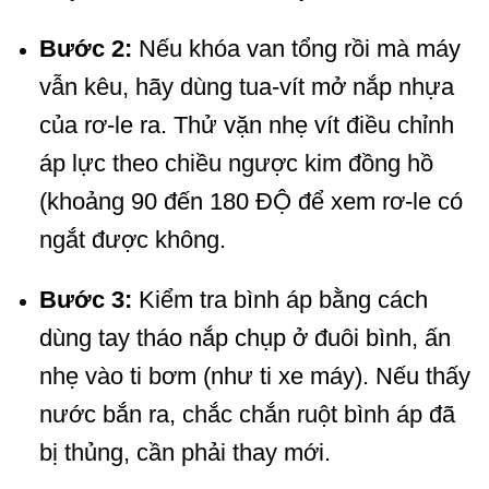
Bước 2:
Nếu khóa van tổng rồi mà máy
vẫn kêu, hãy dùng tua-vít mở nắp nhựa
của rơ-le ra. Thử vặn nhẹ vít điều chỉnh
áp lực theo chiều ngược kim đồng hồ
(khoảng
90
đến
180
ĐỘ để xem rơ-le có
ngắt được không.
Bước 3:
Kiểm tra bình áp bằng cách
dùng tay tháo nắp chụp ở đuôi bình, ấn
nhẹ vào ti bơm (như ti xe máy). Nếu thấy
nước bắn ra, chắc chắn ruột bình áp đã
bị thủng, cần phải thay mới.