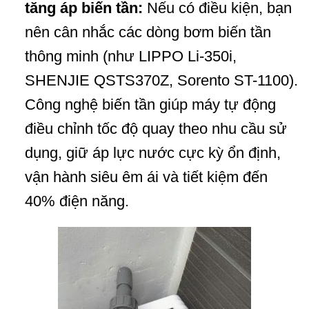
tăng áp biến tần:
Nếu có điều kiện, bạn
nên cân nhắc các dòng bơm biến tần
thông minh (như LIPPO Li-350i,
SHENJIE QSTS370Z, Sorento ST-1100).
Công nghệ biến tần giúp máy tự động
điều chỉnh tốc độ quay theo nhu cầu sử
dụng, giữ áp lực nước cực kỳ ổn định,
vận hành siêu êm ái và tiết kiệm đến
40% điện năng.