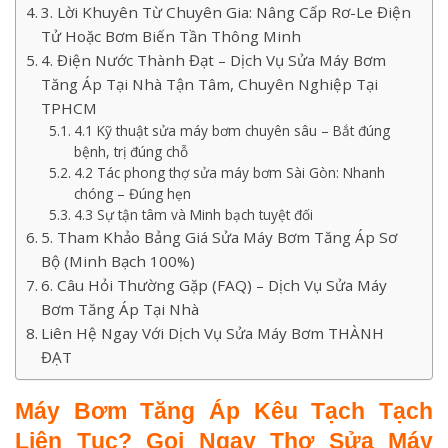
3. Lời Khuyên Từ Chuyên Gia: Nâng Cấp Rơ-Le Điện
Tử Hoặc Bơm Biến Tần Thông Minh
4. Điện Nước Thành Đạt – Dịch Vụ Sửa Máy Bơm
Tăng Áp Tại Nhà Tận Tâm, Chuyên Nghiệp Tại
TPHCM
4.1 Kỹ thuật sửa máy bơm chuyên sâu – Bắt đúng
bệnh, trị đúng chỗ
4.2 Tác phong thợ sửa máy bơm Sài Gòn: Nhanh
chóng – Đúng hẹn
4.3 Sự tận tâm và Minh bạch tuyệt đối
5. Tham Khảo Bảng Giá Sửa Máy Bơm Tăng Áp Sơ
Bộ (Minh Bạch 100%)
6. Câu Hỏi Thường Gặp (FAQ) – Dịch Vụ Sửa Máy
Bơm Tăng Áp Tại Nhà
Liên Hệ Ngay Với Dịch Vụ Sửa Máy Bơm THÀNH
ĐẠT
Máy Bơm Tăng Áp Kêu Tạch Tạch
Liên Tục? Gọi Ngay Thợ Sửa Máy