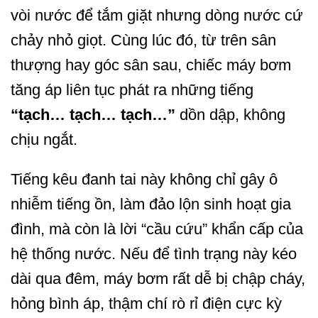
vòi nước để tắm giặt nhưng dòng nước cứ
chảy nhỏ giọt. Cùng lúc đó, từ trên sân
thượng hay góc sân sau, chiếc máy bơm
tăng áp liên tục phát ra những tiếng
“tạch… tạch… tạch…”
dồn dập, không
chịu ngắt.
Tiếng kêu đanh tai này không chỉ gây ô
nhiễm tiếng ồn, làm đảo lộn sinh hoạt gia
đình, mà còn là lời “cầu cứu” khẩn cấp của
hệ thống nước. Nếu để tình trạng này kéo
dài qua đêm, máy bơm rất dễ bị chập cháy,
hỏng bình áp, thậm chí rò rỉ điện cực kỳ