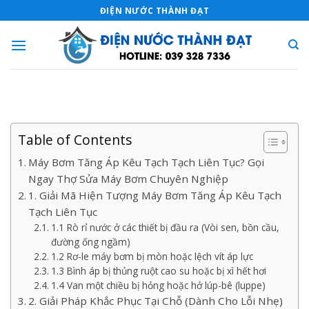
Skip
ĐIỆN NƯỚC THÀNH ĐẠT
to
content
Table of Contents
Máy Bơm Tăng Áp Kêu Tạch Tạch Liên Tục? Gọi
Ngay Thợ Sửa Máy Bơm Chuyên Nghiệp
1. Giải Mã Hiện Tượng Máy Bơm Tăng Áp Kêu Tạch
Tạch Liên Tục
1.1 Rò rỉ nước ở các thiết bị đầu ra (Vòi sen, bồn cầu,
đường ống ngầm)
1.2 Rơ-le máy bơm bị mòn hoặc lệch vít áp lực
1.3 Bình áp bị thủng ruột cao su hoặc bị xì hết hơi
1.4 Van một chiều bị hỏng hoặc hở lúp-bê (luppe)
2. Giải Pháp Khắc Phục Tại Chỗ (Dành Cho Lỗi Nhẹ)