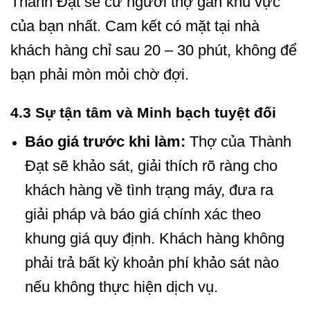
Thành Đạt sẽ cử người thợ gần khu vực
của bạn nhất. Cam kết có mặt tại nhà
khách hàng chỉ sau 20 – 30 phút, không để
bạn phải mòn mỏi chờ đợi.
4.3 Sự tận tâm và Minh bạch tuyệt đối
Báo giá trước khi làm:
Thợ của Thành
Đạt sẽ khảo sát, giải thích rõ ràng cho
khách hàng về tình trạng máy, đưa ra
giải pháp và báo giá chính xác theo
khung giá quy định. Khách hàng không
phải trả bất kỳ khoản phí khảo sát nào
nếu không thực hiện dịch vụ.