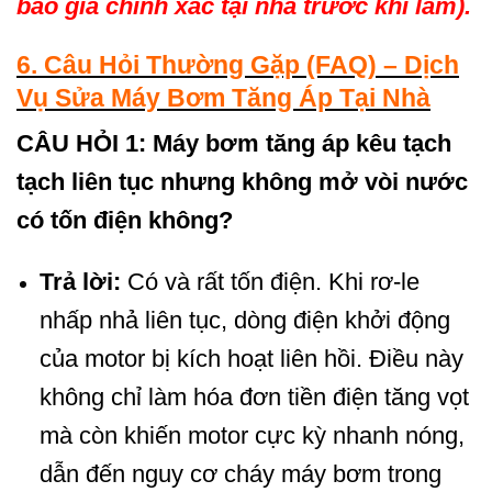
báo giá chính xác tại nhà trước khi làm).
6. Câu Hỏi Thường Gặp (FAQ) – Dịch
Vụ Sửa Máy Bơm Tăng Áp Tại Nhà
CÂU HỎI 1: Máy bơm tăng áp kêu tạch
tạch liên tục nhưng không mở vòi nước
có tốn điện không?
Trả lời:
Có và rất tốn điện. Khi rơ-le
nhấp nhả liên tục, dòng điện khởi động
của motor bị kích hoạt liên hồi. Điều này
không chỉ làm hóa đơn tiền điện tăng vọt
mà còn khiến motor cực kỳ nhanh nóng,
dẫn đến nguy cơ cháy máy bơm trong