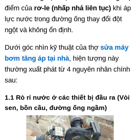
điểm của
rơ-le (nhấp nhả liên tục)
khi áp
lực nước trong đường ống thay đổi đột
ngột và không ổn định.
Dưới góc nhìn kỹ thuật của thợ
sửa máy
bơm tăng áp tại nhà
, hiện tượng này
thường xuất phát từ 4 nguyên nhân chính
sau:
1.1 Rò rỉ nước ở các thiết bị đầu ra (Vòi
sen, bồn cầu, đường ống ngầm)