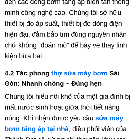
đến các dòng bơm tăng áp biến tần thông
minh công nghệ cao. Chúng tôi sở hữu
thiết bị đo áp suất, thiết bị đo dòng điện
hiện đại, đảm bảo tìm đúng nguyên nhân
chứ không “đoán mò” để bày vẽ thay linh
kiện bừa bãi.
4.2 Tác phong
thợ sửa máy bơm
Sài
Gòn: Nhanh chóng – Đúng hẹn
Chúng tôi hiểu nỗi khổ của một gia đình bị
mất nước sinh hoạt giữa thời tiết nắng
nóng. Khi nhận được yêu cầu
sửa máy
bơm tăng áp tại nhà
, điều phối viên của