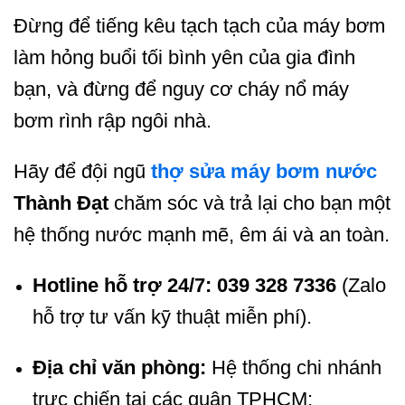
Đừng để tiếng kêu tạch tạch của máy bơm
làm hỏng buổi tối bình yên của gia đình
bạn, và đừng để nguy cơ cháy nổ máy
bơm rình rập ngôi nhà.
Hãy để đội ngũ
thợ sửa máy bơm nước
Thành Đạt
chăm sóc và trả lại cho bạn một
hệ thống nước mạnh mẽ, êm ái và an toàn.
Hotline hỗ trợ 24/7:
039 328 7336
(Zalo
hỗ trợ tư vấn kỹ thuật miễn phí).
Địa chỉ văn phòng:
Hệ thống chi nhánh
trực chiến tại các quận TPHCM: