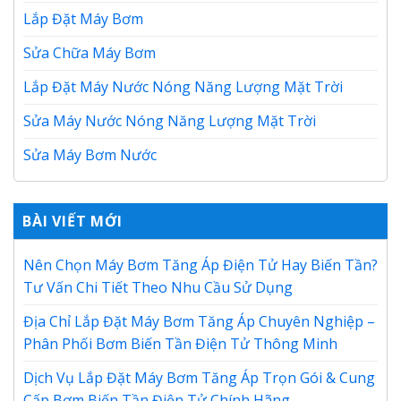
Lắp Đặt Máy Bơm
Sửa Chữa Máy Bơm
Lắp Đặt Máy Nước Nóng Năng Lượng Mặt Trời
Sửa Máy Nước Nóng Năng Lượng Mặt Trời
Sửa Máy Bơm Nước
BÀI VIẾT MỚI
Nên Chọn Máy Bơm Tăng Áp Điện Tử Hay Biến Tần?
Tư Vấn Chi Tiết Theo Nhu Cầu Sử Dụng
Địa Chỉ Lắp Đặt Máy Bơm Tăng Áp Chuyên Nghiệp –
Phân Phối Bơm Biến Tần Điện Tử Thông Minh
Dịch Vụ Lắp Đặt Máy Bơm Tăng Áp Trọn Gói & Cung
Cấp Bơm Biến Tần Điện Tử Chính Hãng