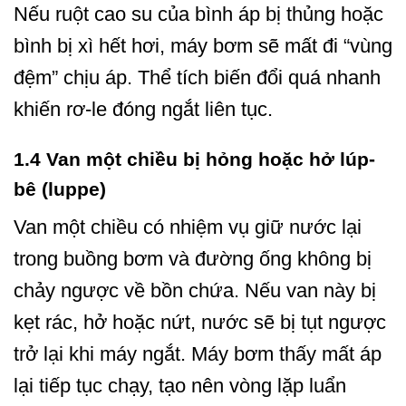
Nếu ruột cao su của bình áp bị thủng hoặc
bình bị xì hết hơi, máy bơm sẽ mất đi “vùng
đệm” chịu áp. Thể tích biến đổi quá nhanh
khiến rơ-le đóng ngắt liên tục.
1.4 Van một chiều bị hỏng hoặc hở lúp-
bê (luppe)
Van một chiều có nhiệm vụ giữ nước lại
trong buồng bơm và đường ống không bị
chảy ngược về bồn chứa. Nếu van này bị
kẹt rác, hở hoặc nứt, nước sẽ bị tụt ngược
trở lại khi máy ngắt. Máy bơm thấy mất áp
lại tiếp tục chạy, tạo nên vòng lặp luẩn