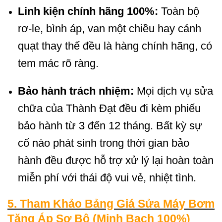
Linh kiện chính hãng 100%:
Toàn bộ
rơ-le, bình áp, van một chiều hay cánh
quạt thay thế đều là hàng chính hãng, có
tem mác rõ ràng.
Bảo hành trách nhiệm:
Mọi dịch vụ sửa
chữa của Thành Đạt đều đi kèm phiếu
bảo hành từ 3 đến 12 tháng. Bất kỳ sự
cố nào phát sinh trong thời gian bảo
hành đều được hỗ trợ xử lý lại hoàn toàn
miễn phí với thái độ vui vẻ, nhiệt tình.
5. Tham Khảo Bảng Giá Sửa Máy Bơm
Tăng Áp Sơ Bộ (Minh Bạch 100%)