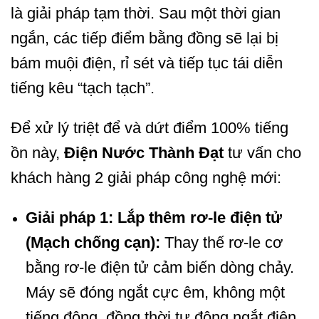
là giải pháp tạm thời. Sau một thời gian
ngắn, các tiếp điểm bằng đồng sẽ lại bị
bám muội điện, rỉ sét và tiếp tục tái diễn
tiếng kêu “tạch tạch”.
Để xử lý triệt để và dứt điểm 100% tiếng
ồn này,
Điện Nước Thành Đạt
tư vấn cho
khách hàng 2 giải pháp công nghệ mới:
Giải pháp 1: Lắp thêm rơ-le điện tử
(Mạch chống cạn):
Thay thế rơ-le cơ
bằng rơ-le điện tử cảm biến dòng chảy.
Máy sẽ đóng ngắt cực êm, không một
tiếng động, đồng thời tự động ngắt điện