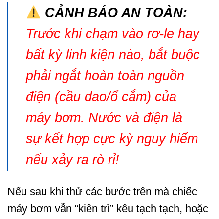
CẢNH BÁO AN TOÀN:
Trước khi chạm vào rơ-le hay
bất kỳ linh kiện nào, bắt buộc
phải ngắt hoàn toàn nguồn
điện (cầu dao/ổ cắm) của
máy bơm. Nước và điện là
sự kết hợp cực kỳ nguy hiểm
nếu xảy ra rò rỉ!
Nếu sau khi thử các bước trên mà chiếc
máy bơm vẫn “kiên trì” kêu tạch tạch, hoặc