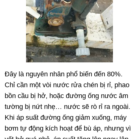
Đây là nguyên nhân phổ biến đến 80%.
Chỉ cần một vòi nước rửa chén bị rỉ, phao
bồn cầu bị hở, hoặc đường ống nước âm
tường bị nứt nhẹ… nước sẽ rò rỉ ra ngoài.
Khi áp suất đường ống giảm xuống, máy
bơm tự động kích hoạt để bù áp, nhưng vì