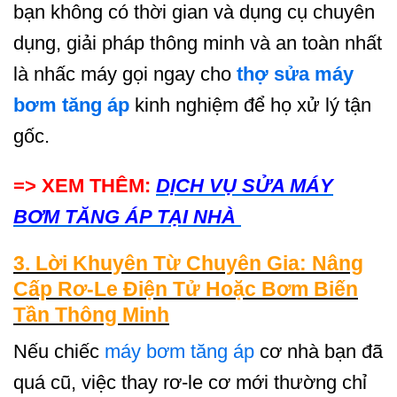
bạn không có thời gian và dụng cụ chuyên
dụng, giải pháp thông minh và an toàn nhất
là nhấc máy gọi ngay cho
thợ sửa máy
bơm tăng áp
kinh nghiệm để họ xử lý tận
gốc.
=> XEM THÊM:
DỊCH VỤ SỬA MÁY
BƠM TĂNG ÁP TẠI NHÀ
3. Lời Khuyên Từ Chuyên Gia: Nâng
Cấp Rơ-Le Điện Tử Hoặc Bơm Biến
Tần Thông Minh
Nếu chiếc
máy bơm tăng áp
cơ nhà bạn đã
quá cũ, việc thay rơ-le cơ mới thường chỉ