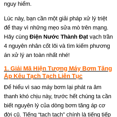
nguy hiểm.
Lúc này, bạn cần một giải pháp xử lý triệt
để thay vì những mẹo sửa mò trên mạng.
Hãy cùng
Điện Nước Thành Đạt
vạch trần
4 nguyên nhân cốt lõi và tìm kiếm phương
án xử lý an toàn nhất nhé!
1. Giải Mã Hiện Tượng Máy Bơm Tăng
Áp Kêu Tạch Tạch Liên Tục
Để hiểu vì sao máy bơm lại phát ra âm
thanh khó chịu này, trước hết chúng ta cần
biết nguyên lý của dòng bơm tăng áp cơ
đời cũ. Tiếng “tạch tạch” chính là tiếng tiếp