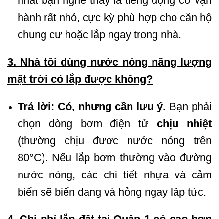
nhất bạn nghe thấy là tiếng động cơ vận
hành rất nhỏ, cực kỳ phù hợp cho căn hộ
chung cư hoặc lắp ngay trong nhà.
3. Nhà tôi dùng nước nóng năng lượng
mặt trời có lắp được không?
Trả lời:
Có, nhưng cần lưu ý.
Bạn phải
chọn dòng bơm điện tử
chịu nhiệt
(thường chịu được nước nóng trên
80°C). Nếu lắp bơm thường vào đường
nước nóng, các chi tiết nhựa và cảm
biến sẽ biến dạng và hỏng ngay lập tức.
4. Chi phí lắp đặt tại Quận 1 có cao hơn