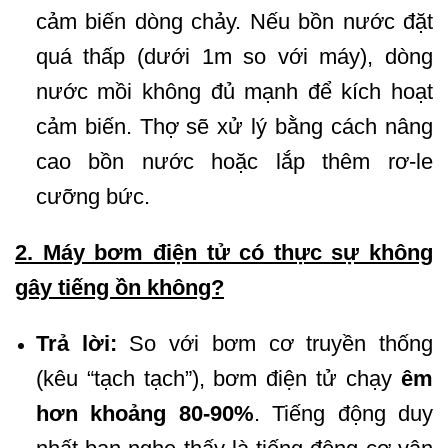
cảm biến dòng chảy. Nếu bồn nước đặt
quá thấp (dưới 1m so với máy), dòng
nước mồi không đủ mạnh để kích hoạt
cảm biến. Thợ sẽ xử lý bằng cách nâng
cao bồn nước hoặc lắp thêm rơ-le
cưỡng bức.
2. Máy bơm điện tử có thực sự không
gây tiếng ồn không?
Trả lời:
So với bơm cơ truyền thống
(kêu “tạch tạch”), bơm điện tử chạy
êm
hơn khoảng 80-90%
. Tiếng động duy