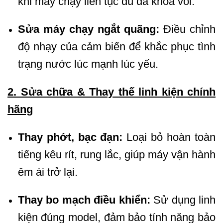
khi máy chạy liên tục dù đã khóa vòi.
Sửa máy chạy ngắt quãng:
Điều chỉnh
độ nhạy của cảm biến để khắc phục tình
trạng nước lúc mạnh lúc yếu.
2. Sửa chữa & Thay thế linh kiện chính
hãng
Thay phớt, bạc đạn:
Loại bỏ hoàn toàn
tiếng kêu rít, rung lắc, giúp máy vận hành
êm ái trở lại.
Thay bo mạch điều khiển:
Sử dụng linh
kiện đúng model, đảm bảo tính năng bảo