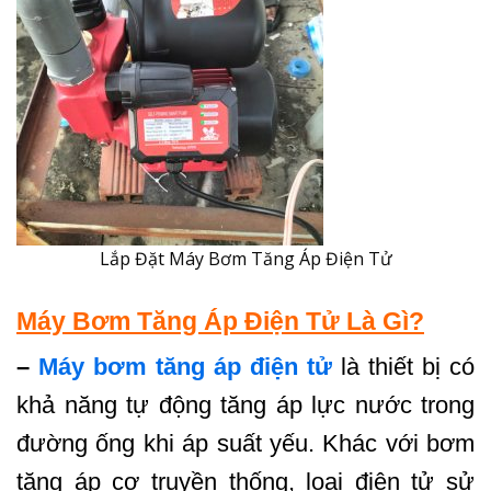
Lắp Đặt Máy Bơm Tăng Áp Điện Tử
Máy Bơm Tăng Áp Điện Tử Là Gì?
–
Máy bơm tăng áp điện tử
là thiết bị có
khả năng tự động tăng áp lực nước trong
đường ống khi áp suất yếu. Khác với bơm
tăng áp cơ truyền thống, loại điện tử sử