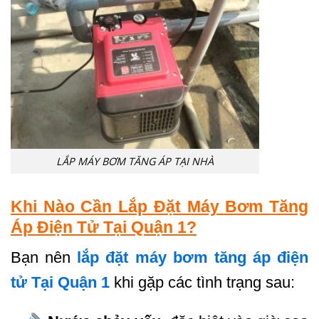
LẮP MÁY BƠM TĂNG ÁP TẠI NHÀ
Khi Nào Cần Lắp Đặt Máy Bơm Tăng
Áp Điện Tử Tại Quận 1?
Bạn nên
lắp đặt máy bơm tăng áp điện
tử Tại Quận 1
khi gặp các tình trạng sau: