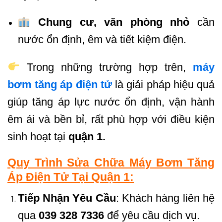
Chung cư, văn phòng nhỏ
cần
nước ổn định, êm và tiết kiệm điện.
Trong những trường hợp trên,
máy
bơm tăng áp điện tử
là giải pháp hiệu quả
giúp tăng áp lực nước ổn định, vận hành
êm ái và bền bỉ, rất phù hợp với điều kiện
sinh hoạt tại
quận 1.
Quy Trình Sửa Chữa Máy Bơm Tăng
Áp Điện Tử Tại Quận 1:
Tiếp Nhận Yêu Cầu
: Khách hàng liên hệ
qua
039 328 7336
để yêu cầu dịch vụ.