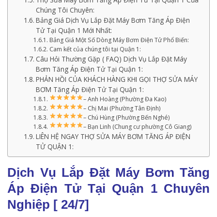
Chúng Tôi Chuyên:
Bảng Giá Dịch Vụ Lắp Đặt Máy Bơm Tăng Áp Điện
Tử Tại Quận 1 Mới Nhất:
Bảng Giá Một Số Dòng Máy Bơm Điện Tử Phổ Biến:
Cam kết của chúng tôi tại Quận 1:
Câu Hỏi Thường Gặp ( FAQ) Dịch Vụ Lắp Đặt Máy
Bơm Tăng Áp Điện Tử Tại Quận 1:
PHẢN HỒI CỦA KHÁCH HÀNG KHI GỌI THỢ SỬA MÁY
BƠM Tăng Áp Điện Tử Tại Quận 1:
– Anh Hoàng (Phường Đa Kao)
– Chị Mai (Phường Tân Định)
– Chú Hùng (Phường Bến Nghé)
– Bạn Linh (Chung cư phường Cô Giang)
LIÊN HỆ NGAY THỢ SỬA MÁY BƠM TĂNG ÁP ĐIỆN
TỬ QUẬN 1:
Dịch Vụ Lắp Đặt Máy Bơm Tăng
Áp Điện Tử Tại Quận 1 Chuyên
Nghiệp [ 24/7]