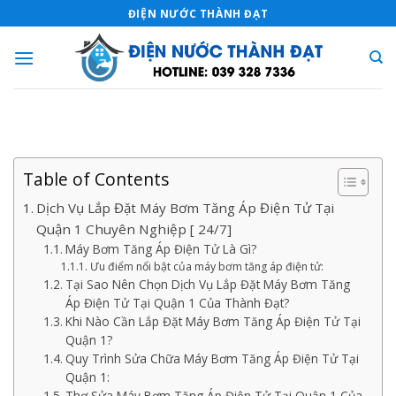
Skip
ĐIỆN NƯỚC THÀNH ĐẠT
to
content
Table of Contents
Dịch Vụ Lắp Đặt Máy Bơm Tăng Áp Điện Tử Tại
Quận 1 Chuyên Nghiệp [ 24/7]
Máy Bơm Tăng Áp Điện Tử Là Gì?
Ưu điểm nổi bật của máy bơm tăng áp điện tử:
Tại Sao Nên Chọn Dịch Vụ Lắp Đặt Máy Bơm Tăng
Áp Điện Tử Tại Quận 1 Của Thành Đạt?
Khi Nào Cần Lắp Đặt Máy Bơm Tăng Áp Điện Tử Tại
Quận 1?
Quy Trình Sửa Chữa Máy Bơm Tăng Áp Điện Tử Tại
Quận 1:
Thợ Sửa Máy Bơm Tăng Áp Điện Tử Tại Quận 1 Của