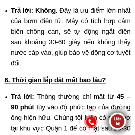
Trả lời:
Không.
Đây là ưu điểm lớn nhất
của bơm điện tử. Máy có tích hợp cảm
biến chống cạn, sẽ tự động ngắt điện
sau khoảng 30-60 giây nếu không thấy
nước cấp vào, giúp bảo vệ động cơ tuyệt
đối.
6. Thời gian lắp đặt mất bao lâu?
Trả lời:
Thông thường chỉ mất từ
45 –
90 phút
tùy vào độ phức tạp của đường
ống hiện hữu. Chúng tôi luôn có sẵn thợ
tại khu vực Quận 1 để có mặt sau 20-30