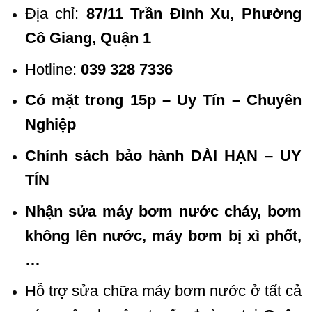
Địa chỉ:
87/11 Trần Đình Xu, Phường
Cô Giang, Quận 1
Hotline:
039 328 7336
Có mặt trong 15p – Uy Tín – Chuyên
Nghiệp
Chính sách bảo hành DÀI HẠN – UY
TÍN
Nhận sửa máy bơm nước cháy, bơm
không lên nước, máy bơm bị xì phốt,
…
Hỗ trợ sửa chữa máy bơm nước ở tất cả