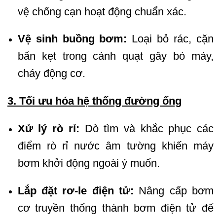
vệ chống cạn hoạt động chuẩn xác.
Vệ sinh buồng bơm:
Loại bỏ rác, cặn
bẩn kẹt trong cánh quạt gây bó máy,
cháy động cơ.
3. Tối ưu hóa hệ thống đường ống
Xử lý rò rỉ:
Dò tìm và khắc phục các
điểm rò rỉ nước âm tường khiến máy
bơm khởi động ngoài ý muốn.
Lắp đặt rơ-le điện tử:
Nâng cấp bơm
cơ truyền thống thành bơm điện tử để