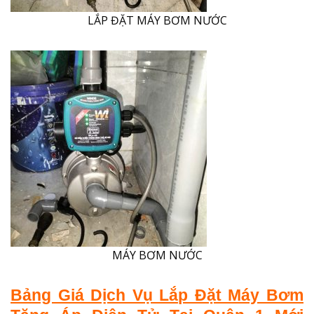
LẮP ĐẶT MÁY BƠM NƯỚC
MÁY BƠM NƯỚC
Bảng Giá Dịch Vụ Lắp Đặt Máy Bơm