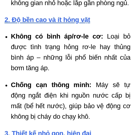
không gian nhỏ hoặc lắp gần phòng ngủ.
2. Độ bền cao và ít hỏng vặt
Không có bình áp/rơ-le cơ:
Loại bỏ
được tình trạng hỏng rơ-le hay thủng
bình áp – những lỗi phổ biến nhất của
bơm tăng áp.
Chống cạn thông minh:
Máy sẽ tự
động ngắt điện khi nguồn nước cấp bị
mất (bể hết nước), giúp bảo vệ động cơ
không bị cháy do chạy khô.
3. Thiết kế nhỏ gọn, hiện đại