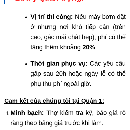
Vị trí thi công:
Nếu máy bơm đặt
ở những nơi khó tiếp cận (trên
cao, gác mái chật hẹp), phí có thể
tăng thêm khoảng
20%
.
Thời gian phục vụ:
Các yêu cầu
gấp sau 20h hoặc ngày lễ có thể
phụ thu phí ngoài giờ.
Cam kết của chúng tôi tại Quận 1:
Minh bạch:
Thợ kiểm tra kỹ, báo giá rõ
ràng theo bảng giá trước khi làm.