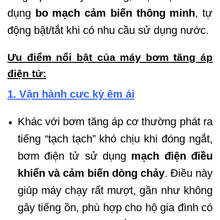
dụng
bo mạch cảm biến thông minh
, tự
động bật/tắt khi có nhu cầu sử dụng nước.
Ưu điểm nổi bật của máy bơm tăng áp
điện tử:
1. Vận hành cực kỳ êm ái
Khác với bơm tăng áp cơ thường phát ra
tiếng “tạch tạch” khó chịu khi đóng ngắt,
bơm điện tử sử dụng
mạch điện điều
khiển và cảm biến dòng chảy
. Điều này
giúp máy chạy rất mượt, gần như không
gây tiếng ồn, phù hợp cho hộ gia đình có