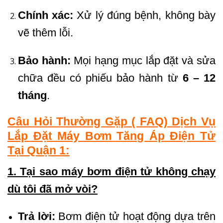
Chính xác:
Xử lý đúng bệnh, không bày
vẽ thêm lỗi.
Bảo hành:
Mọi hạng mục lắp đặt và sửa
chữa đều có phiếu bảo hành từ
6
– 12
tháng
.
Câu Hỏi Thường Gặp ( FAQ) Dịch Vụ
Lắp Đặt Máy Bơm Tăng Áp Điện Tử
Tại Quận 1:
1. Tại sao máy bơm điện tử không chạy
dù tôi đã mở vòi?
Trả lời:
Bơm điện tử hoạt động dựa trên