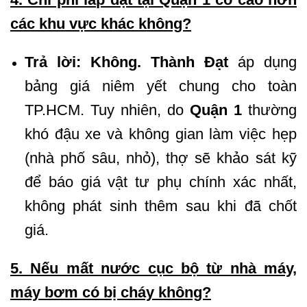
các khu vực khác không?
Trả lời:
Không.
Thành Đạt
áp dụng
bảng giá niêm yết chung cho toàn
TP.HCM. Tuy nhiên, do
Quận 1
thường
khó đậu xe và không gian làm việc hẹp
(nhà phố sâu, nhỏ), thợ sẽ khảo sát kỹ
để báo giá vật tư phụ chính xác nhất,
không phát sinh thêm sau khi đã chốt
giá.
5. Nếu mất nước cục bộ từ nhà máy,
máy bơm có bị cháy không?