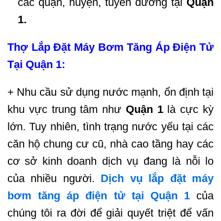
các quận, huyện, tuyến đường tại
Quận
1.
Thợ Lắp Đặt Máy Bơm Tăng Áp Điện Tử
Tại Quận 1:
+ Nhu cầu sử dụng nước mạnh, ổn định tại
khu vực trung tâm như
Quận 1
là cực kỳ
lớn. Tuy nhiên, tình trạng nước yếu tại các
căn hộ chung cư cũ, nhà cao tầng hay các
cơ sở kinh doanh dịch vụ đang là nỗi lo
của nhiều người.
Dịch vụ lắp đặt máy
bơm tăng áp điện tử tại Quận 1
của
chúng tôi ra đời để giải quyết triệt để vấn