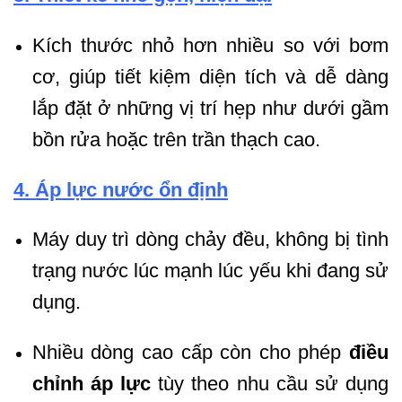
Kích thước nhỏ hơn nhiều so với bơm
cơ, giúp tiết kiệm diện tích và dễ dàng
lắp đặt ở những vị trí hẹp như dưới gầm
bồn rửa hoặc trên trần thạch cao.
4. Áp lực nước ổn định
Máy duy trì dòng chảy đều, không bị tình
trạng nước lúc mạnh lúc yếu khi đang sử
dụng.
Nhiều dòng cao cấp còn cho phép
điều
chỉnh áp lực
tùy theo nhu cầu sử dụng