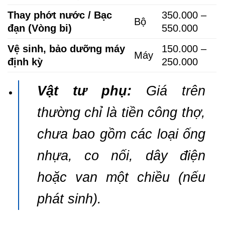
Thay phớt nước / Bạc
350.000 –
Bộ
đạn (Vòng bi)
550.000
Vệ sinh, bảo dưỡng máy
150.000 –
Máy
định kỳ
250.000
Vật tư phụ:
Giá trên
thường chỉ là tiền công thợ,
chưa bao gồm các loại ống
nhựa, co nối, dây điện
hoặc van một chiều (nếu
phát sinh).