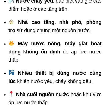
Nước chảy yếu
, đặc biệt vào giờ cao
điểm hoặc ở các tầng trên.
Nhà cao tầng, nhà phố, phòng
trọ
sử dụng chung một nguồn nước.
Máy nước nóng, máy giặt hoạt
động không ổn định
do áp lực nước
thấp.
Nhiều thiết bị dùng nước cùng
lúc
khiến nước yếu, chảy không đều.
Nhà cuối nguồn nước
hoặc khu vực
áp lực nước thấp.