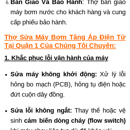
Bàn Giao Và Bảo Hành
: Thợ bàn giao
máy bơm nước cho khách hàng và cung
cấp phiếu bảo hành.
Thợ Sửa Máy Bơm Tăng Áp Điện Tử
Tại Quận 1 Của Chúng Tôi Chuyên:
1. Khắc phục lỗi vận hành của máy
Sửa máy không khởi động:
Xử lý lỗi
hỏng bo mạch (PCB), hỏng tụ điện hoặc
đứt cuộn dây đồng.
Sửa lỗi không ngắt:
Thay thế hoặc vệ
sinh
cảm biến dòng chảy (flow switch)