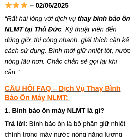
– 02/06/2025
“Rất hài lòng với dịch vụ
thay bình bảo ôn
NLMT tại Thủ Đức
. Kỹ thuật viên đến
đúng giờ, thi công nhanh, giải thích cặn kẽ
cách sử dụng. Bình mới giữ nhiệt tốt, nước
nóng lâu hơn. Chắc chắn sẽ gọi lại khi
cần.”
CÂU HỎI FAQ – Dịch Vụ Thay Bình
Bảo Ôn Máy NLMT:
1. Bình bảo ôn máy NLMT là gì?
Trả lời:
Bình bảo ôn là bộ phận giữ nhiệt
chính trong máy nước nóng năng lượng