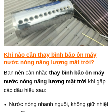
Khi nào cần thay bình bảo ôn máy
nước nóng năng lượng mặt trời?
Bạn nên cân nhắc
thay bình bảo ôn máy
nước nóng năng lượng mặt trời
khi gặp
các dấu hiệu sau:
Nước nóng nhanh nguội, không giữ nhiệt