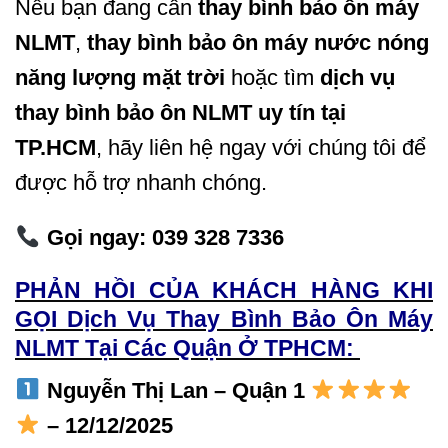
Nếu bạn đang cần
thay bình bảo ôn máy
NLMT
,
thay bình bảo ôn máy nước nóng
năng lượng mặt trời
hoặc tìm
dịch vụ
thay bình bảo ôn NLMT uy tín tại
TP.HCM
, hãy liên hệ ngay với chúng tôi để
được hỗ trợ nhanh chóng.
Gọi ngay: 039 328 7336
PHẢN HỒI CỦA KHÁCH HÀNG KHI
GỌI Dịch Vụ Thay Bình Bảo Ôn Máy
NLMT Tại Các Quận Ở TPHCM:
Nguyễn Thị Lan – Quận 1
– 12/12/2025