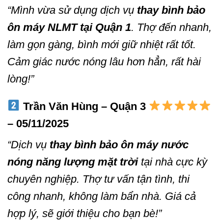
“Mình vừa sử dụng dịch vụ
thay bình bảo
ôn máy NLMT tại Quận 1
. Thợ đến nhanh,
làm gọn gàng, bình mới giữ nhiệt rất tốt.
Cảm giác nước nóng lâu hơn hẳn, rất hài
lòng!”
Trần Văn Hùng – Quận 3
– 05/11/2025
“Dịch vụ
thay bình bảo ôn máy nước
nóng năng lượng mặt trời
tại nhà cực kỳ
chuyên nghiệp. Thợ tư vấn tận tình, thi
công nhanh, không làm bẩn nhà. Giá cả
hợp lý, sẽ giới thiệu cho bạn bè!”