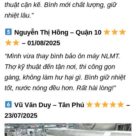
thuật cặn kẽ. Bình mới chất lượng, giữ
nhiệt lâu.”
Nguyễn Thị Hồng – Quận 10
– 01/08/2025
“Mình vừa thay bình bảo ôn máy NLMT.
Thợ kỹ thuật đến tận nơi, thi công gọn
gàng, không làm hư hại gì. Bình giữ nhiệt
tốt, nước nóng đều hơn. Rất hài lòng!”
Vũ Văn Duy – Tân Phú
–
23/07/2025