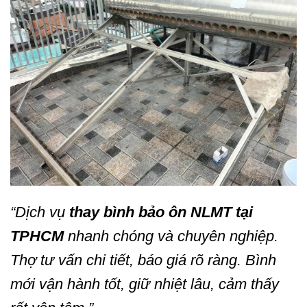
“Dịch vụ
thay bình bảo ôn NLMT tại
TPHCM
nhanh chóng và chuyên nghiệp.
Thợ tư vấn chi tiết, báo giá rõ ràng. Bình
mới vận hành tốt, giữ nhiệt lâu, cảm thấy