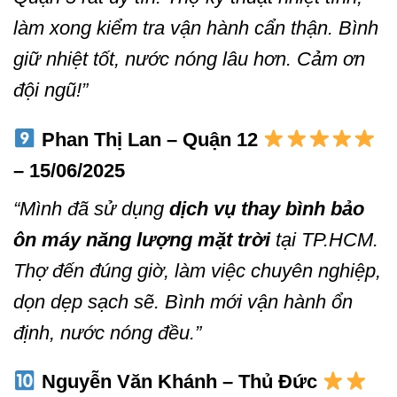
làm xong kiểm tra vận hành cẩn thận. Bình
giữ nhiệt tốt, nước nóng lâu hơn. Cảm ơn
đội ngũ!”
Phan Thị Lan – Quận 12
– 15/06/2025
“Mình đã sử dụng
dịch vụ thay bình bảo
ôn máy năng lượng mặt trời
tại TP.HCM.
Thợ đến đúng giờ, làm việc chuyên nghiệp,
dọn dẹp sạch sẽ. Bình mới vận hành ổn
định, nước nóng đều.”
Nguyễn Văn Khánh – Thủ Đức