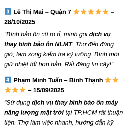
Lê Thị Mai – Quận 7
–
28/10/2025
“Bình bảo ôn cũ rò rỉ, mình gọi
dịch vụ
thay bình bảo ôn NLMT
. Thợ đến đúng
giờ, làm xong kiểm tra kỹ lưỡng. Bình mới
giữ nhiệt tốt hơn hẳn. Rất đáng tin cậy!”
Phạm Minh Tuấn – Bình Thạnh
– 15/09/2025
“Sử dụng
dịch vụ thay bình bảo ôn máy
năng lượng mặt trời
tại TP.HCM rất thuận
tiện. Thợ làm việc nhanh, hướng dẫn kỹ