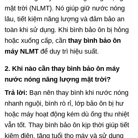
mặt trời (NLMT). Nó giúp giữ nước nóng
lâu, tiết kiệm năng lượng và đảm bảo an
toàn khi sử dụng. Khi bình bảo ôn bị hỏng
hoặc xuống cấp, cần
thay bình bảo ôn
máy NLMT
để duy trì hiệu suất.
2. Khi nào cần thay bình bảo ôn máy
nước nóng năng lượng mặt trời?
Trả lời:
Bạn nên thay bình khi nước nóng
nhanh nguội, bình rò rỉ, lớp bảo ôn bị hư
hoặc máy hoạt động kém dù ống thu nhiệt
vẫn tốt. Thay bình bảo ôn kịp thời giúp tiết
kiệm điện, tăng tuổi thọ máy và sử dụng