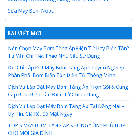
Sửa Máy Bơm Nước
BÀI VIẾT MỚI
Nên Chọn Máy Bơm Tăng Áp Điện Tử Hay Biến Tần?
Tư Vấn Chi Tiết Theo Nhu Cầu Sử Dụng
Địa Chỉ Lắp Đặt Máy Bơm Tăng Áp Chuyên Nghiệp –
Phân Phối Bơm Biến Tần Điện Tử Thông Minh
Dịch Vụ Lắp Đặt Máy Bơm Tăng Áp Trọn Gói & Cung
Cấp Bơm Biến Tần Điện Tử Chính Hãng
Dịch Vụ Lắp Đặt Máy Bơm Tăng Áp Tại Đồng Nai –
Uy Tín, Giá Rẻ, Có Mặt Ngay
TOP 5 MÁY BƠM TĂNG ÁP KHÔNG ” ỒN” PHÙ HỢP
CHO MỌI GIA ĐÌNH