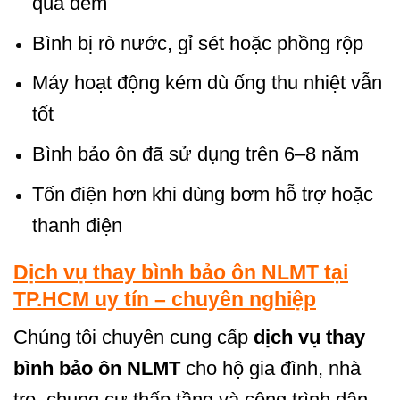
qua đêm
Bình bị rò nước, gỉ sét hoặc phồng rộp
Máy hoạt động kém dù ống thu nhiệt vẫn
tốt
Bình bảo ôn đã sử dụng trên 6–8 năm
Tốn điện hơn khi dùng bơm hỗ trợ hoặc
thanh điện
Dịch vụ thay bình bảo ôn NLMT tại
TP.HCM uy tín – chuyên nghiệp
Chúng tôi chuyên cung cấp
dịch vụ thay
bình bảo ôn NLMT
cho hộ gia đình, nhà
trọ, chung cư thấp tầng và công trình dân