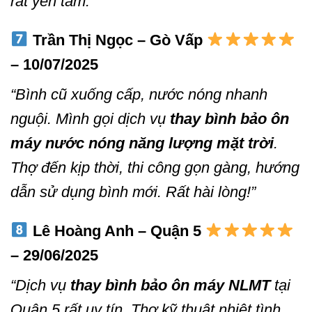
rất yên tâm.”
Trần Thị Ngọc – Gò Vấp
– 10/07/2025
“Bình cũ xuống cấp, nước nóng nhanh
nguội. Mình gọi dịch vụ
thay bình bảo ôn
máy nước nóng năng lượng mặt trời
.
Thợ đến kịp thời, thi công gọn gàng, hướng
dẫn sử dụng bình mới. Rất hài lòng!”
Lê Hoàng Anh – Quận 5
– 29/06/2025
“Dịch vụ
thay bình bảo ôn máy NLMT
tại
Quận 5 rất uy tín. Thợ kỹ thuật nhiệt tình,