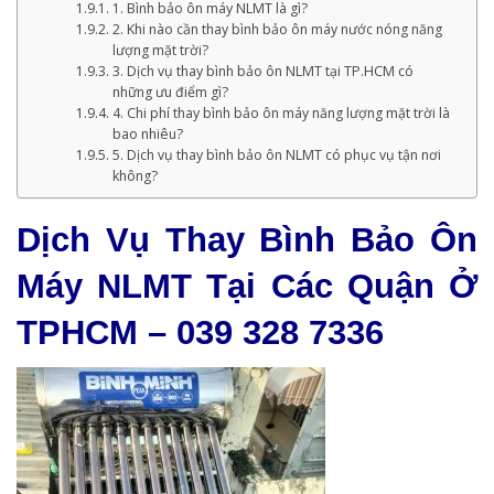
1. Bình bảo ôn máy NLMT là gì?
2. Khi nào cần thay bình bảo ôn máy nước nóng năng
lượng mặt trời?
3. Dịch vụ thay bình bảo ôn NLMT tại TP.HCM có
những ưu điểm gì?
4. Chi phí thay bình bảo ôn máy năng lượng mặt trời là
bao nhiêu?
5. Dịch vụ thay bình bảo ôn NLMT có phục vụ tận nơi
không?
Dịch Vụ Thay Bình Bảo Ôn
Máy NLMT Tại Các Quận Ở
TPHCM – 039 328 7336