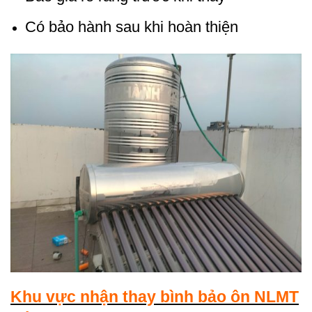
Có bảo hành sau khi hoàn thiện
Khu vực nhận thay bình bảo ôn NLMT