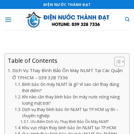
Skip
ĐIỆN NƯỚC THÀNH ĐẠT
to
content
Table of Contents
Dịch Vụ Thay Bình Bảo Ôn Máy NLMT Tại Các Quận
Ở TPHCM – 039 328 7336
Bình bảo ôn máy NLMT là gì? Vì sao cần thay đúng
thời điểm?
Khi nào cần thay bình bảo ôn máy nước nóng năng
lượng mặt trời?
Dịch vụ thay bình bảo ôn NLMT tại TP.HCM uy tín –
chuyên nghiệp
Ưu điểm Dịch Vụ Thay Bình Bảo Ôn Máy NLMT
Khu vực nhận thay bình bảo ôn NLMT tại TP.HCM:
Quy trình thay bình bảo ôn máy NLMT Do THÀNH