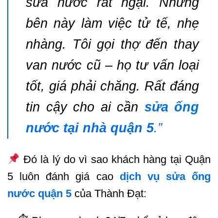
sửa nước rất ngại. Nhưng
bên này làm việc tử tế, nhẹ
nhàng. Tôi gọi thợ đến thay
van nước cũ – họ tư vấn loại
tốt, giá phải chăng. Rất đáng
tin cậy cho ai cần
sửa ống
nước tại nhà quận 5
.”
Đó là lý do vì sao khách hàng tại Quận
5 luôn đánh giá cao
dịch vụ sửa ống
nước quận 5
của Thành Đạt: