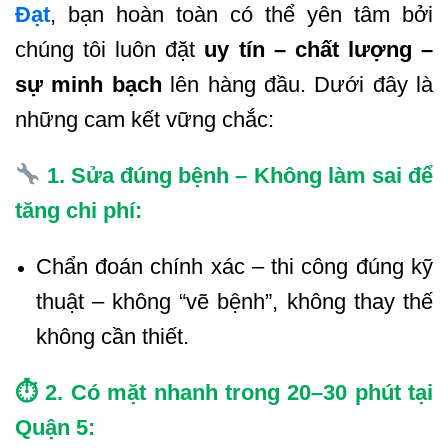
Đạt
, bạn hoàn toàn có thể yên tâm bởi
chúng tôi luôn đặt
uy tín – chất lượng –
sự minh bạch
lên hàng đầu. Dưới đây là
những cam kết vững chắc:
1. Sửa đúng bệnh – Không làm sai để
tăng chi phí:
Chẩn đoán chính xác – thi công đúng kỹ
thuật – không “vẽ bệnh”, không thay thế
không cần thiết.
⏱ 2. Có mặt nhanh trong 20–30 phút tại
Quận 5: