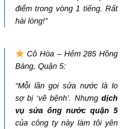
điểm trong vòng 1 tiếng. Rất
hài lòng!”
Cô Hòa – Hẻm 285 Hồng
Bàng, Quận 5:
“Mỗi lần gọi sửa nước là lo
sợ bị ‘vẽ bệnh’. Nhưng
dịch
vụ sửa ống nước quận 5
của công ty này làm tôi yên