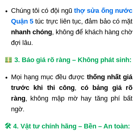
Chúng tôi có đội ngũ
thợ sửa ống nước
Quận 5
túc trực liên tục, đảm bảo có mặt
nhanh chóng
, không để khách hàng chờ
đợi lâu.
3. Báo giá rõ ràng – Không phát sinh:
Mọi hạng mục đều được
thống nhất giá
trước khi thi công
,
có bảng giá rõ
ràng
, không mập mờ hay tăng phí bất
ngờ.
🛠 4. Vật tư chính hãng – Bền – An toàn: