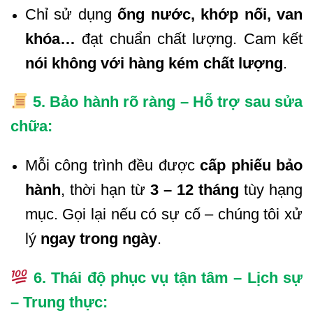
Chỉ sử dụng
ống nước, khớp nối, van
khóa…
đạt chuẩn chất lượng. Cam kết
nói không với hàng kém chất lượng
.
5. Bảo hành rõ ràng – Hỗ trợ sau sửa
chữa:
Mỗi công trình đều được
cấp phiếu bảo
hành
, thời hạn từ
3 – 12 tháng
tùy hạng
mục. Gọi lại nếu có sự cố – chúng tôi xử
lý
ngay trong ngày
.
6. Thái độ phục vụ tận tâm – Lịch sự
– Trung thực: