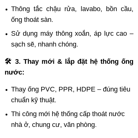
Thông tắc chậu rửa, lavabo, bồn cầu,
ống thoát sàn.
Sử dụng máy thông xoắn, áp lực cao –
sạch sẽ, nhanh chóng.
🛠 3. Thay mới & lắp đặt hệ thống ống
nước:
Thay ống PVC, PPR, HDPE – đúng tiêu
chuẩn kỹ thuật.
Thi công mới hệ thống cấp thoát nước
nhà ở, chung cư, văn phòng.