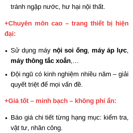
tránh ngập nước, hư hại nội thất.
+Chuyên môn cao – trang thiết bị hiện
đại:
Sử dụng máy
nội soi ống
,
máy áp lực
,
máy thông tắc xoắn
,…
Đội ngũ có kinh nghiệm nhiều năm – giải
quyết triệt để mọi vấn đề.
+Giá tốt – minh bạch – không phí ẩn:
Báo giá chi tiết từng hạng mục: kiểm tra,
vật tư, nhân công.