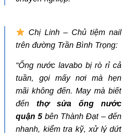
Chị Linh – Chủ tiệm nail
trên đường Trần Bình Trọng:
“Ống nước lavabo bị rò rỉ cả
tuần, gọi mấy nơi mà hẹn
mãi không đến. May mà biết
đến
thợ sửa ống nước
quận 5
bên Thành Đạt – đến
nhanh, kiểm tra kỹ, xử lý dứt