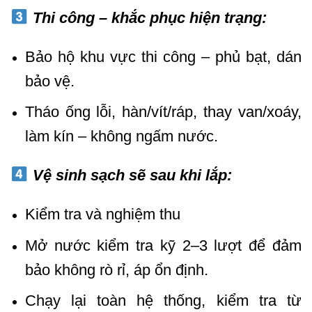
Thi công – khắc phục hiện trạng:
Bảo hộ khu vực thi công – phủ bạt, dán
bảo vệ.
Tháo ống lỗi, hàn/vít/ráp
,
thay van/xoáy,
làm kín – không ngấm nước.
Vệ sinh sạch sẽ sau khi lắp:
Kiểm tra và nghiệm thu
Mở nước kiểm tra kỹ 2–3 lượt để đảm
bảo không rò rỉ, áp ổn định.
Chạy lại toàn hệ thống, kiểm tra từ