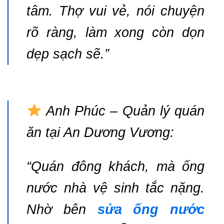
tâm. Thợ vui vẻ, nói chuyện
rõ ràng, làm xong còn dọn
dẹp sạch sẽ.”
Anh Phúc – Quản lý quán
ăn tại An Dương Vương:
“Quán đông khách, mà ống
nước nhà vệ sinh tắc nặng.
Nhờ bên
sửa ống nước