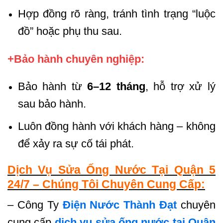
Hợp đồng rõ ràng, tránh tình trạng “luộc
đồ” hoặc phụ thu sau.
+Bảo hành chuyên nghiệp:
Bảo hành từ
6–12 tháng
, hỗ trợ xử lý
sau bảo hành.
Luôn đồng hành với khách hàng – không
để xảy ra sự cố tái phát.
Dịch Vụ Sửa Ống Nước Tại Quận 5
24/7 – Chúng Tôi Chuyên Cung Cấp:
– Công Ty
Điện Nước Thành Đạt
chuyên
cung cấp
dịch vụ sửa ống nước tại Quận