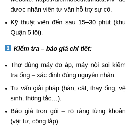
được nhân viên tư vấn hỗ trợ sự cố.
Kỹ thuật viên đến sau 15–30 phút (khu
Quận 5 lõi).
Kiểm tra – báo giá chi tiết:
Thợ dùng máy đo áp, máy nội soi kiểm
tra ống – xác định đúng nguyên nhân.
Tư vấn giải pháp (hàn, cắt, thay ống, vệ
sinh, thông tắc…).
Báo giá trọn gói – rõ ràng từng khoản
(vật tư, công lắp).