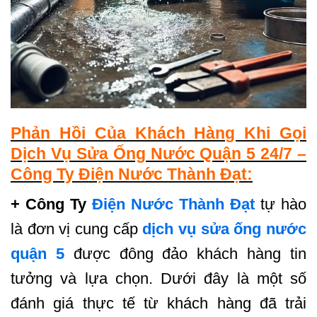
Phản Hồi Của Khách Hàng Khi Gọi
Dịch Vụ Sửa Ống Nước Quận 5 24/7 –
Công Ty Điện Nước Thành Đạt:
+ Công Ty
Điện Nước Thành Đạt
tự hào
là đơn vị cung cấp
dịch vụ sửa ống nước
quận 5
được đông đảo khách hàng tin
tưởng và lựa chọn. Dưới đây là một số
đánh giá thực tế từ khách hàng đã trải