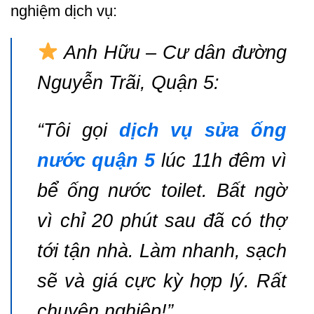
nghiệm dịch vụ:
Anh Hữu – Cư dân đường
Nguyễn Trãi, Quận 5:
“Tôi gọi
dịch vụ sửa ống
nước quận 5
lúc 11h đêm vì
bể ống nước toilet. Bất ngờ
vì chỉ 20 phút sau đã có thợ
tới tận nhà. Làm nhanh, sạch
sẽ và giá cực kỳ hợp lý. Rất
chuyên nghiệp!”