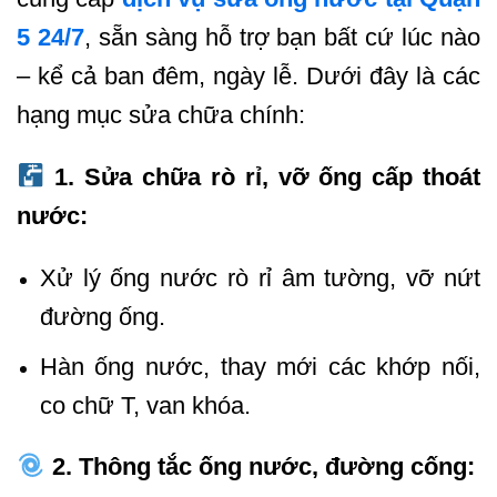
5 24/7
, sẵn sàng hỗ trợ bạn bất cứ lúc nào
– kể cả ban đêm, ngày lễ. Dưới đây là các
hạng mục sửa chữa chính:
1. Sửa chữa rò rỉ, vỡ ống cấp thoát
nước:
Xử lý ống nước rò rỉ âm tường, vỡ nứt
đường ống.
Hàn ống nước, thay mới các khớp nối,
co chữ T, van khóa.
2. Thông tắc ống nước, đường cống: