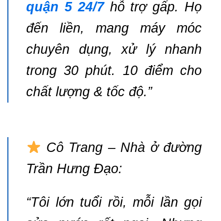
quận 5 24/7
hỗ trợ gấp. Họ
đến liền, mang máy móc
chuyên dụng, xử lý nhanh
trong 30 phút. 10 điểm cho
chất lượng & tốc độ.”
Cô Trang – Nhà ở đường
Trần Hưng Đạo:
“Tôi lớn tuổi rồi, mỗi lần gọi