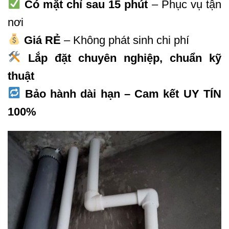
Có mặt chỉ sau 15 phút
– Phục vụ tận
nơi
Giá RẺ
– Không phát sinh chi phí
Lắp đặt chuyên nghiệp, chuẩn kỹ
thuật
Bảo hành dài hạn – Cam kết UY TÍN
100%