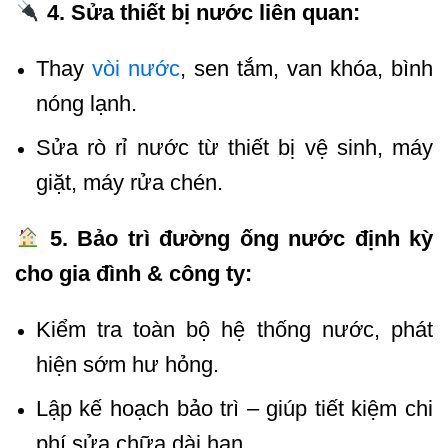
4. Sửa thiết bị nước liên quan:
Thay
vòi nước
, sen tắm, van khóa, bình
nóng lạnh.
Sửa rò rỉ nước từ thiết bị vệ sinh, máy
giặt, máy rửa chén.
5. Bảo trì đường ống nước định kỳ
cho gia đình & công ty:
Kiểm tra toàn bộ hệ thống nước, phát
hiện sớm hư hỏng.
Lập kế hoạch bảo trì – giúp tiết kiệm chi
phí sửa chữa dài hạn.