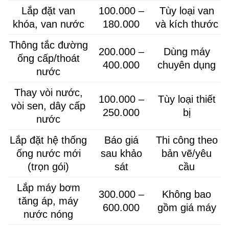
Lắp đặt van
100.000 –
Tùy loại van
khóa, van nước
180.000
và kích thước
Thông tắc đường
200.000 –
Dùng máy
ống cấp/thoát
400.000
chuyên dụng
nước
Thay vòi nước,
100.000 –
Tùy loại thiết
vòi sen, dây cấp
250.000
bị
nước
Lắp đặt hệ thống
Báo giá
Thi công theo
ống nước mới
sau khảo
bản vẽ/yêu
(trọn gói)
sát
cầu
Lắp máy bơm
300.000 –
Không bao
tăng áp, máy
600.000
gồm giá máy
nước nóng