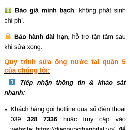
Báo giá minh bạch
, không phát sinh
chi phí.
Bảo hành dài hạn
, hỗ trợ tận tâm sau
khi sửa xong.
Quy trình sửa ống nước tại quận 5
của chúng tôi:
Tiếp nhận thông tin & khảo sát
nhanh:
Khách hàng gọi hotline qua số điện thoại
039
328 7336
hoặc truy cập vào
website:
https://diennuocthanhdat.vn/
để