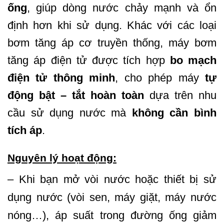
ống
, giúp dòng nước chảy mạnh và ổn
định hơn khi sử dụng. Khác với các loại
bơm tăng áp cơ truyền thống, máy bơm
tăng áp điện tử được tích hợp
bo mạch
điện tử thông minh
, cho phép máy
tự
động bật – tắt hoàn toàn
dựa trên nhu
cầu sử dụng nước mà
không cần bình
tích áp
.
Nguyên lý hoạt động:
– Khi bạn mở vòi nước hoặc thiết bị sử
dụng nước (vòi sen, máy giặt, máy nước
nóng…), áp suất trong đường ống giảm