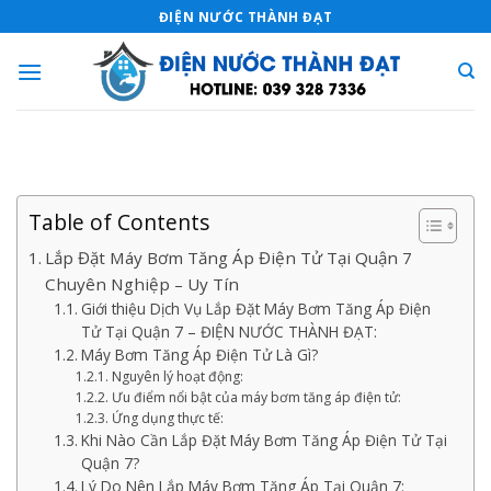
Skip
ĐIỆN NƯỚC THÀNH ĐẠT
to
content
Table of Contents
Lắp Đặt Máy Bơm Tăng Áp Điện Tử Tại Quận 7
Chuyên Nghiệp – Uy Tín
Giới thiệu Dịch Vụ Lắp Đặt Máy Bơm Tăng Áp Điện
Tử Tại Quận 7 – ĐIỆN NƯỚC THÀNH ĐẠT:
Máy Bơm Tăng Áp Điện Tử Là Gì?
Nguyên lý hoạt động:
Ưu điểm nổi bật của máy bơm tăng áp điện tử:
Ứng dụng thực tế:
Khi Nào Cần Lắp Đặt Máy Bơm Tăng Áp Điện Tử Tại
Quận 7?
Lý Do Nên Lắp Máy Bơm Tăng Áp Tại Quận 7: