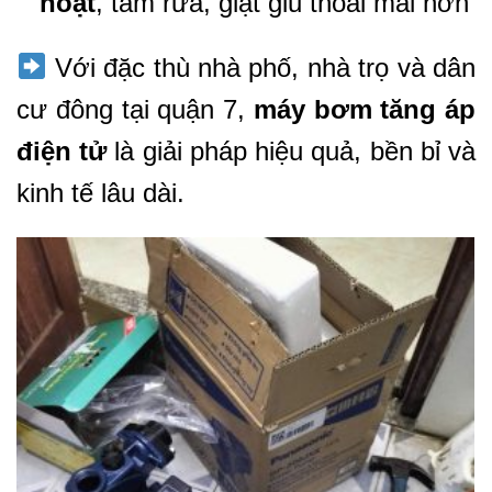
hoạt
, tắm rửa, giặt giũ thoải mái hơn
Với đặc thù nhà phố, nhà trọ và dân
cư đông tại quận 7,
máy bơm tăng áp
điện tử
là giải pháp hiệu quả, bền bỉ và
kinh tế lâu dài.