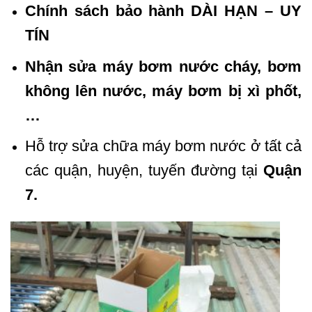
Chính sách bảo hành DÀI HẠN – UY
TÍN
Nhận sửa máy bơm
nước cháy, bơm
không lên nước, máy bơm bị xì phốt,
…
Hỗ trợ sửa chữa máy bơm nước ở tất cả
các quận, huyện, tuyến đường tại
Quận
7.