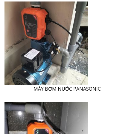
MÁY BƠM NƯỚC PANASONIC