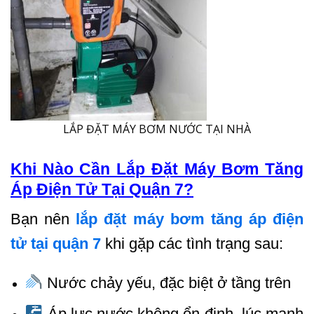
LẮP ĐẶT MÁY BƠM NƯỚC TẠI NHÀ
Khi Nào Cần Lắp Đặt Máy Bơm Tăng
Áp Điện Tử Tại Quận 7?
Bạn nên
lắp đặt máy bơm tăng áp điện
tử tại quận 7
khi gặp các tình trạng sau:
Nước chảy yếu, đặc biệt ở tầng trên
Áp lực nước không ổn định, lúc mạnh