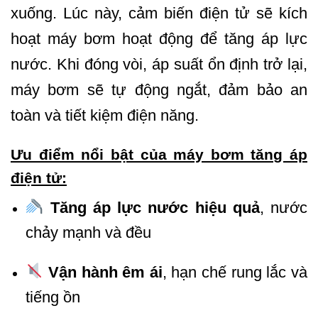
xuống. Lúc này, cảm biến điện tử sẽ kích
hoạt máy bơm hoạt động để tăng áp lực
nước. Khi đóng vòi, áp suất ổn định trở lại,
máy bơm sẽ tự động ngắt, đảm bảo an
toàn và tiết kiệm điện năng.
Ưu điểm nổi bật của máy bơm tăng áp
điện tử:
Tăng áp lực nước hiệu quả
, nước
chảy mạnh và đều
Vận hành êm ái
, hạn chế rung lắc và
tiếng ồn