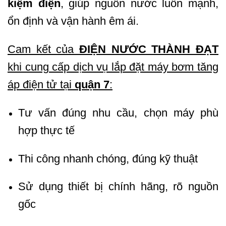
kiệm điện
, giúp nguồn nước luôn mạnh,
ổn định và vận hành êm ái.
Cam kết của
ĐIỆN NƯỚC THÀNH ĐẠT
khi cung cấp dịch vụ lắp đặt máy bơm tăng
áp điện tử tại
quận 7
:
Tư vấn đúng nhu cầu, chọn máy phù
hợp thực tế
Thi công nhanh chóng, đúng kỹ thuật
Sử dụng thiết bị chính hãng, rõ nguồn
gốc