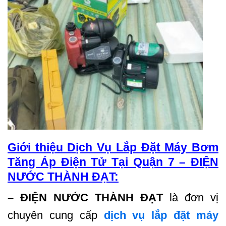
Giới thiệu Dịch Vụ Lắp Đặt Máy Bơm
Tăng Áp Điện Tử Tại Quận 7 – ĐIỆN
NƯỚC THÀNH ĐẠT:
– ĐIỆN NƯỚC THÀNH ĐẠT
là đơn vị
chuyên cung cấp
dịch vụ lắp đặt máy