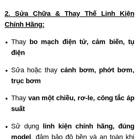
2. Sửa Chữa & Thay Thế Linh Kiện
Chính Hãng:
Thay
bo mạch điện tử, cảm biến, tụ
điện
Sửa hoặc thay
cánh bơm, phớt bơm,
trục bơm
Thay
van một chiều, rơ-le, công tắc áp
suất
Sử dụng
linh kiện chính hãng, đúng
model
, đảm bảo độ bền và an toàn khi