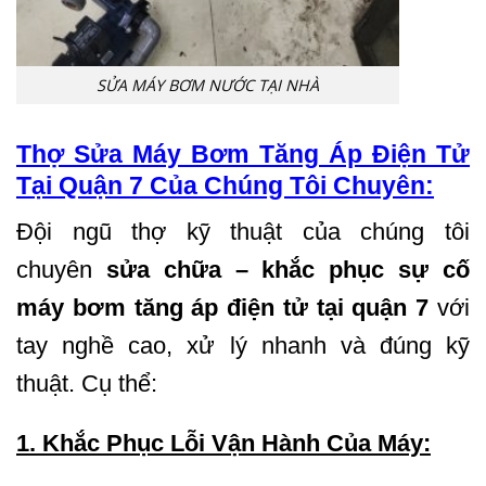
SỬA MÁY BƠM NƯỚC TẠI NHÀ
Thợ Sửa Máy Bơm Tăng Áp Điện Tử
Tại Quận 7 Của Chúng Tôi Chuyên:
Đội ngũ thợ kỹ thuật của chúng tôi
chuyên
sửa chữa – khắc phục sự cố
máy bơm tăng áp điện tử tại quận 7
với
tay nghề cao, xử lý nhanh và đúng kỹ
thuật. Cụ thể:
1. Khắc Phục Lỗi Vận Hành Của Máy: