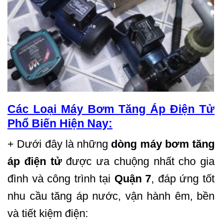
Các Loại Máy Bơm Tăng Áp Điện Tử
Phổ Biến Hiện Nay:
+ Dưới đây là những
dòng máy bơm tăng
áp điện tử
được ưa chuộng nhất cho gia
đình và công trình tại
Quận 7
, đáp ứng tốt
nhu cầu tăng áp nước, vận hành êm, bền
và tiết kiệm điện: