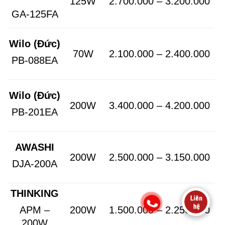
125W
2.700.000 – 3.200.000
GA-125FA
Wilo (Đức)
70W
2.100.000 – 2.400.000
PB-088EA
Wilo (Đức)
200W
3.400.000 – 4.200.000
PB-201EA
AWASHI
200W
2.500.000 – 3.150.000
DJA-200A
THINKING
200W
1.500.000 – 2.250.000
APM –
200W