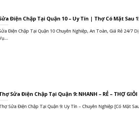
Sửa Điện Chập Tại Quận 10 – Uy Tín | Thợ Có Mặt Sau 1
Sửa Điện Chập Tại Quận 10 Chuyên Nghiệp, An Toàn, Giá Rẻ 24/7 Dị
Vụ....
Thợ Sửa Điện Chập Tại Quận 9: NHANH – RẺ – THỢ GIỎI
Thợ Sửa Điện Chập Tại Quận 9: Uy Tín – Chuyên Nghiệp [Có Mặt Sau..