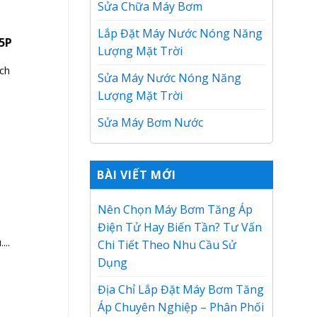
Sửa Chữa Máy Bơm
Lắp Đặt Máy Nước Nóng Năng
5P
Lượng Mặt Trời
ch
Sửa Máy Nước Nóng Năng
Lượng Mặt Trời
Sửa Máy Bơm Nước
BÀI VIẾT MỚI
Nên Chọn Máy Bơm Tăng Áp
Điện Tử Hay Biến Tần? Tư Vấn
..
Chi Tiết Theo Nhu Cầu Sử
Dụng
Địa Chỉ Lắp Đặt Máy Bơm Tăng
Áp Chuyên Nghiệp – Phân Phối