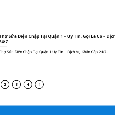
Thợ Sửa Điện Chập Tại Quận 1 – Uy Tín, Gọi Là Có – Dịc
24/7
Thợ Sửa Điện Chập Tại Quận 1 Uy Tín – Dịch Vụ Khẩn Cấp 24/7....
2
3
4