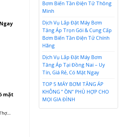
Bơm Biến Tần Điện Tử Thông
Minh
Dịch Vụ Lắp Đặt Máy Bơm
 Ngay
Tăng Áp Trọn Gói & Cung Cấp
Bơm Biến Tần Điện Tử Chính
Hãng
Dịch Vụ Lắp Đặt Máy Bơm
Tăng Áp Tại Đồng Nai – Uy
Tín, Giá Rẻ, Có Mặt Ngay
TOP 5 MÁY BƠM TĂNG ÁP
KHÔNG ” ỒN” PHÙ HỢP CHO
Có mặt
MỌI GIA ĐÌNH
ợ....