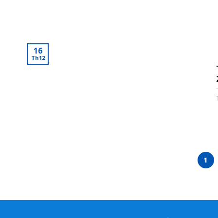
16
Th12
1