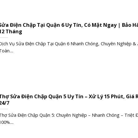
Sửa Điện Chập Tại Quận 6 Uy Tín, Có Mặt Ngay | Bảo H
12 Tháng
Dịch Vụ Sửa Điện Chập Tại Quận 6 Nhanh Chóng, Chuyên Nghiệp & 
Toàn....
Thợ Sửa Điện Chập Quận 5 Uy Tín – Xử Lý 15 Phút, Giá 
24/7
Thợ Sửa Điện Chập Quận 5: Chuyên Nghiệp – Nhanh Chóng – Triệt 
100%....