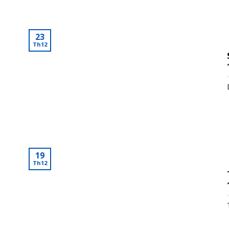
23
Th12
19
Th12