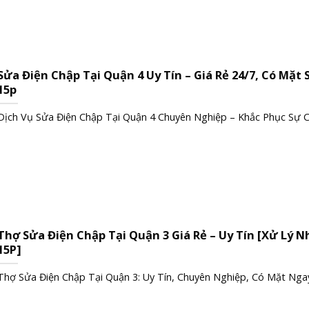
Sửa Điện Chập Tại Quận 4 Uy Tín – Giá Rẻ 24/7, Có Mặt 
15p
Dịch Vụ Sửa Điện Chập Tại Quận 4 Chuyên Nghiệp – Khắc Phục Sự Cố
Thợ Sửa Điện Chập Tại Quận 3 Giá Rẻ – Uy Tín [Xử Lý 
15P]
Thợ Sửa Điện Chập Tại Quận 3: Uy Tín, Chuyên Nghiệp, Có Mặt Ngay 