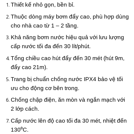
Thiết kế nhỏ gọn, bền bỉ.
Thuộc dòng máy bơm đẩy cao, phù hợp dùng
cho nhà cao từ 1 – 2 tầng.
Khả năng bơm nước hiệu quả với lưu lượng
cấp nước tối đa đến 30 lít/phút.
Tổng chiều cao hút đẩy đến 30 mét (hút 9m,
đẩy cao 21m).
Trang bị chuẩn chống nước IPX4 bảo vệ tối
ưu cho động cơ bên trong.
Chống chập điện, ăn mòn và ngắn mạch với
2 lớp cách.
Cấp nước lên độ cao tối đa 30 mét, nhiệt đến
130⁰C.