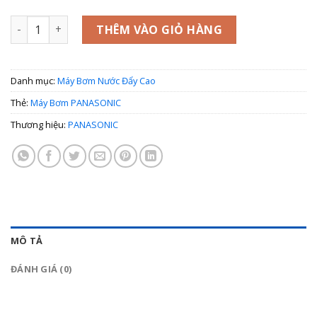
Máy Bơm Nước PANASONIC 129 JXK số lượng
THÊM VÀO GIỎ HÀNG
Danh mục:
Máy Bơm Nước Đẩy Cao
Thẻ:
Máy Bơm PANASONIC
Thương hiệu:
PANASONIC
MÔ TẢ
ĐÁNH GIÁ (0)