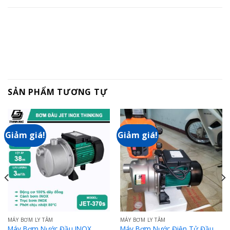
SẢN PHẨM TƯƠNG TỰ
Giảm giá!
Giảm giá!
MÁY BƠM LY TÂM
MÁY BƠM LY TÂM
Máy Bơm Nước Đầu INOX
Máy Bơm Nước Điện Tử Đầu