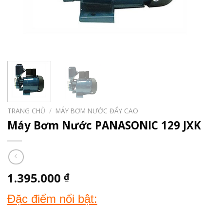
TRANG CHỦ
/
MÁY BƠM NƯỚC ĐẨY CAO
Máy Bơm Nước PANASONIC 129 JXK
1.395.000
₫
Đặc điểm nổi bật: