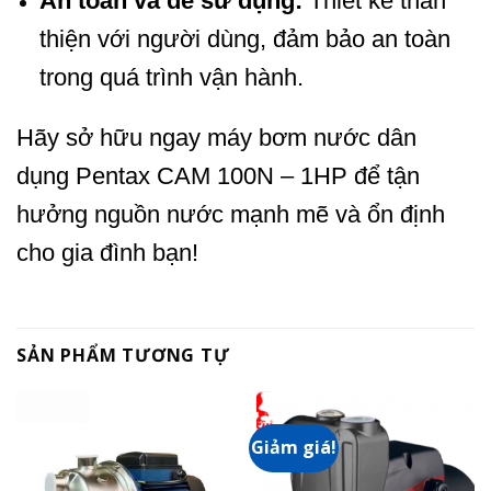
An toàn và dễ sử dụng:
Thiết kế thân
thiện với người dùng, đảm bảo an toàn
trong quá trình vận hành.
Hãy sở hữu ngay máy bơm nước dân
dụng Pentax CAM 100N – 1HP để tận
hưởng nguồn nước mạnh mẽ và ổn định
cho gia đình bạn!
SẢN PHẨM TƯƠNG TỰ
Giảm giá!