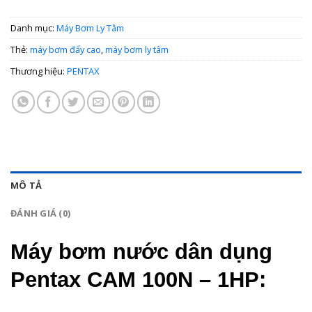
Danh mục:
Máy Bơm Ly Tâm
Thẻ:
máy bơm đẩy cao
,
máy bơm ly tâm
Thương hiệu:
PENTAX
MÔ TẢ
ĐÁNH GIÁ (0)
Máy bơm nước dân dụng
Pentax CAM 100N – 1HP: