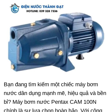
Bạn đang tìm kiếm một chiếc máy bơm
nước dân dụng mạnh mẽ, hiệu quả và bền
bỉ? Máy bơm nước Pentax CAM 100N
chính là sự lựa chọn hoàn hảo. Với công