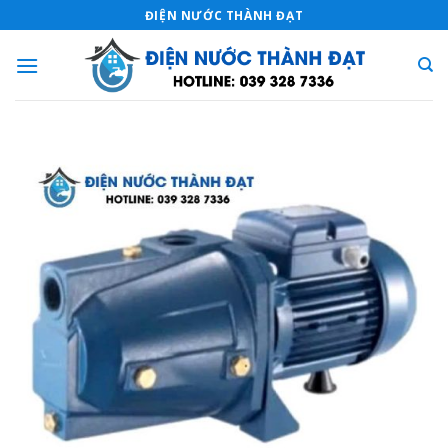
Skip
ĐIỆN NƯỚC THÀNH ĐẠT
to
content