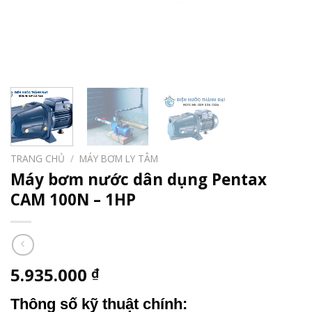
TRANG CHỦ
/
MÁY BƠM LY TÂM
Máy bơm nước dân dụng Pentax
CAM 100N – 1HP
5.935.000
₫
Thông số kỹ thuật chính: