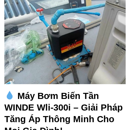
Máy Bơm Biến Tần
WINDE Wli-300i – Giải Pháp
Tăng Áp Thông Minh Cho