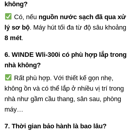
không?
Có, nếu
nguồn nước sạch đã qua xử
lý sơ bộ
. Máy hút tối đa từ độ sâu khoảng
8 mét
.
6.
WINDE Wli-300i có phù hợp lắp trong
nhà không?
Rất phù hợp. Với thiết kế gọn nhẹ,
không ồn và có thể lắp ở nhiều vị trí trong
nhà như gầm cầu thang, sân sau, phòng
máy…
7.
Thời gian bảo hành là bao lâu?