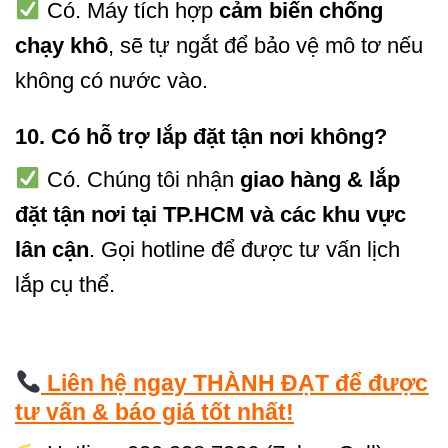
Có. Máy tích hợp
cảm biến chống
chạy khô
, sẽ tự ngắt để bảo vệ mô tơ nếu
không có nước vào.
10.
Có hỗ trợ lắp đặt tận nơi không?
Có. Chúng tôi nhận
giao hàng & lắp
đặt tận nơi tại TP.HCM và các khu vực
lân cận
. Gọi hotline để được tư vấn lịch
lắp cụ thể.
Liên hệ ngay THÀNH ĐẠT để được
tư vấn & báo giá tốt nhất!