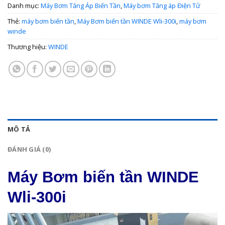
Danh mục:
Máy Bơm Tăng Áp Biến Tần
,
Máy bơm Tăng áp Điện Tử
Thẻ:
máy bơm biến tần
,
Máy Bơm biến tần WINDE Wli-300i
,
máy bơm
winde
Thương hiệu:
WINDE
MÔ TẢ
ĐÁNH GIÁ (0)
Máy Bơm biến tần WINDE
Wli-300i