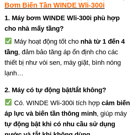
Bơm Biến Tần WINDE Wli-300i
1.
Máy bơm WINDE Wli-300i phù hợp
cho nhà mấy tầng?
Máy hoạt động tốt cho
nhà từ 1 đến 4
tầng
, đảm bảo tăng áp ổn định cho các
thiết bị như vòi sen, máy giặt, bình nóng
lạnh…
2.
Máy có tự động bật/tắt không?
Có. WINDE Wli-300i tích hợp
cảm biến
áp lực và biến tần thông minh
, giúp máy
tự động bật khi có nhu cầu sử dụng
nước và tắt khi không dùng
.