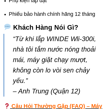
Phụ kiện lắp đặt
Phiếu bảo hành chính hãng 12 tháng
Khách Hàng Nói Gì?
“Từ khi lắp WINDE Wli-300i,
nhà tôi tắm nước nóng thoải
mái, máy giặt chạy mượt,
không còn lo vòi sen chảy
yếu.”
– Anh Trung (Quận 12)
Câu Hỏi Thường Gặp (FAQ) – Máy