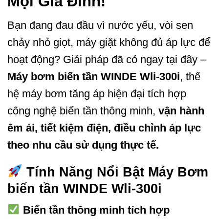
Mọi Gia Đình!
Bạn đang đau đầu vì nước yếu, vòi sen
chảy nhỏ giọt, máy giặt không đủ áp lực để
hoạt động? Giải pháp đã có ngay tại đây –
Máy bơm biến tần WINDE Wli-300i
, thế
hệ máy bơm tăng áp hiện đại tích hợp
công nghệ biến tần thông minh,
vận hành
êm ái, tiết kiệm điện, điều chỉnh áp lực
theo nhu cầu sử dụng thực tế.
Tính Năng Nổi Bật Máy Bơm
biến tần WINDE Wli-300i
Biến tần thông minh tích hợp