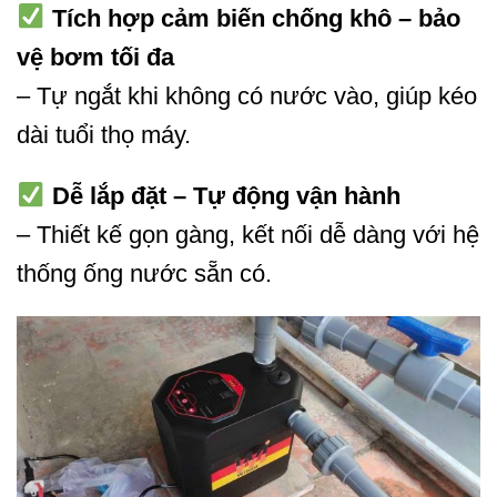
Tích hợp cảm biến chống khô – bảo
vệ bơm tối đa
– Tự ngắt khi không có nước vào, giúp kéo
dài tuổi thọ máy.
Dễ lắp đặt – Tự động vận hành
– Thiết kế gọn gàng, kết nối dễ dàng với hệ
thống ống nước sẵn có.