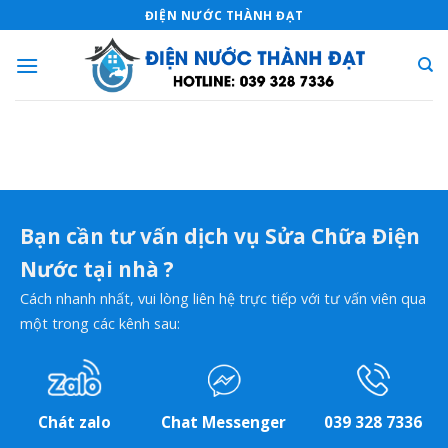
Skip
ĐIỆN NƯỚC THÀNH ĐẠT
to
content
Bạn cần tư vấn dịch vụ Sửa Chữa Điện
Nước tại nhà ?
Cách nhanh nhất, vui lòng liên hệ trực tiếp với tư vấn viên qua
một trong các kênh sau:
Chát zalo
Chat Messenger
039 328 7336