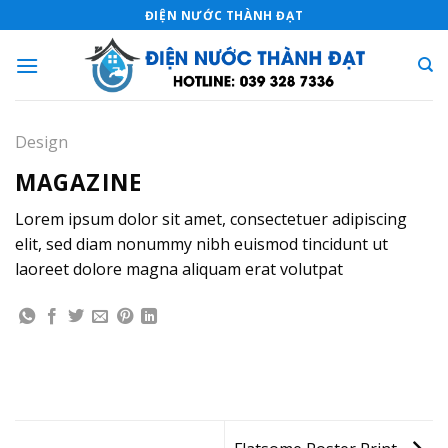
Skip
ĐIỆN NƯỚC THÀNH ĐẠT
to
content
Design
MAGAZINE
Lorem ipsum dolor sit amet, consectetuer adipiscing
elit, sed diam nonummy nibh euismod tincidunt ut
laoreet dolore magna aliquam erat volutpat